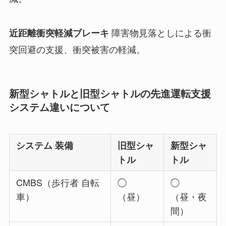
障害物見落としによる衝
近距離衝突軽減ブレーキ
突回避の支援、衝突被害の軽減。
新型シャトルと旧型シャトルの先進運転支援
システム違いについて
システム 装備
旧型シャ
新型シャ
トル
トル
CMBS（歩行者 自転
◯
◯
車）
（昼）
（昼・夜
間）