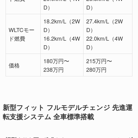
D）
D）
18.2km/L（2W
27.4km/L（2W
WLTCモー
D）
D）
ド燃費
16.2km/L（4W
22.0km/L（4W
D）
D）
180万円〜
215万円〜
価格
238万円
280万円
新型フィット フルモデルチェンジ 先進運
転支援システム 全車標準搭載