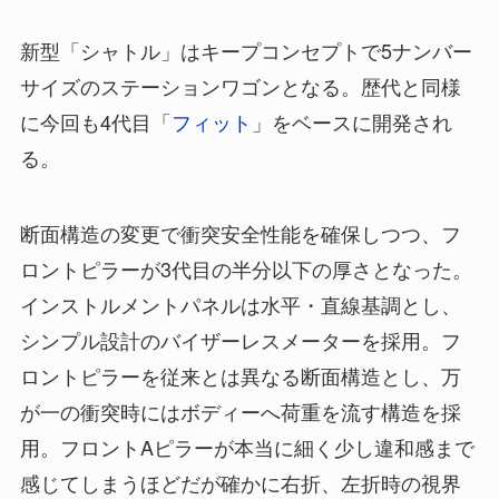
新型「シャトル」はキープコンセプトで5ナンバー
サイズのステーションワゴンとなる。歴代と同様
に今回も4代目「
フィット
」をベースに開発され
る。
断面構造の変更で衝突安全性能を確保しつつ、フ
ロントピラーが3代目の半分以下の厚さとなった。
インストルメントパネルは水平・直線基調とし、
シンプル設計のバイザーレスメーターを採用。フ
ロントピラーを従来とは異なる断面構造とし、万
が一の衝突時にはボディーへ荷重を流す構造を採
用。フロントAピラーが本当に細く少し違和感まで
感じてしまうほどだが確かに右折、左折時の視界