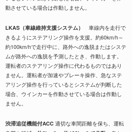
動させている場合は作動しません。
車線内を走行で
LKAS（車線維持支援システム）
きるようにステアリング操作を支援。約60km/h～
約100km/hで走行中に、路外への逸脱またはシステ
ムが路外への逸脱を予測したとき、作動します。
運転者のステアリング操作に代わるものではあり
ません。運転者が加速やブレーキ操作、急なステ
アリング操作を行っているとシステムが判断した
場合、ウインカーを作動させている場合は作動し
ません。
適切な車間距離を保ち、運転
渋滞追従機能付ACC