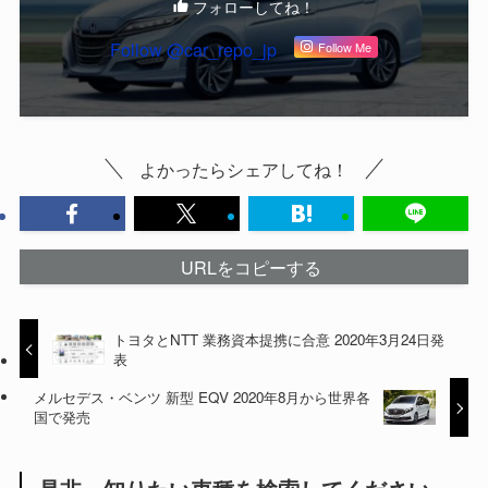
フォローしてね！
Follow @car_repo_jp
Follow Me
よかったらシェアしてね！
URLをコピーする
トヨタとNTT 業務資本提携に合意 2020年3月24日発
表
メルセデス・ベンツ 新型 EQV 2020年8月から世界各
国で発売