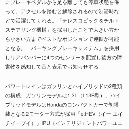
にブレーキペダルから足を離しても停車状態を保
って、アクセルを踏むと解除されるので渋滞時な
どで活躍してくれる。「テレスコピック＆チルト
ステアリング機構」を採用したことで大きい方か
ら小さい方までベストなポジションで運転が可能
となる。「パーキングブレーキシステム」を採用
しリアバンパーに4つのセンサーを配置し後方の障
害物を感知して音と表示でお知らせする。
パワートレインはガソリンとハイブリッドの2種類
の構成、ガソリンモデルは1.3L（L13B型）。ハイ
ブリッドモデルはHondaのコンパクトカーで初搭
載となる2モーター方式が採用「e:HEV（イー エイ
チイーブイ）」IPU（インテリジェントパワーユニ