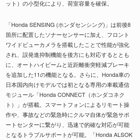
ット）の小型化により、荷室容量を確保。
「Honda SENSING (ホンダセンシング)」は前後8
箇所に配置したソナーセンサーに加え、フロント
ワイドビューカメラを搭載したことで性能が強化
され、誤発進抑制機能を後方にも対応するととも
に、オートハイビームと近距離衝突軽減ブレーキ
を追加した11の機能となる。さらに、Honda車の
日本国内向けモデルでは初となる専用の車載通信
モジュール「Honda CONNECT（ホンダコネク
ト）」が搭載。スマートフォンによるリモート操
作や、事故などの緊急時にクルマ自体が緊急サポ
ートセンターに繋がり、迅速で的確な対応が可能
となるトラブルサポートが可能。「Honda ALSOK