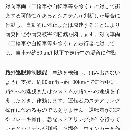
対向車両（二輪車や自転車等を除く）に対して衝
突する可能性があるとシステムが判断した場合に
作動し、自動的に停止または減速することにより
衝突回避や衝突被害の軽減を図ります。対向車両
（二輪車や自転車等を除く）と歩行者に対して
は、自車が約80km/h以下で走行中の場合に作動。
車線を検知し、はみ出さない
路外逸脱抑制機能
ように支援。約60km/h～約100km/hで走行中に、
路外への逸脱またはシステムが路外への逸脱を予
測したとき、作動します。運転者のステアリング
操作に代わるものではありません。運転者が加速
やブレーキ操作、急なステアリング操作を行って
いるとシステムが判断した場合、ウインカーを作