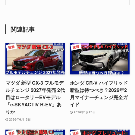
関連記事
マツダ 新型 CX-3 フルモデ
ホンダ CR-V ハイブリッド
ルチェンジ 2027年発売 2代
新型は待つべき？2026年2
目はロータリーEVモデル
月マイナーチェンジ完全ガ
「e-SKYACTIV R-EV」あ
イド
りか
2026年1月26日
2026年6月13日