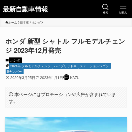
最新自動車情報
検索
MENU
ホーム
日本車
ホンダ
ホンダ 新型 シャトル フルモデルチェン
ジ 2023年12月発売
ホンダ
2021年 フルモデルチェンジ
ハイブリッド車
ステーションワゴン
5ナンバー
2020年3月25日
2023年1月1日
KAZU
本ページにはプロモーションや広告が含まれていま
す。