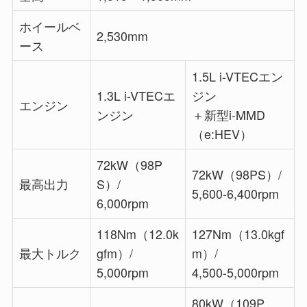
ホイールベ
2,530mm
ース
1.5L i-VTECエン
1.3L i-VTECエ
ジン
エンジン
ンジン
＋新型i-MMD
（e:HEV）
72kW（98P
72kW（98PS）/
最高出力
S）/
5,600-6,400rpm
6,000rpm
118Nm（12.0k
127Nm（13.0kgf
最大トルク
gfm）/
m）/
5,000rpm
4,500-5,000rpm
80kW（109P