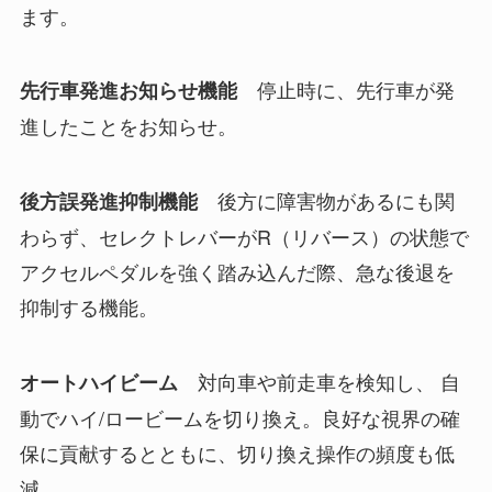
ます。
停止時に、先行車が発
先行車発進お知らせ機能
進したことをお知らせ。
後方に障害物があるにも関
後方誤発進抑制機能
わらず、セレクトレバーがR（リバース）の状態で
アクセルペダルを強く踏み込んだ際、急な後退を
抑制する機能。
対向車や前走車を検知し、 自
オートハイビーム
動でハイ/ロービームを切り換え。良好な視界の確
保に貢献するとともに、切り換え操作の頻度も低
減。