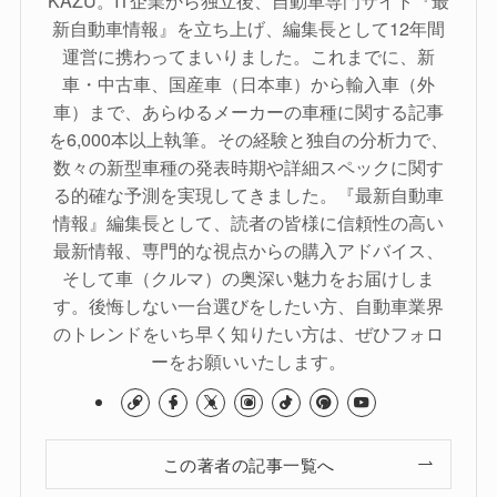
KAZU。IT企業から独立後、自動車専門サイト『最
新自動車情報』を立ち上げ、編集長として12年間
運営に携わってまいりました。これまでに、新
車・中古車、国産車（日本車）から輸入車（外
車）まで、あらゆるメーカーの車種に関する記事
を6,000本以上執筆。その経験と独自の分析力で、
数々の新型車種の発表時期や詳細スペックに関す
る的確な予測を実現してきました。『最新自動車
情報』編集長として、読者の皆様に信頼性の高い
最新情報、専門的な視点からの購入アドバイス、
そして車（クルマ）の奥深い魅力をお届けしま
す。後悔しない一台選びをしたい方、自動車業界
のトレンドをいち早く知りたい方は、ぜひフォロ
ーをお願いいたします。
この著者の記事一覧へ