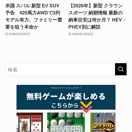
米国 スバル 新型 EV SUV
【2026年】新型 クラウン
予告 420馬力AWDで3列
スポーツ 納期情報 最新の
モデル有力、ファミリー需
納車目安は何か月？ HEV・
要を狙う本命か
PHEV別に解説
2026年3月25日
2026年3月22日