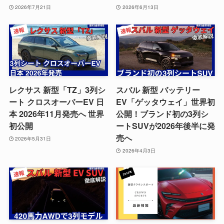
2026年7月21日
2026年6月13日
レクサス 新型「TZ」3列シ
スバル 新型 バッテリー
ート クロスオーバーEV 日
EV「ゲッタウェイ」世界初
本 2026年11月発売へ 世界
公開！ブランド初の3列シ
初公開
ートSUVが2026年後半に発
売へ
2026年5月31日
2026年4月3日