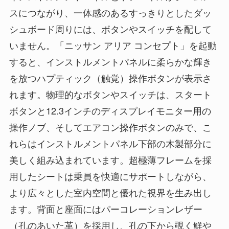
スにつながり、一体感のあるすっきりとしたダッ
シュボード周りには、ボタンやスイッチを配して
いません。「ニッサン アリア コンセプト」を起動
すると、インストルメントパネルに柔らかな輝き
を放つハプティック（触覚）操作ボタンが表示さ
れます。物理的なボタンやスイッチは、スタート
ボタンと12.3インチのディスプレイモニター用の
操作ノブ、そしてエアコン操作ボタンのみで、こ
れらはインストルメントパネル下部の木製部分に
美しく組み込まれています。超極薄フレームを採
用したシートは乗員を快適にサポートしながら、
より広々とした室内空間と優れた視界を生み出し
ます。背面と座面にはパーコレーションレザー
（孔のあいた革）を採用し、孔の下から覗く鮮や