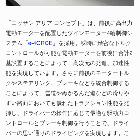
「ニッサン アリア コンセプト」は、前後に高出力
電動モーターを配置したツインモーター4輪制御シ
ステム「
e-4ORCE
」を採用。瞬時に緻密なトルク
コントロールが可能な電動モーターを前後に合計2
基設置することによって、高次元の発進、加速性
能を実現しています。さらに前後のモータートル
クやステアリング、ブレーキなどを統合制御する
ことによって、雪道やぬかるんだ道などの滑りや
すい路面においても優れたトラクション性能を発
揮し、ドライバーの操作に応じて最適な駆動力コ
ントロールとブレーキ制御を行うことで、ドライ
バーの思い通りのドライビングを実現します。こ