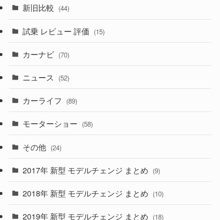
(7)
新旧比較
(44)
(230)
(14)
(3)
(5)
試乗 レビュー 評価
(15)
(253)
(222)
(5)
(7)
カーナビ
(70)
(58)
(50)
(1)
(5)
ニュース
(52)
(43)
(28)
(8)
カーライフ
(27)
(6)
(89)
(1)
(9)
(26)
モーターショー
(58)
(15)
(57)
その他
(24)
(30)
(55)
2017年 新型 モデルチェンジ まとめ
(9)
(4)
(33)
2018年 新型 モデルチェンジ まとめ
(10)
(10)
(30)
2019年 新型 モデルチェンジ まとめ
(18)