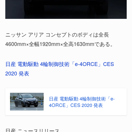
ニッサン アリア コンセプトのボディは全長
4600mm×全幅1920mm×全高1630mmである。
日産 電動駆動 4輪制御技術「e-4ORCE」CES
2020 発表
日産 電動駆動 4輪制御技術「e-
4ORCE」CES 2020 発表
日産 ニュースリリース