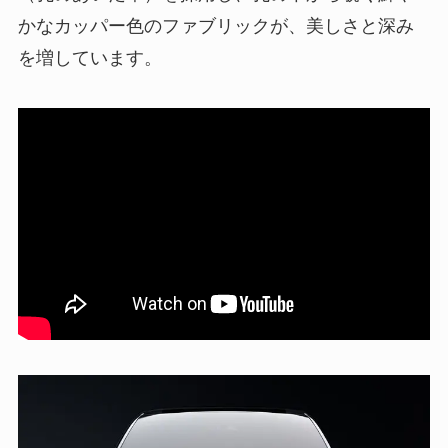
かなカッパー色のファブリックが、美しさと深み
を増しています。