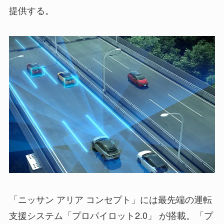
提供する。
「ニッサン アリア コンセプト」には最先端の運転
支援システム「プロパイロット2.0」 が搭載。「プ