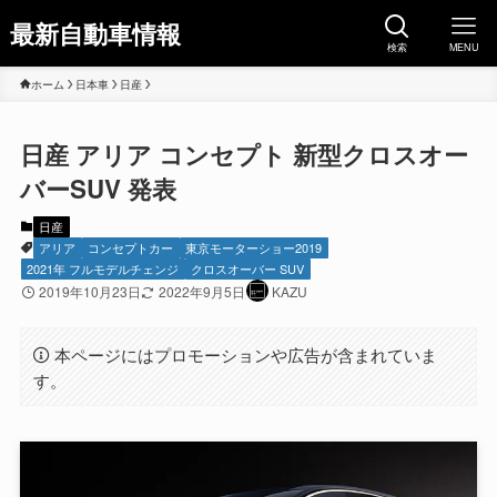
最新自動車情報
検索
MENU
ホーム
日本車
日産
日産 アリア コンセプト 新型クロスオー
バーSUV 発表
日産
アリア
コンセプトカー
東京モーターショー2019
2021年 フルモデルチェンジ
クロスオーバー SUV
2019年10月23日
2022年9月5日
KAZU
本ページにはプロモーションや広告が含まれていま
す。