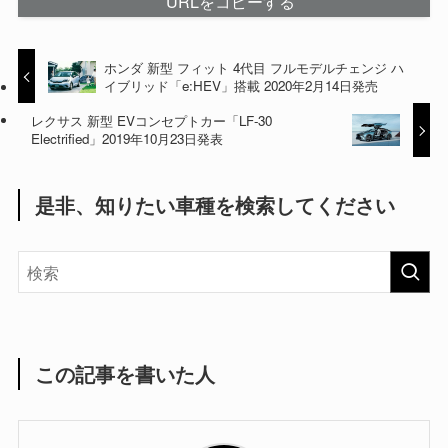
URLをコピーする
ホンダ 新型 フィット 4代目 フルモデルチェンジ ハ
イブリッド「e:HEV」搭載 2020年2月14日発売
レクサス 新型 EVコンセプトカー「LF-30
Electrified」2019年10月23日発表
是非、知りたい車種を検索してください
この記事を書いた人