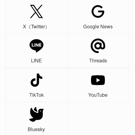
X（Twitter）
Google News
LINE
Threads
TikTok
YouTube
Bluesky