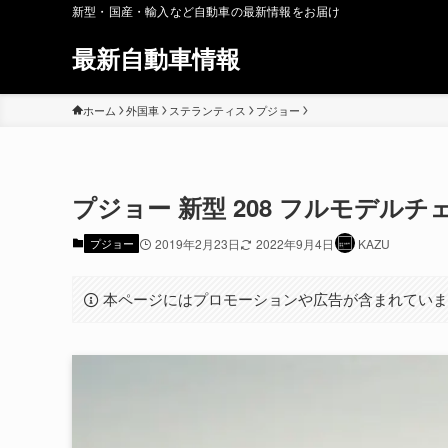
新型・国産・輸入など自動車の最新情報をお届け
最新自動車情報
ホーム
外国車
ステランティス
プジョー
プジョー 新型 208 フルモデルチェン
プジョー
2019年2月23日
2022年9月4日
KAZU
本ページにはプロモーションや広告が含まれてい