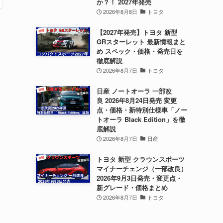
か？！ 2027年発売
2026年8月8日
トヨタ
【2027年発売】トヨタ 新型
GRスターレット 最新情報まと
め スペック・価格・発売日を
徹底解説
2026年8月7日
トヨタ
日産 ノートオーラ 一部改
良 2026年8月24日発売 変更
点・価格・新特別仕様車「ノー
トオーラ Black Edition」を徹
底解説
2026年8月7日
日産
トヨタ 新型 クラウンスポーツ
マイナーチェンジ（一部改良）
2026年9月3日発売・変更点・
新グレード・価格まとめ
2026年8月7日
トヨタ