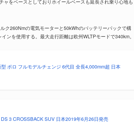
クチャをベースとしておりホイールベースも延長され乗り心地も
トルク260Nmの電気モーターと50kWhのバッテリーパックで構
インを使用する。最大走行距離は欧州WLTPモードで340km
 ポロ フルモデルチェンジ 6代目 全長4,000mm超 日本
S 3 CROSSBACK SUV 日本2019年6月26日発売