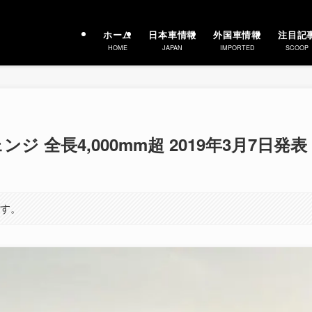
ホーム
日本車情報
外国車情報
注目記
HOME
JAPAN
IMPORTED
SCOOP
ジ 全長4,000mm超 2019年3月7日発表
ます。