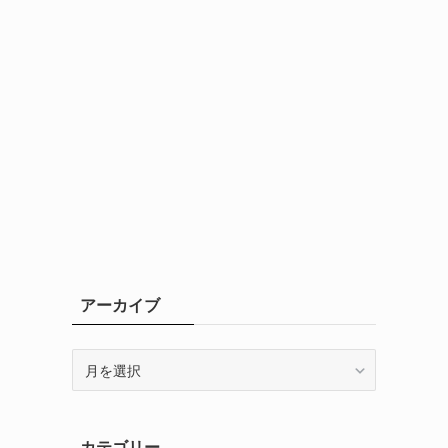
アーカイブ
ア
ー
カ
イ
カテゴリー
ブ