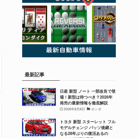
。
最新記事
日産 新型 ノート 一部改良で登
場！新型は待つべき？2026年
発売の最新情報を徹底解説
2026年8月8日
ホンダ
トヨタ 新型 スターレット フル
モデルチェンジ パッソ後継と
なる28年ぶりの復活あるの