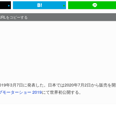
URLをコピーする
19年3月7日に発表した。日本では2020年7月2日から販売を開
ブモーターショー 2019
にて世界初公開する。