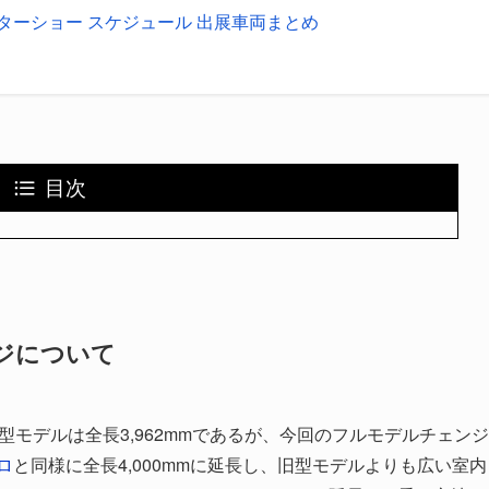
モーターショー スケジュール 出展車両まとめ
目次
ンジについて
型モデルは全長3,962mmであるが、今回のフルモデルチェンジ
ロ
と同様に全長4,000mmに延長し、旧型モデルよりも広い室内