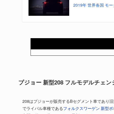
2019年 世界各国 
プジョー 新型208 フルモデルチェ
208はプジョーが販売するBセグメント車であり旧
でライバル車種である
フォルクスワーゲン 新型ポ