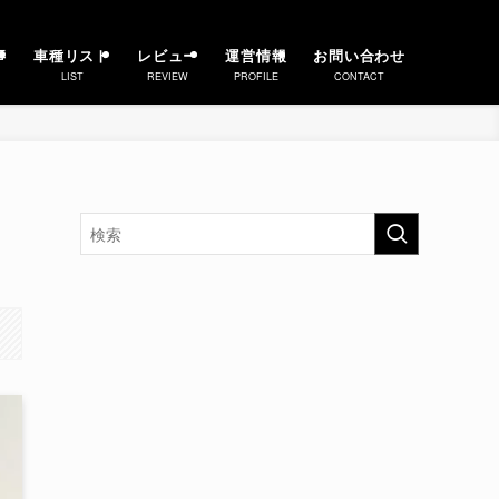
事
車種リスト
レビュー
運営情報
お問い合わせ
LIST
REVIEW
PROFILE
CONTACT