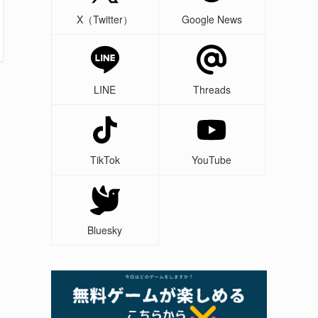
X（Twitter）
Google News
LINE
Threads
TikTok
YouTube
Bluesky