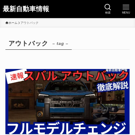
最新自動車情報
検索
MENU
ホーム
アウトバック
アウトバック
– tag –