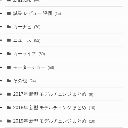
(44)
(230)
(14)
(3)
(5)
試乗 レビュー 評価
(15)
(253)
(222)
(5)
(7)
カーナビ
(70)
(58)
(50)
(1)
(5)
ニュース
(52)
(43)
(28)
(8)
カーライフ
(27)
(6)
(89)
(1)
(9)
(26)
モーターショー
(58)
(15)
(57)
その他
(24)
(30)
(55)
2017年 新型 モデルチェンジ まとめ
(9)
(4)
(33)
2018年 新型 モデルチェンジ まとめ
(10)
(10)
(30)
2019年 新型 モデルチェンジ まとめ
(18)
(35)
(27)