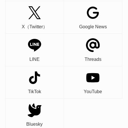
X（Twitter）
Google News
LINE
Threads
TikTok
YouTube
Bluesky