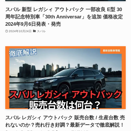
スバル 新型 レガシィ アウトバック 一部改良 E型 30
周年記念特別車「30th Anniversar」を追加 価格改定
2024年9月6日発表・発売
2024年10月24日
スバル
スバル レガシィ アウトバック 販売台数 / 生産台数 売
れないのか？売れ行き好調？最新データで徹底解説！