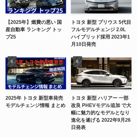
【2025年】燃費の悪い 国
トヨタ 新型 プリウス 5代目
産自動車 ランキング トッ
フルモデルチェンジ 2.0L
プ25
ハイブリッド採用 2023年1
月10日発売
2025年 トヨタ 新型車発売
トヨタ 新型 ハリアー 一部
モデルチェンジ情報 まとめ
改良 PHEVモデル追加 で大
幅に魅力的なモデルとなり
進化を遂げる 2022年9月26
日発表