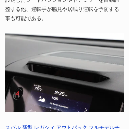
整する他、運転手が脇見や居眠り運転を予防する
事も可能である。
スバル 新型 レガシィ アウトバック フルモデルチ