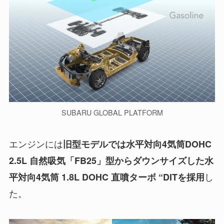
SUBARU GLOBAL PLATFORM
エンジンには
旧型モデルでは水平対向4気筒DOHC
2.5L 自然吸気「FB25」型からダウンサイズした水
し
平対向4気筒 1.8L DOHC 直噴ターボ “DITを採用
た。