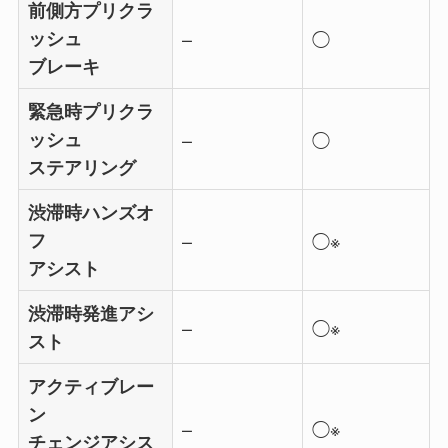
前側方プリクラ
ッシュ
–
◯
ブレーキ
緊急時プリクラ
ッシュ
–
◯
ステアリング
渋滞時ハンズオ
フ
–
◯※
アシスト
渋滞時発進アシ
–
◯※
スト
アクティブレー
ン
–
◯※
チェンジアシス