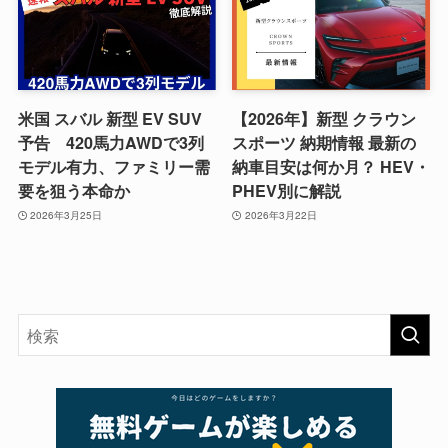
米国 スバル 新型 EV SUV
【2026年】新型 クラウン
予告 420馬力AWDで3列
スポーツ 納期情報 最新の
モデル有力、ファミリー需
納車目安は何か月？ HEV・
要を狙う本命か
PHEV別に解説
2026年3月25日
2026年3月22日