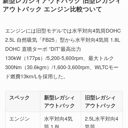
新型レガシィアウトバック 旧型レガシィ
アウトバック エンジン比較ついて
エンジンには旧型モデルでは水平対向4気筒DOHC
2.5L 自然吸気「FB25」型から水平対向4気筒 1.8L
DOHC 直噴ターボ “DIT”最高出力
130kW（177ps）/5,200-5,600rpm、最大トルク
300Nm（30.6kgm）/1,600-3,600rpm、WLTCモー
ド燃費13km/Lを採用した。
スペック
新型レガシィ
旧型レガシィ
アウトバック
アウトバック
エンジン
水平対向4気
2.5L水平対向4
筒 1.8L
気筒