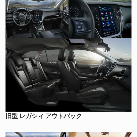
旧型 レガシィ アウトバック