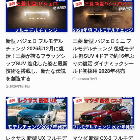
新型 パジェロ フルモデル
三菱 新型 パジェロミニ フ
チェンジ 2026年12月に復
ルモデルチェンジ 後継モデ
活！三菱が誇るフラッグシ
ル 軽SUV 4ドアで約16年ぶ
ップSUV 進化した姿と最新
りの復活 ダイナミックシー
技術を搭載し、新たな伝説
ルド初採用 2028年発売
を創造する
2026年8月2日
2026年8月8日
レクサス 新型 UX フルモデ
マツダ 新型 CX-3 フルモデ