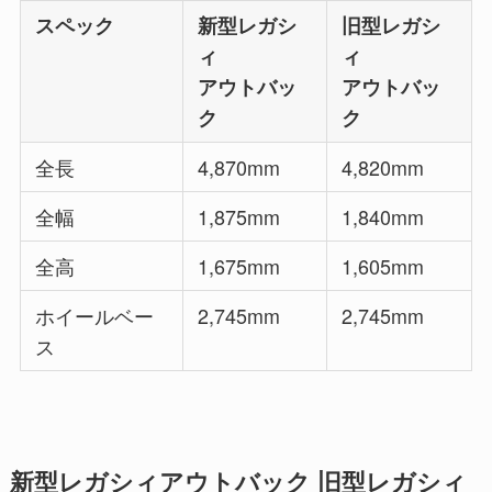
スペック
新型レガシ
旧型レガシ
ィ
ィ
アウトバッ
アウトバッ
ク
ク
全長
4,870mm
4,820mm
全幅
1,875mm
1,840mm
全高
1,675mm
1,605mm
ホイールベー
2,745mm
2,745mm
ス
新型レガシィアウトバック 旧型レガシィ