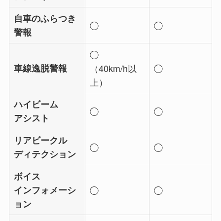
自車のふらつき
◯
◯
警報
◯
車線逸脱警報
（40km/h以
◯
上）
ハイビーム
◯
◯
アシスト
リアビークル
◯
◯
ディテクション
ボイス
インフォメーシ
◯
◯
ョン