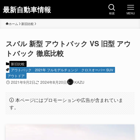
最新自動車情報
検索
MENU
ホーム
新旧比較
スバル 新型 アウトバック VS 旧型 アウ
トバック 徹底比較
新旧比較
アウトバック
2021年 フルモデルチェンジ
クロスオーバー SUV
アウトドア
2021年9月2日
2024年8月20日
KAZU
本ページにはプロモーションや広告が含まれていま
す。