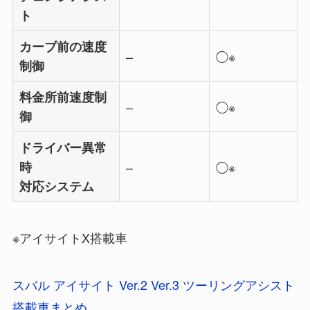
ト
カーブ前の速度
–
◯※
制御
料金所前速度制
–
◯※
御
ドライバー異常
時
–
◯※
対応システム
※アイサイトX搭載車
スバル アイサイト Ver.2 Ver.3 ツーリングアシスト
搭載車まとめ