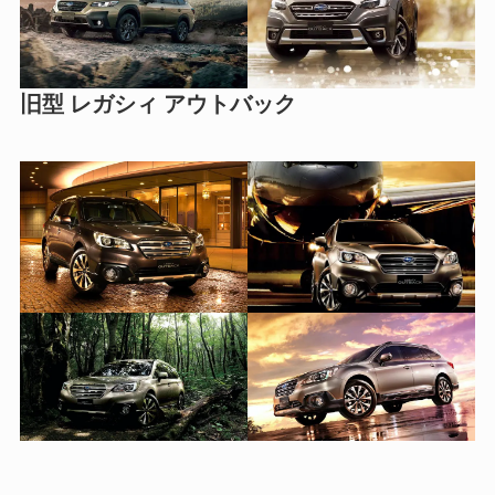
旧型 レガシィ アウトバック