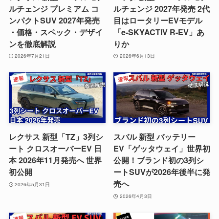
ルチェンジ プレミアム コ
ルチェンジ 2027年発売 2代
ンパクトSUV 2027年発売
目はロータリーEVモデル
・価格・スペック・デザイ
「e-SKYACTIV R-EV」あ
ンを徹底解説
りか
2026年7月21日
2026年6月13日
レクサス 新型「TZ」3列シ
スバル 新型 バッテリー
ート クロスオーバーEV 日
EV「ゲッタウェイ」世界初
本 2026年11月発売へ 世界
公開！ブランド初の3列シ
初公開
ートSUVが2026年後半に発
売へ
2026年5月31日
2026年4月3日