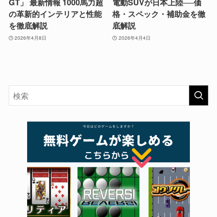
GT」 最新情報 1000馬力超
電動SUVが日本上陸──価
の革新的インテリアと性能
格・スペック・補助金を徹
を徹底解説
底解説
2026年4月8日
2026年4月4日