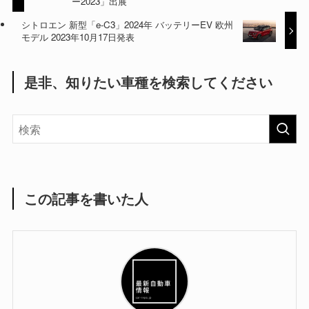
ー2023」出展
シトロエン 新型「e-C3」2024年 バッテリーEV 欧州
モデル 2023年10月17日発表
是非、知りたい車種を検索してください
この記事を書いた人