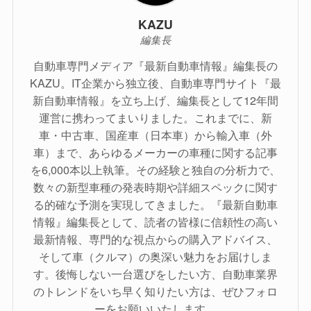
KAZU
編集長
自動車専門メディア『最新自動車情報』編集長の
KAZU。IT企業から独立後、自動車専門サイト『最
新自動車情報』を立ち上げ、編集長として12年間
運営に携わってまいりました。これまでに、新
車・中古車、国産車（日本車）から輸入車（外
車）まで、あらゆるメーカーの車種に関する記事
を6,000本以上執筆。その経験と独自の分析力で、
数々の新型車種の発表時期や詳細スペックに関す
る的確な予測を実現してきました。『最新自動車
情報』編集長として、読者の皆様に信頼性の高い
最新情報、専門的な視点からの購入アドバイス、
そして車（クルマ）の奥深い魅力をお届けしま
す。後悔しない一台選びをしたい方、自動車業界
のトレンドをいち早く知りたい方は、ぜひフォロ
ーをお願いいたします。