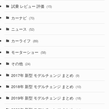
(3)
(5)
試乗 レビュー 評価
(15)
(253)
(222)
(5)
(7)
カーナビ
(70)
(58)
(50)
(1)
(5)
ニュース
(52)
(43)
(28)
(8)
カーライフ
(27)
(6)
(89)
(1)
(9)
(26)
モーターショー
(58)
(15)
(57)
その他
(24)
(30)
(55)
2017年 新型 モデルチェンジ まとめ
(9)
(4)
(33)
2018年 新型 モデルチェンジ まとめ
(10)
(10)
(30)
2019年 新型 モデルチェンジ まとめ
(18)
(35)
(27)