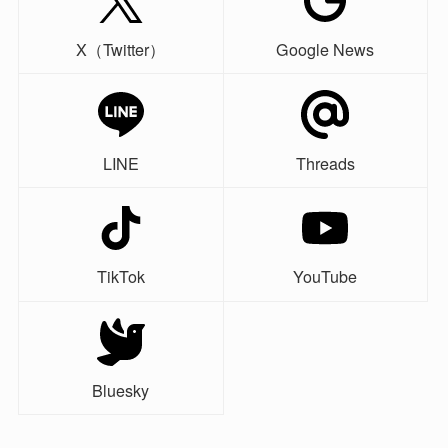
X（Twitter）
Google News
LINE
Threads
TikTok
YouTube
Bluesky