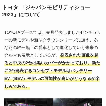
トヨタ 「ジャパンモビリティショー
2023」について
TOYOTAブースでは、先月発表しましたセンチュリ
ーの新モデルや新型クラウンシリーズに加え、あ
なたの唯一無二の愛車として進化していく未来の
クルマも展示としているが、
発表された画像を見
ると中央の2台は黒いカバーがかかっており、新た
に2台発表するコンセプトモデルはバッテリー
EV（BEV）モデルの可能性が高いがどうなるか楽
しみである。