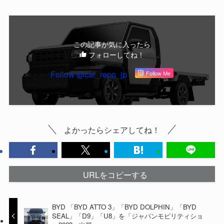
この記事が気に入ったら
フォローしてね！
Follow @car_repo_jp
Follow Me
よかったらシェアしてね！
URLをコピーする
BYD 「BYD ATTO 3」「BYD DOLPHIN」「BYD
SEAL」「D9」「U8」を「ジャパンモビリティショ