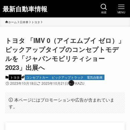
最新自動車情報
検索
MENU
ホーム
日本車
トヨタ
トヨタ 「IMV 0（アイエムブイ ゼロ）」
ピックアップタイプのコンセプトモデ
ルを「ジャパンモビリティショー
2023」出展へ
トヨタ
コンセプトカー
ピックアップトラック
電気自動車
2023年10月18日
2023年10月21日
KAZU
本ページにはプロモーションや広告が含まれていま
す。