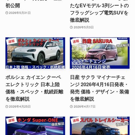
初公開
たなEVモデル 3列シートの
フラッグシップ電気SUVを
2026年5月31日
徹底解説
2026年5月3日
ポルシェ カイエン クーペ
日産 サクラ マイナーチェ
エレクトリック 日本上陸
ンジ 2026年4月16日発表・
価格・スペック・航続距離
発売 価格・デザイン・装備
を徹底解説
を徹底解説
2026年4月25日
2026年4月17日