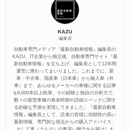
KAZU
編集長
自動車専門メディア『最新自動車情報』編集長の
KAZU。IT企業から独立後、自動車専門サイト『最
新自動車情報』を立ち上げ、編集長として12年間
運営に携わってまいりました。これまでに、新
車・中古車、国産車（日本車）から輸入車（外
車）まで、あらゆるメーカーの車種に関する記事
を6,000本以上執筆。その経験と独自の分析力で、
数々の新型車種の発表時期や詳細スペックに関す
る的確な予測を実現してきました。『最新自動車
情報』編集長として、読者の皆様に信頼性の高い
最新情報、専門的な視点からの購入アドバイス、
そして車（クルマ）の奥深い魅力をお届けしま