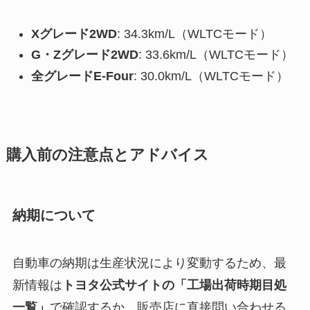
Xグレード2WD
: 34.3km/L（WLTCモード）
G・Zグレード2WD
: 33.6km/L（WLTCモード）
全グレードE-Four
: 30.0km/L（WLTCモード）
購入前の注意点とアドバイス
納期について
自動車の納期は生産状況により変動するため、最
新情報は
トヨタ公式サイトの「工場出荷時期目処
一覧」
で確認するか、販売店に直接問い合わせる