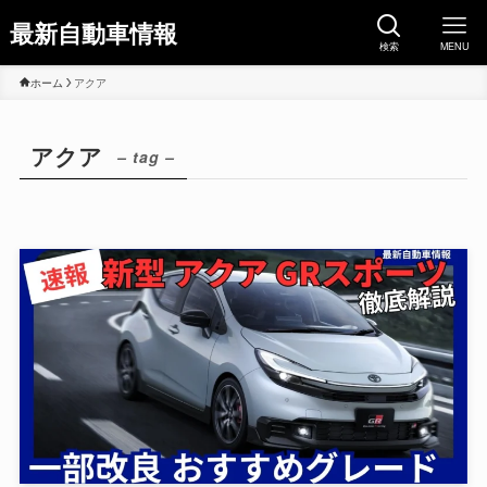
最新自動車情報
検索
MENU
ホーム
アクア
アクア
– tag –