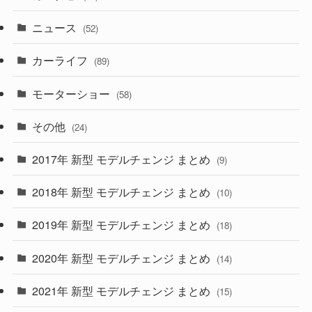
(58)
(50)
(1)
(5)
ニュース
(52)
(43)
(28)
(8)
カーライフ
(27)
(6)
(89)
(1)
(9)
(26)
モーターショー
(58)
(15)
(57)
その他
(24)
(30)
(55)
2017年 新型 モデルチェンジ まとめ
(9)
(4)
(33)
2018年 新型 モデルチェンジ まとめ
(10)
(10)
(30)
2019年 新型 モデルチェンジ まとめ
(18)
(35)
(27)
2020年 新型 モデルチェンジ まとめ
(14)
(28)
2021年 新型 モデルチェンジ まとめ
(15)
(10)