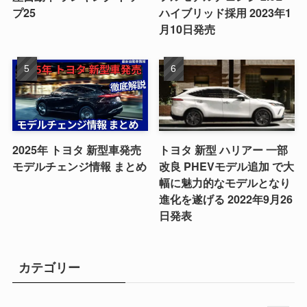
プ25
ハイブリッド採用 2023年1
月10日発売
2025年 トヨタ 新型車発売
トヨタ 新型 ハリアー 一部
モデルチェンジ情報 まとめ
改良 PHEVモデル追加 で大
幅に魅力的なモデルとなり
進化を遂げる 2022年9月26
日発表
カテゴリー