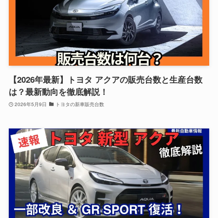
【2026年最新】トヨタ アクアの販売台数と生産台数
は？最新動向を徹底解説！
2026年5月9日
トヨタの新車販売台数