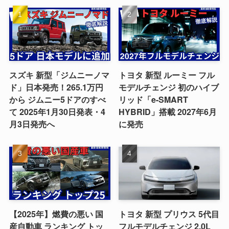
スズキ 新型「ジムニーノマ
トヨタ 新型 ルーミー フル
ド」日本発売！265.1万円
モデルチェンジ 初のハイブ
から ジムニー5ドアのすべ
リッド「e-SMART
て 2025年1月30日発表・4
HYBRID」搭載 2027年6月
月3日発売へ
に発売
【2025年】燃費の悪い 国
トヨタ 新型 プリウス 5代目
産自動車 ランキング トッ
フルモデルチェンジ 2.0L