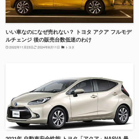
いい車なのになぜ売れない？ トヨタ アクア フルモデ
ルチェンジ 後の販売台数低迷のわけ
2022年11月23日
2024年8月11日
トヨタ
2021年 自動車安全性能 トヨタ「アクア」NASVA 最