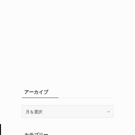
アーカイブ
ア
ー
カ
イ
カテゴリー
ブ