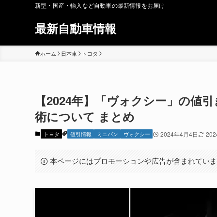
新型・国産・輸入など自動車の最新情報をお届け
最新自動車情報
ホーム
日本車
トヨタ
【2024年】「ヴォクシー」の値
術について まとめ
トヨタ
値引情報
ミニバン
ヴォクシー
2024年4月4日
20
本ページにはプロモーションや広告が含まれてい