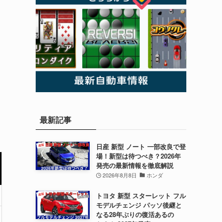
最新記事
日産 新型 ノート 一部改良で登
場！新型は待つべき？2026年
発売の最新情報を徹底解説
2026年8月8日
ホンダ
トヨタ 新型 スターレット フル
モデルチェンジ パッソ後継と
なる28年ぶりの復活あるの