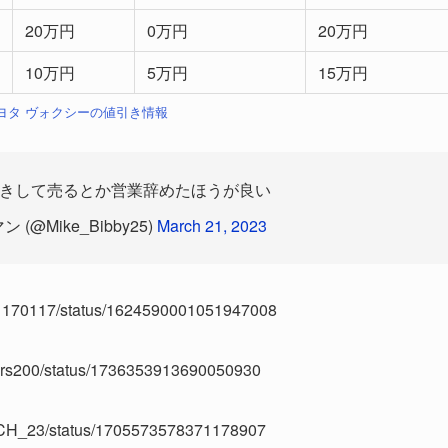
20万円
0万円
20万円
10万円
5万円
15万円
 トヨタ ヴォクシーの値引き情報
引きして売るとか営業辞めたほうが良い
@Mike_Bibby25)
March 21, 2023
n01170117/status/1624590001051947008
kanrs200/status/1736353913690050930
TECH_23/status/1705573578371178907