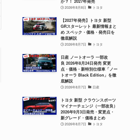
か？！ 2027年発売
2026年8月8日
トヨタ
【2027年発売】トヨタ 新型
GRスターレット 最新情報まと
め スペック・価格・発売日を
徹底解説
2026年8月7日
トヨタ
日産 ノートオーラ 一部改
良 2026年8月24日発売 変更
点・価格・新特別仕様車「ノー
トオーラ Black Edition」を徹
底解説
2026年8月7日
日産
トヨタ 新型 クラウンスポーツ
マイナーチェンジ（一部改良）
2026年9月3日発売・変更点・
新グレード・価格まとめ
2026年8月7日
トヨタ