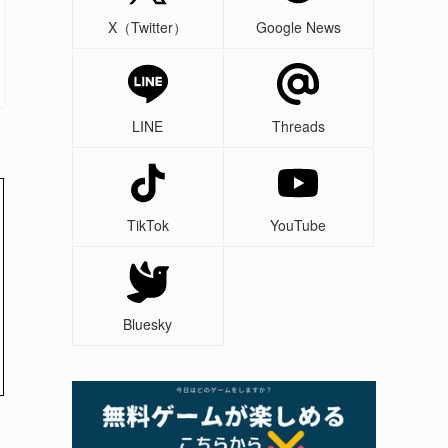
X（Twitter）
Google News
LINE
Threads
TikTok
YouTube
Bluesky