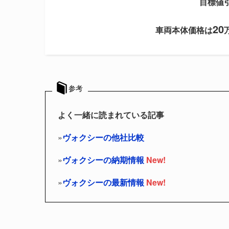
目標値
20
車両本体価格は
参考
よく一緒に読まれている記事
»
ヴォクシーの他社比較
»
ヴォクシーの納期情報
New!
»
ヴォクシー
の最新情報
New!