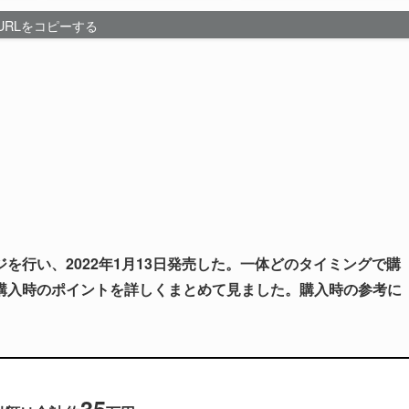
URLをコピーする
ジを行い、
2022年1月13日発売した
。
一体どのタイミングで購
購入時のポイントを詳しくまとめて見ました。購入時の参考に
35