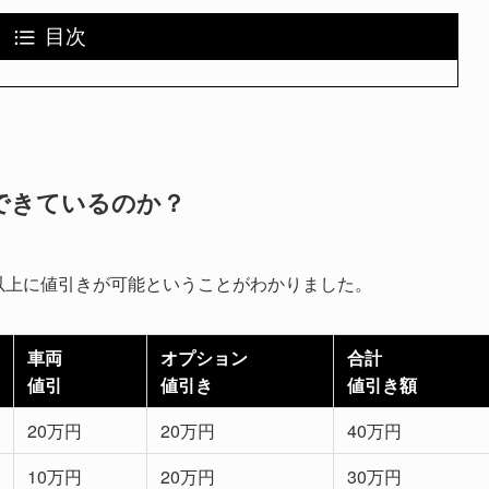
目次
できているのか？
像以上に値引きが可能ということがわかりました。
車両
オプション
合計
値引
値引き
値引き額
20万円
20万円
40万円
10万円
20万円
30万円