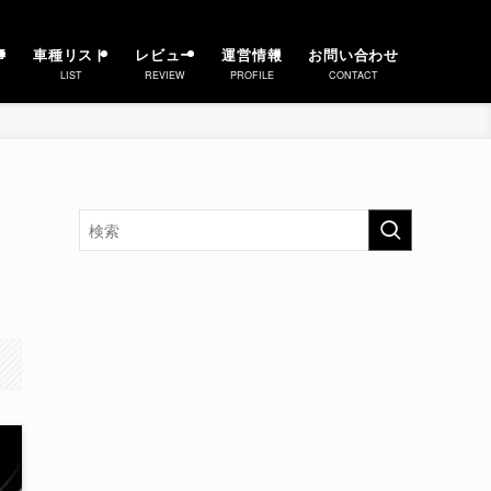
事
車種リスト
レビュー
運営情報
お問い合わせ
LIST
REVIEW
PROFILE
CONTACT