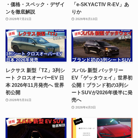
・価格・スペック・デザイ
「e-SKYACTIV R-EV」あ
ンを徹底解説
りか
2026年7月21日
2026年6月13日
レクサス 新型「TZ」3列シ
スバル 新型 バッテリー
ート クロスオーバーEV 日
EV「ゲッタウェイ」世界初
本 2026年11月発売へ 世界
公開！ブランド初の3列シ
初公開
ートSUVが2026年後半に発
売へ
2026年5月31日
2026年4月3日