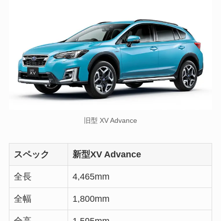
旧型 XV Advance
スペック
新型XV Advance
全長
4,465mm
全幅
1,800mm
全高
1,595mm