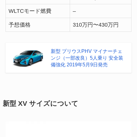
WLTCモード燃費
–
予想価格
310万円〜430万円
新型 プリウスPHV マイナーチェ
ンジ（一部改良）5人乗り 安全装
備強化 2019年5月9日発売
新型 XV サイズについて