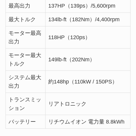
最高出力
137HP（139ps）/5,600rpm
最大トルク
134lb-ft（182Nm）/4,400rpm
モーター最高
118HP（120ps）
出力
モーター最大
149lb-ft（202Nm）
トルク
システム最大
約148hp（110kW / 150PS）
出力
トランスミッ
リアトロニック
ション
バッテリー
リチウムイオン 電力量 8.8kWh