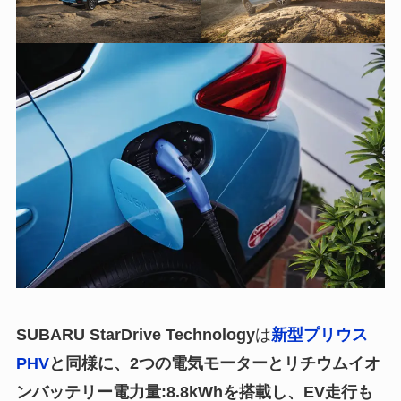
SUBARU StarDrive Technology
は
新型プリウス
PHV
と同様に、2つの電気モーターとリチウムイオ
ンバッテリー電力量:8.8kWhを搭載し、EV走行も