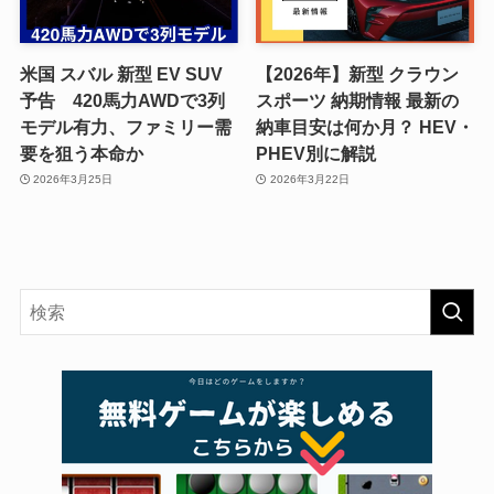
米国 スバル 新型 EV SUV
【2026年】新型 クラウン
予告 420馬力AWDで3列
スポーツ 納期情報 最新の
モデル有力、ファミリー需
納車目安は何か月？ HEV・
要を狙う本命か
PHEV別に解説
2026年3月25日
2026年3月22日