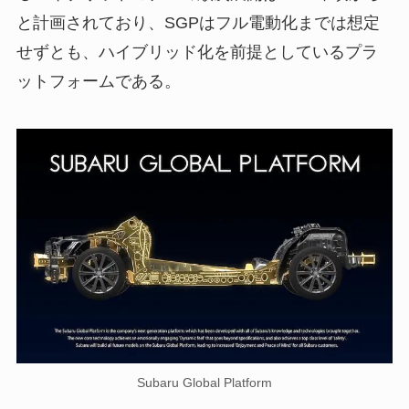
と計画されており、SGPはフル電動化までは想定
せずとも、ハイブリッド化を前提としているプラ
ットフォームである。
Subaru Global Platform