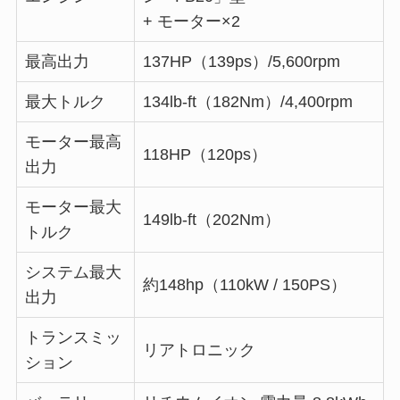
+ モーター×2
最高出力
137HP（139ps）/5,600rpm
最大トルク
134lb-ft（182Nm）/4,400rpm
モーター最高
118HP（120ps）
出力
モーター最大
149lb-ft（202Nm）
トルク
システム最大
約148hp（110kW / 150PS）
出力
トランスミッ
リアトロニック
ション