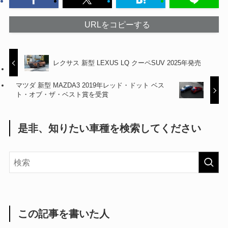
URLをコピーする
レクサス 新型 LEXUS LQ クーペSUV 2025年発売
マツダ 新型 MAZDA3 2019年レッド・ドット ベス
ト・オブ・ザ・ベスト賞を受賞
是非、知りたい車種を検索してください
この記事を書いた人