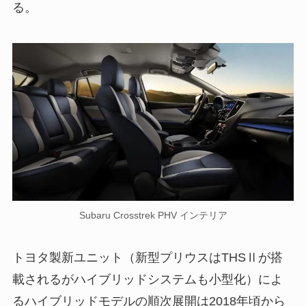
る。
Subaru Crosstrek PHV インテリア
トヨタ製新ユニット（新型プリウスはTHSⅡが搭
載されるがハイブリッドシステムも小型化）によ
るハイブリッドモデルの順次展開は2018年頃から