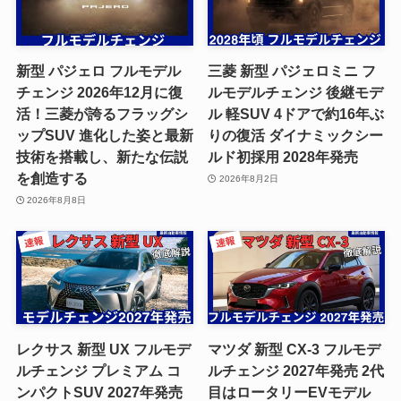
新型 パジェロ フルモデル
三菱 新型 パジェロミニ フ
チェンジ 2026年12月に復
ルモデルチェンジ 後継モデ
活！三菱が誇るフラッグシ
ル 軽SUV 4ドアで約16年ぶ
ップSUV 進化した姿と最新
りの復活 ダイナミックシー
技術を搭載し、新たな伝説
ルド初採用 2028年発売
を創造する
2026年8月2日
2026年8月8日
レクサス 新型 UX フルモデ
マツダ 新型 CX-3 フルモデ
ルチェンジ プレミアム コ
ルチェンジ 2027年発売 2代
ンパクトSUV 2027年発売
目はロータリーEVモデル