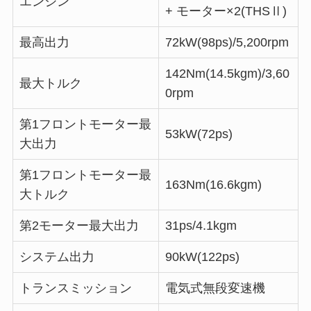
エンジン
+ モーター×2(THSⅡ)
最高出力
72kW(98ps)/5,200rpm
142Nm(14.5kgm)/3,60
最大トルク
0rpm
第1フロントモーター最
53kW(72ps)
大出力
第1フロントモーター最
163Nm(16.6kgm)
大トルク
第2モーター最大出力
31ps/4.1kgm
システム出力
90kW(122ps)
トランスミッション
電気式無段変速機