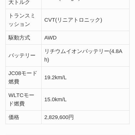
大トルク
トランスミ
CVT(リニアトロニック)
ッション
駆動方式
AWD
リチウムイオンバッテリー(4.8A
バッテリー
h)
JC08モード
19.2km/L
燃費
WLTCモー
15.0km/L
ド燃費
価格
2,829,600円