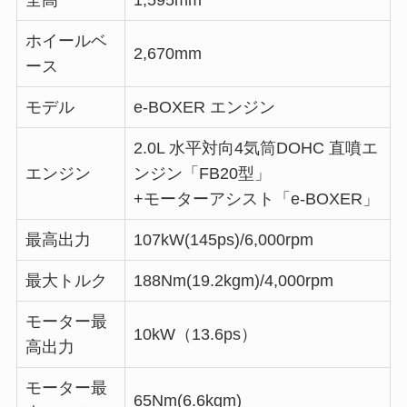
ホイールベ
2,670mm
ース
モデル
e-BOXER エンジン
2.0L 水平対向4気筒DOHC 直噴エ
エンジン
ンジン「FB20型」
+モーターアシスト「e-BOXER」
最高出力
107kW(145ps)/6,000rpm
最大トルク
188Nm(19.2kgm)/4,000rpm
モーター最
10kW（13.6ps）
高出力
モーター最
65Nm(6.6kgm)