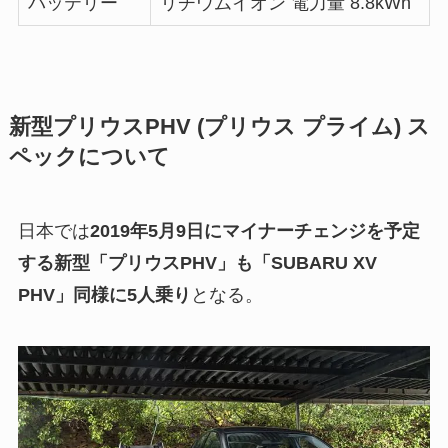
バッテリー
リチウムイオン 電力量 8.8kWh
新型プリウスPHV (プリウス プライム) ス
ペックについて
日本では
2019年5月9日にマイナーチェンジを予定
する新型「プリウスPHV」も「SUBARU XV
PHV」同様に5人乗り
となる。