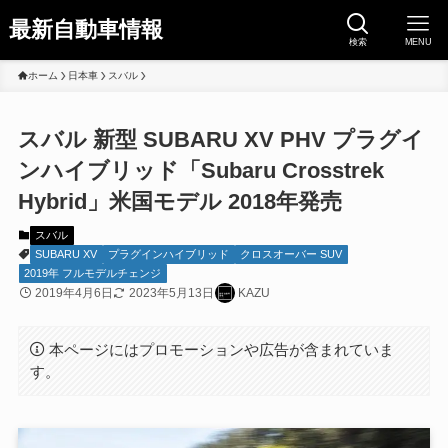
最新自動車情報
検索
MENU
ホーム
日本車
スバル
スバル 新型 SUBARU XV PHV プラグイ
ンハイブリッド「Subaru Crosstrek
Hybrid」米国モデル 2018年発売
スバル
SUBARU XV
プラグインハイブリッド
クロスオーバー SUV
2019年 フルモデルチェンジ
2019年4月6日
2023年5月13日
KAZU
本ページにはプロモーションや広告が含まれていま
す。