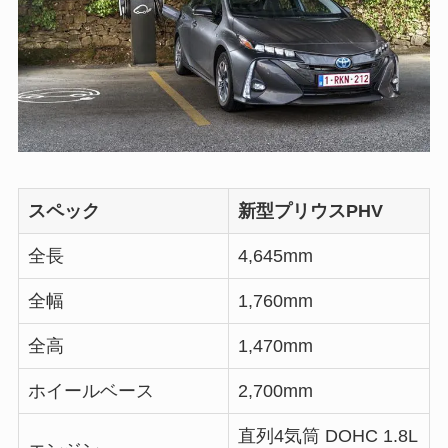
スペック
新型プリウスPHV
全長
4,645mm
全幅
1,760mm
全高
1,470mm
ホイールベース
2,700mm
直列4気筒 DOHC 1.8L