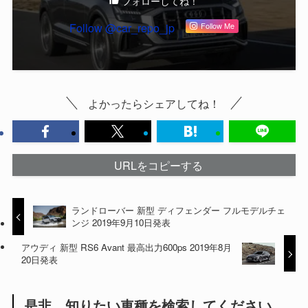
フォローしてね！
Follow @car_repo_jp
Follow Me
よかったらシェアしてね！
URLをコピーする
ランドローバー 新型 ディフェンダー フルモデルチェ
ンジ 2019年9月10日発表
アウディ 新型 RS6 Avant 最高出力600ps 2019年8月
20日発表
是非、知りたい車種を検索してください