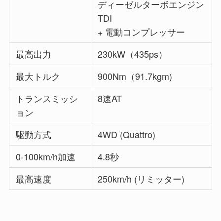
ディーゼルターボエンジン
TDI
+ 電動コンプレッサー
最高出力
230kW（435ps）
最大トルク
900Nm（91.7kgm)
トランスミッシ
8速AT
ョン
駆動方式
4WD (Quattro)
0-100km/h加速
4.8秒
最高速度
250km/h (リミッター)