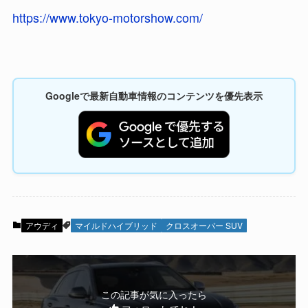
https://www.tokyo-motorshow.com/
Googleで最新自動車情報のコンテンツを優先表示
アウディ
マイルドハイブリッド
クロスオーバー SUV
この記事が気に入ったら