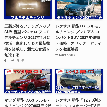
三菱が誇るフラッグシップ
レクサス 新型 UX フルモデ
SUV 新型 パジェロ フルモ
ルチェンジ プレミアム コ
デルチェンジ 2027年1月に
ンパクトSUV 2027年発売
復活！進化した姿と最新技
・価格・スペック・デザイ
術を搭載し、新たな伝説を
ンを徹底解説
創造する
2026年7月21日
2026年7月23日
マツダ 新型 CX-3 フルモデ
レクサス 新型「TZ」3列シ
ルチェンジ 2027年発売 2代
ート クロスオーバーEV 日