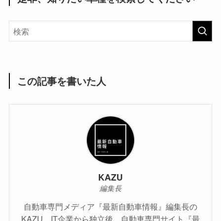
この記事を書いた人
KAZU
編集長
自動車専門メディア『最新自動車情報』編集長の
KAZU。IT企業から独立後、自動車専門サイト『最