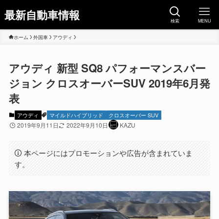
最新自動車情報
検索
MENU
ホーム
外国車
アウディ
アウディ 新型 SQ8 パフォーマンスバー
ジョン クロスオーバーSUV 2019年6月発
表
アウディ
マイルドハイブリッド
クロスオーバー SUV
2019年9月11日
2022年9月10日
KAZU
本ページにはプロモーションや広告が含まれていま
す。