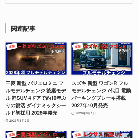
関連記事
三菱 新型 パジェロミニ フ
スズキ 新型 ワゴンR フル
ルモデルチェンジ 後継モデ
モデルチェンジ 7代目 電動
ル 軽SUV 4ドアで約16年ぶ
パーキングブレーキ搭載
りの復活 ダイナミックシー
2027年10月発売
ルド初採用 2028年発売
2026年8月1日
2026年8月2日