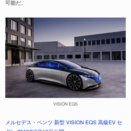
可能だ。
VISION EQS
メルセデス・ベンツ 新型 VISION EQS 高級EV セ