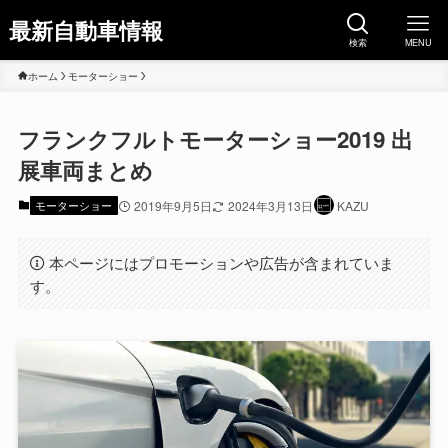
最新自動車情報
検索
MENU
ホーム
モーターショー
フランクフルトモーターショー2019 出
展車両まとめ
モーターショー
2019年9月5日
2024年3月13日
KAZU
本ページにはプロモーションや広告が含まれていま
す。