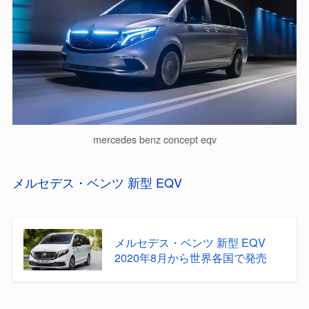
mercedes benz concept eqv
メルセデス・ベンツ 新型 EQV
メルセデス・ベンツ 新型 EQV
2020年8月から世界各国で発売