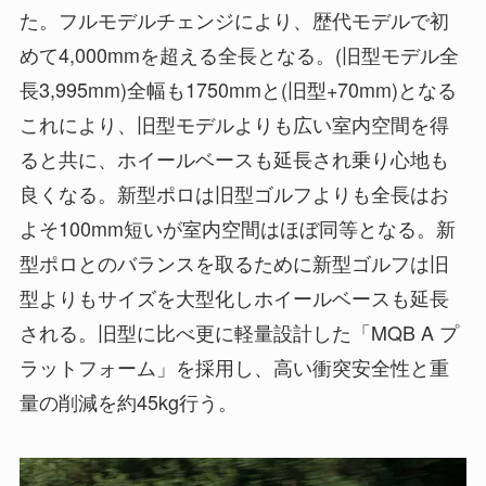
た。フルモデルチェンジにより、歴代モデルで初
めて4,000mmを超える全長となる。(旧型モデル全
長3,995mm)全幅も1750mmと(旧型+70mm)となる
これにより、旧型モデルよりも広い室内空間を得
ると共に、ホイールベースも延長され乗り心地も
良くなる。新型ポロは旧型ゴルフよりも全長はお
よそ100mm短いが室内空間はほぼ同等となる。新
型ポロとのバランスを取るために新型ゴルフは旧
型よりもサイズを大型化しホイールベースも延長
される。旧型に比べ更に軽量設計した「MQB A プ
ラットフォーム」を採用し、高い衝突安全性と重
量の削減を約45kg行う。