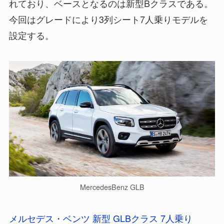
れており、ベースとなるのは新型Bクラスである。
今回はグレードにより3列シート7人乗りモデルを
設定する。
MercedesBenz GLB
メルセデス・ベンツ 新型 GLBクラス 7人乗り