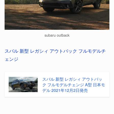
subaru outback
スバル 新型 レガシィ アウトバック フルモデルチ
ェンジ
スバル 新型 レガシィ アウトバッ
ク フルモデルチェンジ A型 日本モ
デル 2021年12月2日発売