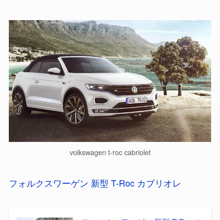
volkswagen t-roc cabriolet
フォルクスワーゲン 新型 T-Roc カブリオレ