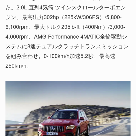
た。2.0L 直列4気筒 ツインスクロールターボエン
ジン、最高出力302hp（225kW/306PS）/5,800-
6,100rpm、最大トルク295lb-ft（400Nm）/3,000-
4,000rpm、AMG Performance 4MATIC全輪駆動シ
ステムに8速デュアルクラッチトランスミッション
を組み合わせ。0-100km/h加速5.2秒、最高速
250km/h。