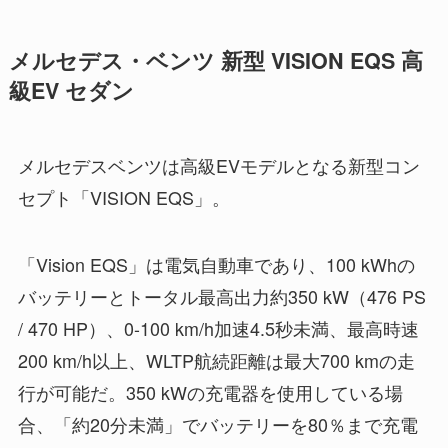
メルセデス・ベンツ 新型 VISION EQS 高
級EV セダン
メルセデスベンツは高級EVモデルとなる新型コン
セプト「VISION EQS」。
「Vision EQS」は電気自動車であり、100 kWhの
バッテリーとトータル最高出力約350 kW（476 PS
/ 470 HP）、0-100 km/h加速4.5秒未満、最高時速
200 km/h以上、WLTP航続距離は最大700 kmの走
行が可能だ。350 kWの充電器を使用している場
合、「約20分未満」でバッテリーを80％まで充電