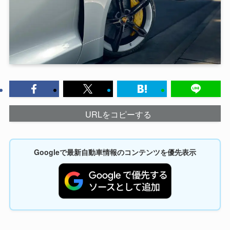
URLをコピーする
Googleで最新自動車情報のコンテンツを優先表示