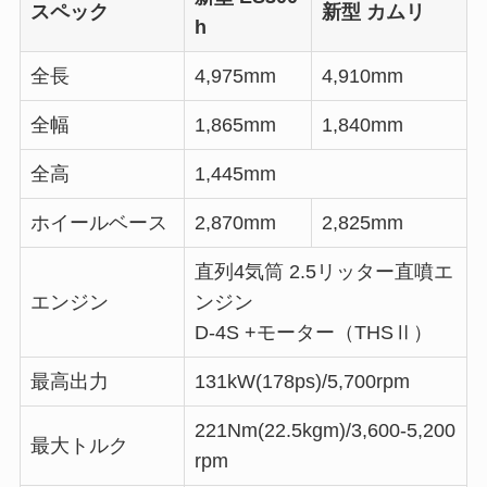
スペック
新型 カムリ
h
全長
4,975mm
4,910mm
全幅
1,865mm
1,840mm
全高
1,445mm
ホイールベース
2,870mm
2,825mm
直列4気筒 2.5リッター直噴エ
エンジン
ンジン
D-4S +モーター（THSⅡ）
最高出力
131kW(178ps)/5,700rpm
221Nm(22.5kgm)/3,600-5,200
最大トルク
rpm