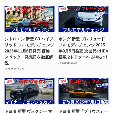
シトロエン 新型 C3 ハイブ
ホンダ 新型 プレリュード
リッド フルモデルチェンジ
フルモデルチェンジ 2025
2025年11月6日発売 価格・
年9月5日発売 次世代e:HEV
スペック・発売日を徹底解
搭載 2ドアクーペ 24年ぶり
説
2025年9月4日
2025年10月6日
トヨタ 新型 ヴォクシー マ
トヨタ 新型「プリウス」一