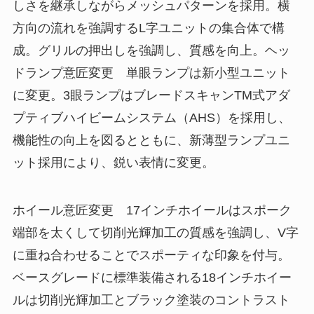
しさを継承しながらメッシュパターンを採用。横
方向の流れを強調するL字ユニットの集合体で構
成。グリルの押出しを強調し、質感を向上。ヘッ
ドランプ意匠変更 単眼ランプは新小型ユニット
に変更。3眼ランプはブレードスキャンTM式アダ
プティブハイビームシステム（AHS）を採用し、
機能性の向上を図るとともに、新薄型ランプユニ
ット採用により、鋭い表情に変更。
ホイール意匠変更 17インチホイールはスポーク
端部を太くして切削光輝加工の質感を強調し、V字
に重ね合わせることでスポーティな印象を付与。
ベースグレードに標準装備される18インチホイー
ルは切削光輝加工とブラック塗装のコントラスト