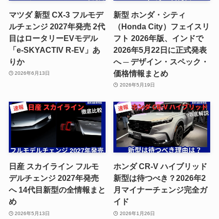
マツダ 新型 CX-3 フルモデ
新型 ホンダ・シティ
ルチェンジ 2027年発売 2代
（Honda City）フェイスリ
目はロータリーEVモデル
フト 2026年版、インドで
「e-SKYACTIV R-EV」あ
2026年5月22日に正式発表
りか
へ ─ デザイン・スペック・
価格情報まとめ
2026年6月13日
2026年5月19日
日産 スカイライン フルモ
ホンダ CR-V ハイブリッド
デルチェンジ 2027年発売
新型は待つべき？2026年2
へ 14代目新型の全情報まと
月マイナーチェンジ完全ガ
め
イド
2026年5月13日
2026年1月26日