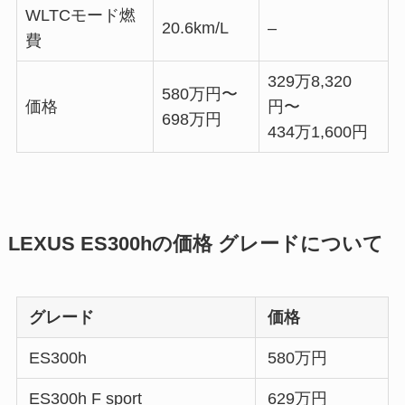
WLTCモード燃
20.6km/L
–
費
329万8,320
580万円〜
価格
円〜
698万円
434万1,600円
LEXUS ES300hの価格 グレードについて
グレード
価格
ES300h
580万円
ES300h F sport
629万円