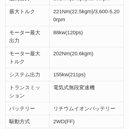
最大トルク
221Nm(22.5kgm)/3,600-5,20
0rpm
モーター最大
88kw(120ps)
出力
モーター最大
202Nm(20.6kgm)
トルク
システム出力
155kw(211ps)
トランスミッ
電気式無段変速機
ション
バッテリー
リチウムイオンバッテリー
駆動方式
2WD(FF)