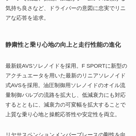
気持ち良さなど、ドライバーの意図に忠実でリニ
アな応答を追求。
静粛性と乗り心地の向上と走行性能の進化
最新鋭AVSソレノイドを採用。F SPORTに新型の
アクチュエータを用いた最新のリニアソレノイド
式AVSを採用。油圧制御用ソレノイドのオイル流
量制御バルブの流路を拡大し、低減衰力にも対応
するとともに、減衰力の可変幅を拡大することで
上質な乗り心地と操舵応答性や安定性を両立。
リヤサスペンションメンバーブレースの剛性を向