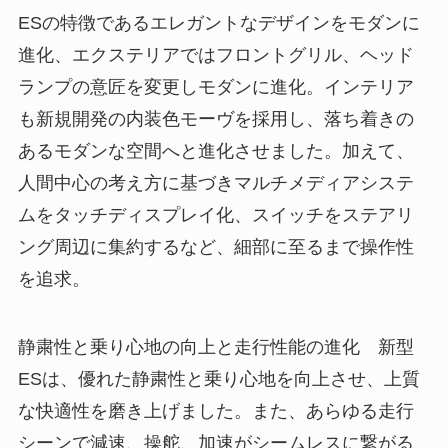
ESの特徴であるエレガントなデザインをモダンに
進化、エクステリアではフロントグリル、ヘッド
ランプの意匠を変更しモダンに進化。インテリア
も新規開発の内装色モーヴを採用し、落ち着きの
あるモダンな空間へと進化させました。加えて、
人間中心の考え方に基づきマルチメディアシステ
ムをタッチディスプレイ化、スイッチをステアリ
ング周辺に集約するなど、細部に至るまで操作性
を追求。
静粛性と乗り心地の向上と走行性能の進化 新型
ESは、優れた静粛性と乗り心地を向上させ、上質
な快適性を磨き上げました。また、あらゆる走行
シーンで減速、操舵、加速がシームレスに繋がる