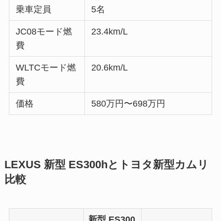
乗車定員
5名
JC08モード燃
23.4km/L
費
WLTCモード燃
20.6km/L
費
価格
580万円〜698万円
LEXUS 新型 ES300hとトヨタ新型カムリ
比較
新型 ES300