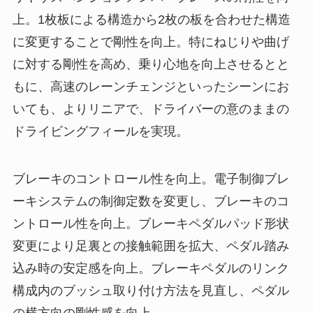
上。1枚板による構造から2枚の板を合わせた構造
に変更することで剛性を向上。特にねじりや曲げ
に対する剛性を高め、乗り心地を向上させるとと
もに、高速のレーンチェンジといったシーンにお
いても、よりリニアで、ドライバーの意のままの
ドライビングフィールを実現。
ブレーキのコントロール性を向上。電子制御ブレ
ーキシステムの制御定数を変更し、ブレーキのコ
ントロール性を向上。ブレーキペダルパッド形状
変更により足裏との接触範囲を拡大、ペダル踏み
込み時の安定感を向上。ブレーキペダルのリンク
構成内のブッシュ取り付け方法を見直し、ペダル