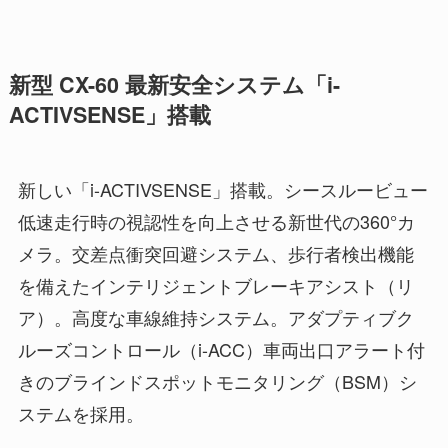
新型 CX-60 最新安全システム「i-
ACTIVSENSE」搭載
新しい「i-ACTIVSENSE」搭載。シースルービュー
低速走行時の視認性を向上させる新世代の360°カ
メラ。交差点衝突回避システム、歩行者検出機能
を備えたインテリジェントブレーキアシスト（リ
ア）。高度な車線維持システム。アダプティブク
ルーズコントロール（i-ACC）車両出口アラート付
きのブラインドスポットモニタリング（BSM）シ
ステムを採用。