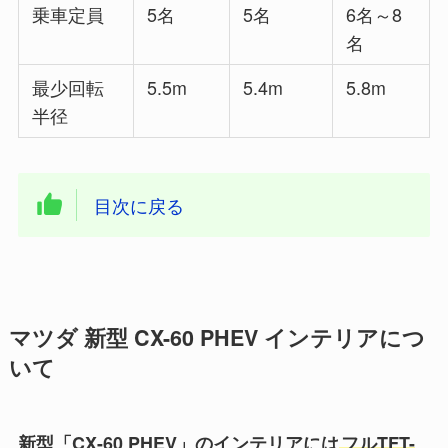
乗車定員
5名
5名
6名～8
名
最少回転
5.5m
5.4m
5.8m
半径
目次に戻る
マツダ 新型 CX-60 PHEV インテリアにつ
いて
新型「CX-60 PHEV」のインテリアには
フルTFT-