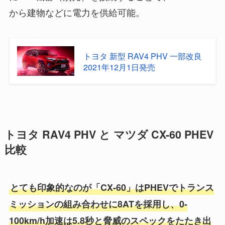
から建物などに電力を供給可能。
トヨタ 新型 RAV4 PHV 一部改良
2021年12月1日発売
トヨタ RAV4 PHV と マツダ CX-60 PHEV
比較
とても印象的なのが「CX-60」はPHEVでトランス
ミッションの組み合わせに8ATを採用し、0-
100km/h加速は5.8秒と脅威のスペックをたたき出