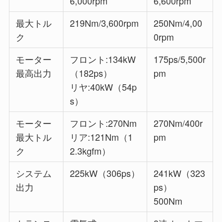
6,000rpm
6,600rpm
最大トル
219Nm/3,600rpm
250Nm/4,00
ク
0rpm
モーター
フロント:134kW
175ps/5,500r
最高出力
（182ps）
pm
リヤ:40kW（54p
s）
モーター
フロント:270Nm
270Nm/400r
最大トル
リア:121Nm（1
pm
ク
2.3kgfm）
システム
225kW（306ps）
241kW（323
出力
ps）
500Nm