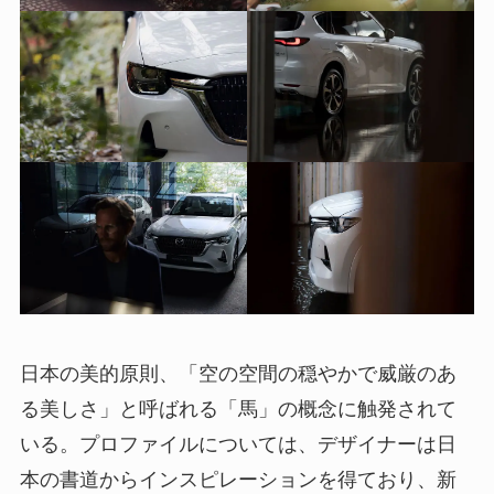
日本の美的原則、「空の空間の穏やかで威厳のあ
る美しさ」と呼ばれる「馬」の概念に触発されて
いる。プロファイルについては、デザイナーは日
本の書道からインスピレーションを得ており、新