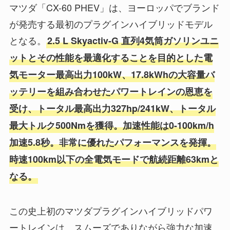
マツダ「CX-60 PHEV」は、ヨーロッパでブランド
が発売する最初のプラグインハイブリッドモデル
となる。
2
.5 L Skyactiv-G 直列4気筒ガソリンユニ
ットとその性能を最適化することを目的とした電
気モーター最高出力100kW、17.8kWhの大容量バ
ッテリーを組み合わせたパワートレインの恩恵を
受け、トータル最高出力327hp/241kW、トータル
最大トルク500Nmを獲得。加速性能は0-100km/h
加速5.8秒
。非常に優れたパフォーマンスを発揮。
時速100km以下の全電気モードで航続距離63kmと
なる。
この史上初のマツダプラグインハイブリッドパワ
ートレインは、スムーズでありながら強力な加速