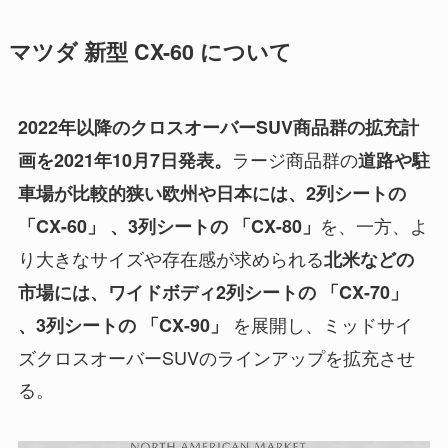
マツダ 新型 CX-60 について
2022年以降のクロスオーバーSUV商品群の拡充計
ラージ商品群の
画を2021年10月7日発表。
道路や駐
車場が比較的狭い欧州や日本には、2列シートの
を、一方、よ
「CX-60」 、3列シートの 「CX-80」
り大きなサイズや存在感が求められる
北米などの
市場には、ワイドボディ2列シートの 「CX-70」
を展開し、ミッドサイ
、3列シートの 「CX-90」
ズクロスオーバーSUVのラインアップを拡充させ
る。