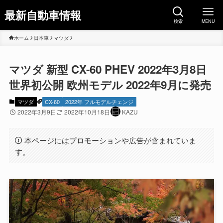
最新自動車情報
検索
MENU
ホーム
日本車
マツダ
マツダ 新型 CX-60 PHEV 2022年3月8日
世界初公開 欧州モデル 2022年9月に発売
マツダ
CX-60
2022年 フルモデルチェンジ
2022年3月9日
2022年10月18日
KAZU
本ページにはプロモーションや広告が含まれていま
す。