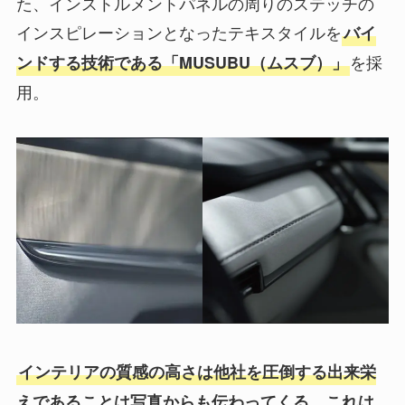
た、インストルメントパネルの周りのステッチの
インスピレーションとなったテキスタイルを
バイ
を採
ンドする技術である「MUSUBU（ムスブ）」
用。
インテリアの質感の高さは他社を圧倒する出来栄
えであることは写真からも伝わってくる。これは