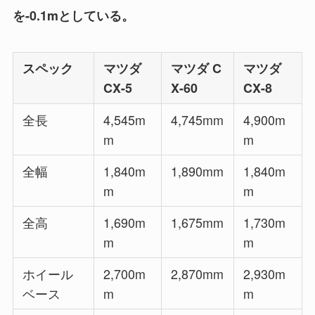
を-0.1mとしている。
スペック
マツダ
マツダ C
マツダ
CX-5
X-60
CX-8
全長
4,545m
4,745mm
4,900m
m
m
全幅
1,840m
1,890mm
1,840m
m
m
全高
1,690m
1,675mm
1,730m
m
m
ホイール
2,700m
2,870mm
2,930m
ベース
m
m