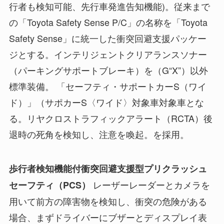
行者も検知可能、先行車発進告知機能)。従来まで
の「Toyota Safety Sense P/C」の名称を「Toyota
Safety Sense」に統一した衝突回避支援パッケー
ジとする。インテリジェントクリアランスソナー
（パーキングサポートブレーキ）を（G“X”）以外
標準装備。 「セーフティ・サポートカーS（ワイ
ド）」（サポカーS〈ワイド〉対象車対象車とな
る。リヤクロストラフィックアラート（RCTA）後
退時の死角を検知し、注意を喚起。を採用。
歩行者検知機能付衝突回避支援型プリクラッシュ
レーザーレーダーとカメラを
セーフティ（PCS）
用いて前方の障害物を検知し、衝突の危険がある
場合、まずドライバーにブザーとディスプレイ表