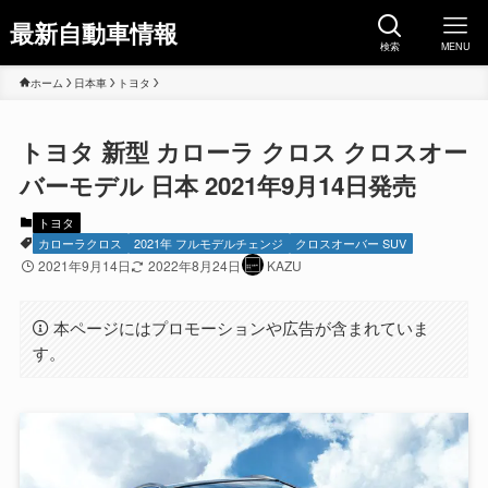
最新自動車情報
検索
MENU
ホーム
日本車
トヨタ
トヨタ 新型 カローラ クロス クロスオー
バーモデル 日本 2021年9月14日発売
トヨタ
カローラクロス
2021年 フルモデルチェンジ
クロスオーバー SUV
2021年9月14日
2022年8月24日
KAZU
本ページにはプロモーションや広告が含まれていま
す。