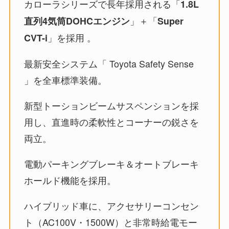
カローラシリーズで長年採用される「
1.8L
」＋「
直列4気筒DOHCエンジン
Super
」を採用 。
CVT-i
最新安全システム「 Toyota Safety Sense
」を全車標準装備。
新型トーションビームサスペンションを採
用し、直進時の柔軟性とコーナーの鋭さを
両立。
電動パーキングブレーキ＆オートブレーキ
ホールド機能を採用。
ハイブリッド車に、アクセサリーコンセン
ト（AC100V・1500W）と非常時給電モー