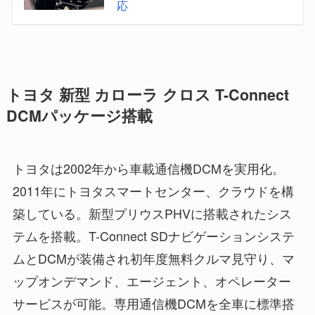
応
トヨタ 新型 カローラ クロス T-Connect
DCMパッケージ搭載
トヨタは2002年から車載通信機DCMを実用化。
2011年にトヨタスマートセンター、クラウドを構
築している。新型プリウスPHVに搭載されたシス
テムを搭載。T-Connect SDナビゲーションシステ
ムとDCMが装備され初年度無料クルマ見守り、マ
ップオンデマンド、エージェント、オペレーター
サービスが可能。専用通信機DCMを全車に標準搭