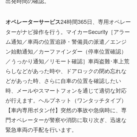
出発時間の確認。
24時間365日、専用オペレー
オペレーターサービス
ターがナビ操作を行う。マイカーSecurity［アラー
ム通知／車両の位置追跡・警備員の派遣／エンジ
ン始動通知／カーファインダー（停車位置確認）
／うっかり通知／リモート確認］車両盗難･車上荒
らしなどがあった時や、ドアロックの閉め忘れな
どがあった時、さらに自車の位置を確認したい
時、メールやスマートフォンを通じて適切な対応
が行えます。ヘルプネット（ワンタッチタイプ）
【車内専用ボタン付】突然の事故や急病時に、専
門オペレーターが警察や消防に取り次ぎ、迅速な
緊急車両の手配を行います。