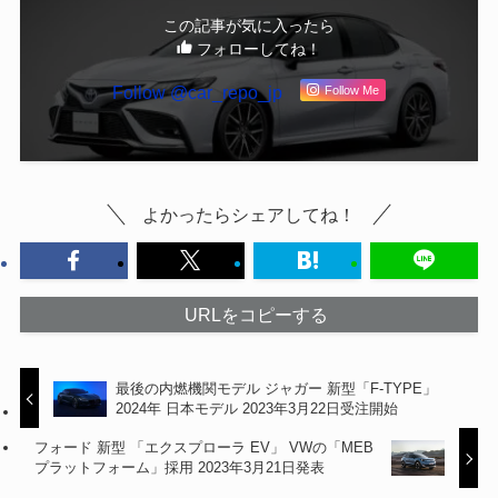
この記事が気に入ったら
フォローしてね！
Follow @car_repo_jp
Follow Me
よかったらシェアしてね！
URLをコピーする
最後の内燃機関モデル ジャガー 新型「F-TYPE」
2024年 日本モデル 2023年3月22日受注開始
フォード 新型 「エクスプローラ EV」 VWの「MEB
プラットフォーム」採用 2023年3月21日発表