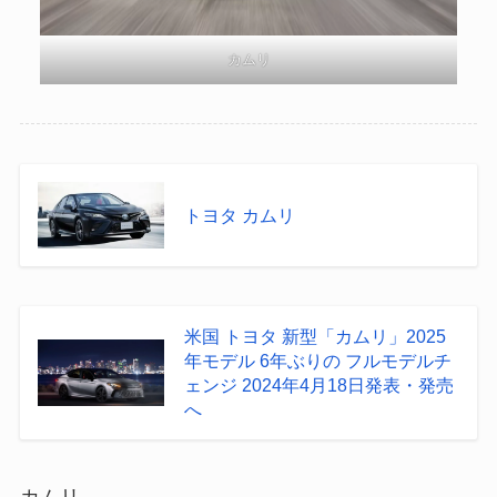
カムリ
トヨタ カムリ
米国 トヨタ 新型「カムリ」2025
年モデル 6年ぶりの フルモデルチ
ェンジ 2024年4月18日発表・発売
へ
カムリ