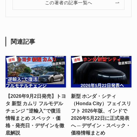
この著者の記事一覧へ
関連記事
【2026年9月2日発売】トヨ
新型 ホンダ・シティ
タ 新型 カムリ フルモデル
（Honda City）フェイスリ
チェンジ "逆輸入"で復活
フト 2026年版、インドで
情報まとめ スペック・価
2026年5月22日に正式発表
格・発売日・デザインを徹
へ ─ デザイン・スペック・
底解説
価格情報まとめ