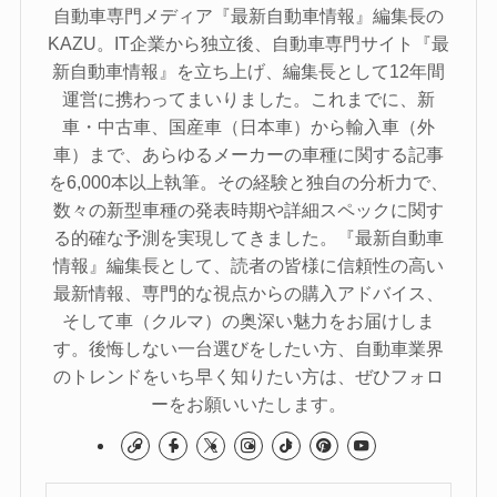
自動車専門メディア『最新自動車情報』編集長の
KAZU。IT企業から独立後、自動車専門サイト『最
新自動車情報』を立ち上げ、編集長として12年間
運営に携わってまいりました。これまでに、新
車・中古車、国産車（日本車）から輸入車（外
車）まで、あらゆるメーカーの車種に関する記事
を6,000本以上執筆。その経験と独自の分析力で、
数々の新型車種の発表時期や詳細スペックに関す
る的確な予測を実現してきました。『最新自動車
情報』編集長として、読者の皆様に信頼性の高い
最新情報、専門的な視点からの購入アドバイス、
そして車（クルマ）の奥深い魅力をお届けしま
す。後悔しない一台選びをしたい方、自動車業界
のトレンドをいち早く知りたい方は、ぜひフォロ
ーをお願いいたします。