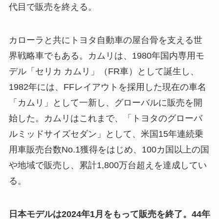
代目で販売を終える。
カローラと共にトヨタ自動車の屋台骨を支える世
界戦略車でもある。カムリは、1980年国内専用モ
デル「セリカ カムリ」（FR車）として誕生し、
1982年には、FFレイアウトを採用した現在の車名
「カムリ」として一新し、グローバルに販売を開
始した。カムリはこれまで、「トヨタのグローバ
ルミッドサイズセダン」として、米国15年連続乗
用車販売台数No.1獲得をはじめ、100カ国以上の国
や地域で販売し、累計1,800万台超えを達成してい
る。
日本モデルは2024年1月をもって販売を終了。44年