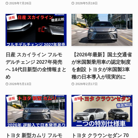
2026年7月26日
2026年5月19日
日産 スカイライン フルモ
【2026年最新】国土交通省
デルチェンジ 2027年発売
が米国製乗用車の認定制度
へ 14代目新型の全情報まと
を創設 トヨタが米国製3車
め
種の日本導入が現実的に
2026年5月13日
2026年2月17日
トヨタ 新型カムリ フルモ
トヨタ クラウンセダン 70