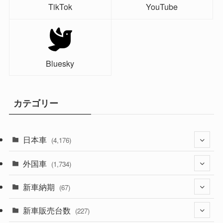
TikTok
YouTube
Bluesky
カテゴリー
日本車
(4,176)
外国車
(1,322)
(1,734)
(330)
新車納期
(274)
(67)
(526)
(188)
新車販売台数
(28)
(227)