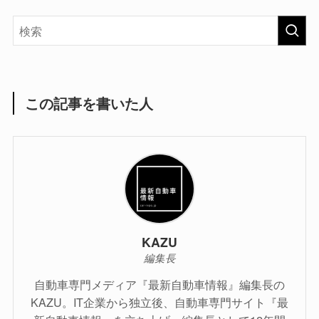
この記事を書いた人
KAZU
編集長
自動車専門メディア『最新自動車情報』編集長の
KAZU。IT企業から独立後、自動車専門サイト『最