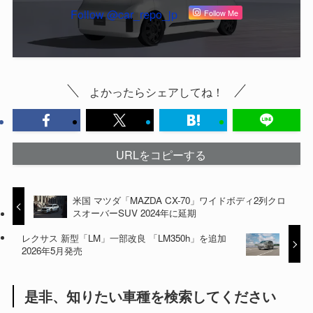
Follow @car_repo_jp
Follow Me
よかったらシェアしてね！
URLをコピーする
米国 マツダ「MAZDA CX-70」ワイドボディ2列クロ
スオーバーSUV 2024年に延期
レクサス 新型「LM」一部改良 「LM350h」を追加
2026年5月発売
是非、知りたい車種を検索してください