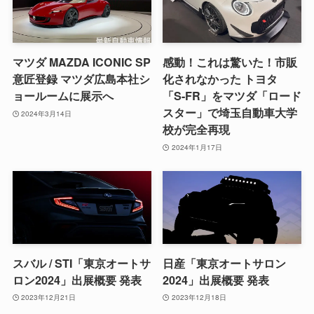
マツダ MAZDA ICONIC SP
感動！これは驚いた！市販
意匠登録 マツダ広島本社シ
化されなかった トヨタ
ョールームに展示へ
「S-FR」をマツダ「ロード
スター」で埼玉自動車大学
2024年3月14日
校が完全再現
2024年1月17日
スバル / STI「東京オートサ
日産「東京オートサロン
ロン2024」出展概要 発表
2024」出展概要 発表
2023年12月21日
2023年12月18日