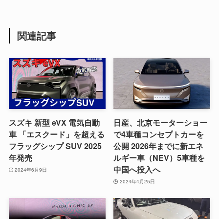
関連記事
スズキ 新型 eVX 電気自動
日産、北京モーターショー
車 「エスクード」を超える
で4車種コンセプトカーを
フラッグシップ SUV 2025
公開 2026年までに新エネ
年発売
ルギー車（NEV）5車種を
中国へ投入へ
2024年6月9日
2024年4月25日