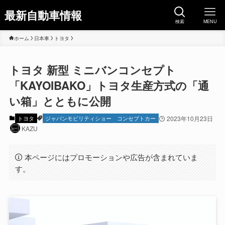
最新自動車情報
検索
MENU
ホーム
日本車
トヨタ
トヨタ 新型 ミニバンコンセプト
「KAYOIBAKO」トヨタ生産方式の「通
い箱」とともに公開
トヨタ
ジャパンモビリティショー
コンセプトカー
2023年10月23日
KAZU
本ページにはプロモーションや広告が含まれていま
す。