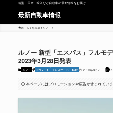
新型・国産・輸入など自動車の最新情報をお届け
最新自動車情報
ホーム
外国車
ルノー
ルノー 新型「エスパス」フルモデル
2023年3月28日発表
ルノー
3列シート
クロスオーバー SUV
2023年3月28日
K
本ページにはプロモーションや広告が含まれてい