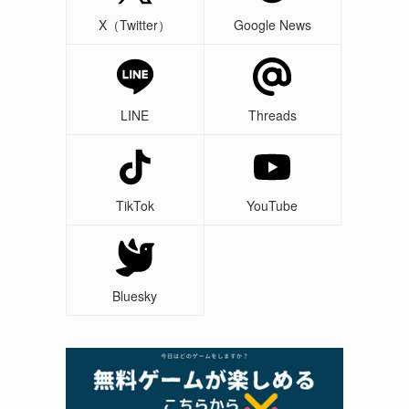
X（Twitter）
Google News
LINE
Threads
TikTok
YouTube
Bluesky