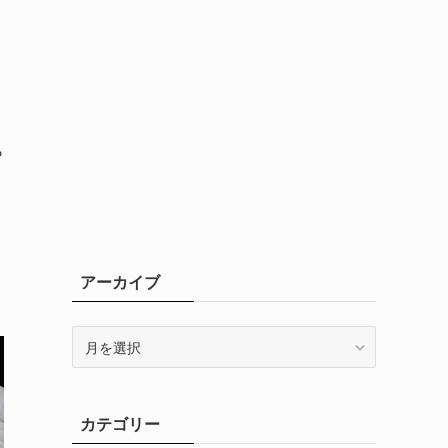
メ
ら
コ
n
アーカイブ
ア
ー
カ
イ
カテゴリー
ブ