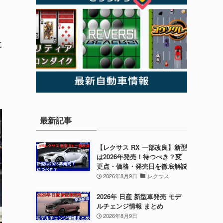
に
最新記事
【レクサス RX 一部改良】新型
は2026年発売！待つべき？変
更点・価格・発売日を徹底解説
2026年8月9日
レクサス
2026年 日産 新型車発売 モデ
ルチェンジ情報 まとめ
2026年8月9日