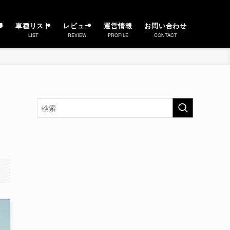
事
車種リスト
レビュー
運営情報
お問い合わせ
LIST
REVIEW
PROFILE
CONTACT