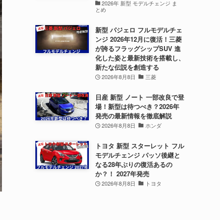
2026年 新型 モデルチェンジ ま
とめ
新型 パジェロ フルモデルチェ
ンジ 2026年12月に復活！三菱
が誇るフラッグシップSUV 進
化した姿と最新技術を搭載し、
新たな伝説を創造する
2026年8月8日
三菱
日産 新型 ノート 一部改良で登
場！新型は待つべき？2026年
発売の最新情報を徹底解説
2026年8月8日
ホンダ
トヨタ 新型 スターレット フル
モデルチェンジ パッソ後継と
なる28年ぶりの復活あるの
か？！ 2027年発売
2026年8月8日
トヨタ