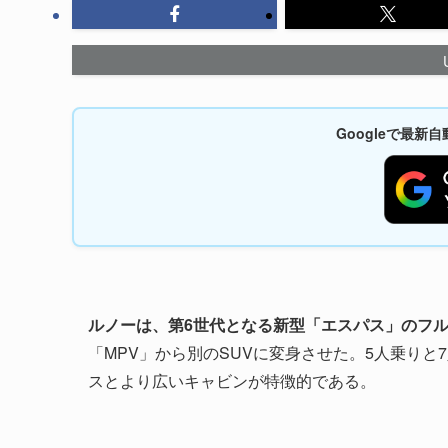
Googleで最
ルノーは、第6世代となる新型「エスパス」のフルモ
「MPV」から別のSUVに変身させた。5人乗り
スとより広いキャビンが特徴的である。