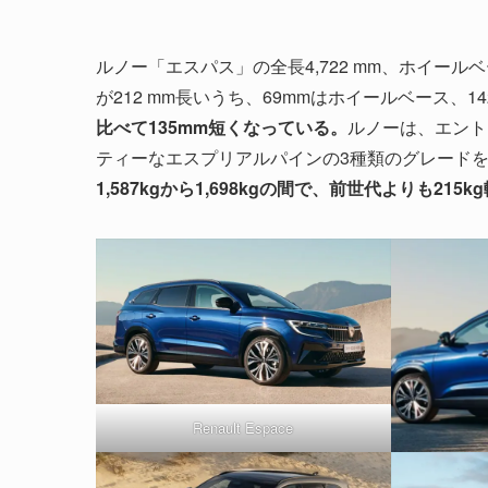
ルノー「エスパス」の全長4,722 mm、ホイールベー
が212 mm長いうち、69mmはホイールベース、
比べて135mm短くなっている。
ルノーは、エント
ティーなエスプリアルパインの3種類のグレード
1,587kgから1,698kgの間で、前世代よりも215k
Renault Espace