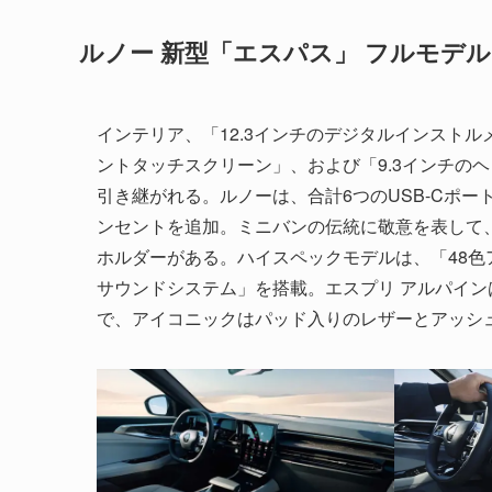
ルノー 新型「エスパス」 フルモデ
インテリア、「12.3インチのデジタルインストルメン
ントタッチスクリーン」、および「9.3インチのヘッ
引き継がれる。ルノーは、合計6つのUSB-Cポー
ンセントを追加。ミニバンの伝統に敬意を表して、
ホルダーがある。ハイスペックモデルは、「48色アンビ
サウンドシステム」を搭載。エスプリ アルパイン
で、アイコニックはパッド入りのレザーとアッシ