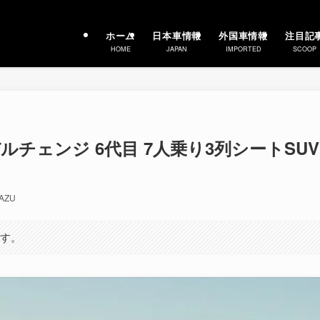
ホーム
日本車情報
外国車情報
注目記
HOME
JAPAN
IMPORTED
SCOOP
チェンジ 6代目 7人乗り3列シートSUV
AZU
ます。