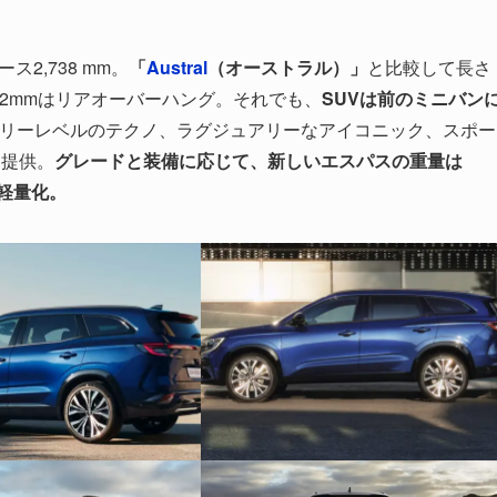
ス2,738 mm。
「
Austral
（オーストラル）」
と比較して長さ
142mmはリアオーバーハング。それでも、
SUVは前のミニバン
リーレベルのテクノ、ラグジュアリーなアイコニック、スポー
を提供。
グレードと装備に応じて、新しいエスパスの重量は
g軽量化。