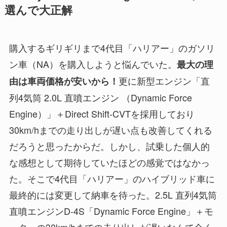
選んで大正解
購入するギリギリまで4代目「ハリアー」のガソリ
ン車（NA）を購入しようと悩んでいた。
最大の理
更に新型エンジン「直
由は車両価格が安いから！
列4気筒 2.0L 直噴エンジン （Dynamic Force
Engine）」＋Direct Shift-CVTを採用しており
30km/hまでの走り出しが遅い点も改善してくれる
だろうと思ったからだ。しかし、試乗した個人的
な感想として期待していたほどの感覚ではなかっ
た。そこで4代目「ハリアー」のハイブリッド車に
最終的には変更して納車を待った。2.5L 直列4気筒
直噴エンジンD-4S「Dynamic Force Engine」＋モ