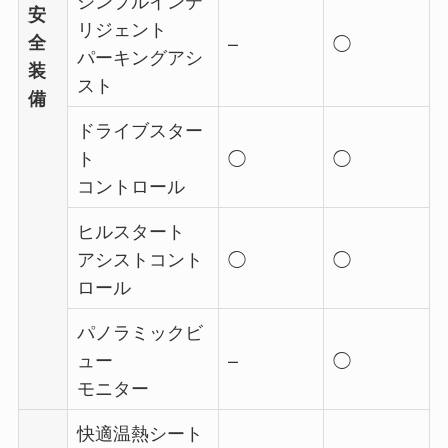
シンプルインテ
安
リジェント
全
–
◯
パーキングアシ
装
スト
備
ドライブスター
ト
◯
◯
コントロール
ヒルスタート
アシストコント
◯
◯
ロール
パノラミックビ
ュー
–
◯
モニター
快適温熱シート