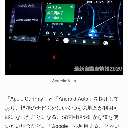
Android Auto
「Apple CarPlay」と「Android Auto」を採用して
おり、標準のナビ以外にいくつもの地図が利用可
能になったことになる。渋滞回避や細かな道を使
いたい場合などに「Google」を利用することがい