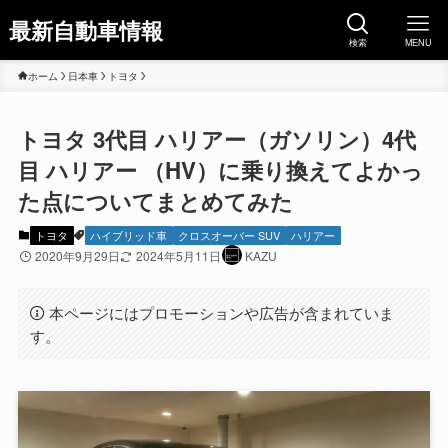
最新自動車情報
検索
MENU
ホーム
日本車
トヨタ
トヨタ 3代目 ハリアー（ガソリン）4代
目 ハリアー （HV）に乗り換えてよかっ
た点についてまとめてみた
トヨタ
ハイブリッド車
クロスオーバー SUV
ハリアー
2020年9月29日
2024年5月11日
KAZU
本ページにはプロモーションや広告が含まれていま
す。