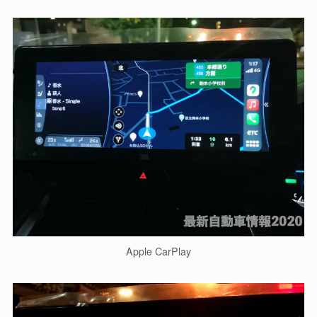
Apple CarPlay