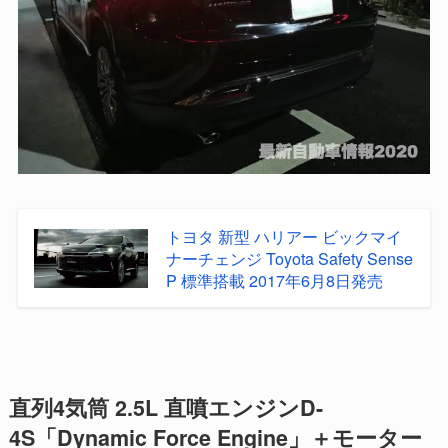
トヨタ 新型 ハリアー ビックマイ
ナーチェンジ Toyota Safety Sense
P 標準搭載 2017年6月8日発売
直列4気筒 2.5L 直噴エンジンD-
4S「Dynamic Force Engine」＋モーター