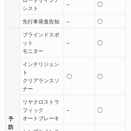
–
◯
シスト
先行車発進告知
–
◯
ブラインドスポ
ット
–
◯
モニター
インテリジェン
ト
◯
◯
クリアランスソ
ナー
リヤクロストラ
フィック
–
◯
オートブレーキ
予
防