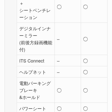
＋
◯
◯
シートベンチレ
ーション
デジタルインナ
ーミラー
–
◯
(前後方録画機能
付)
ITS Connect
–
◯
ヘルプネット
–
◯
電動パーキング
ブレーキ
◯
◯
&ホールド
パワーシート
◯
◯