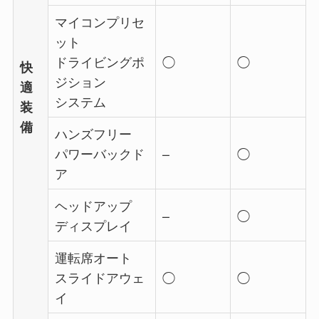
マイコンプリセ
ット
ドライビングポ
◯
◯
快
ジション
適
システム
装
備
ハンズフリー
パワーバックド
–
◯
ア
ヘッドアップ
–
◯
ディスプレイ
運転席オート
スライドアウェ
◯
◯
イ