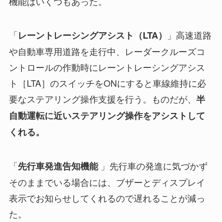
機能はいくつもあった。
「
」高速道路
レーントレーシングアシスト（LTA）
や自動車専用道路を走行中、レーダークルーズコ
ントロールの作動時にレーントレーシングアシス
ト［LTA］のスイッチをONにすると車線維持に必
要なステアリング操作支援を行う。ものだが、
半
自動運転に近いステアリング操作をアシストして
くれる。
「
」先行車の発進に気づかず
先行車発進告知機能
そのままでいる場合には、ブザーとディスプレイ
表示でお知らせしてくれるので遅れることが減っ
た。