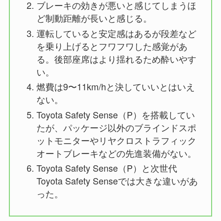
ブレーキの効きが悪いと感じてしまうほ
ど制動距離が長いと感じる。
運転していると安定感はあるが段差など
を乗り上げるとフワフワした感覚があ
る。後部座席はより揺れるため酔いやす
い。
燃費は9〜11km/hと決していいとはいえ
ない。
Toyota Safety Sense（P）を搭載してい
たが、パッケージ以外のブラインドスポ
ットモニターやリヤクロストラフィック
オートブレーキなどの先進装備がない。
Toyota Safety Sense（P）と次世代
Toyota Safety Senseでは大きな違いがあ
った。