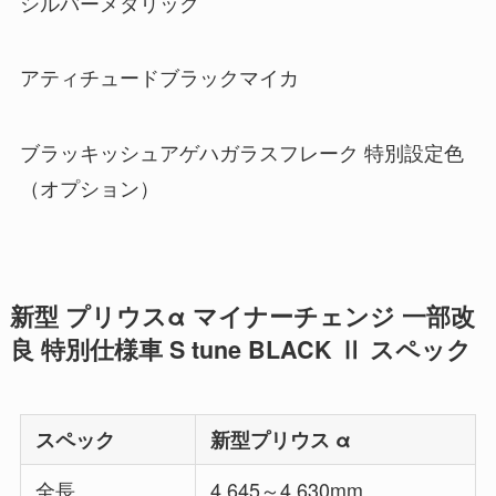
シルバーメタリック
アティチュードブラックマイカ
ブラッキッシュアゲハガラスフレーク 特別設定色
（オプション）
新型 プリウスα マイナーチェンジ 一部改
良 特別仕様車 S tune BLACK Ⅱ スペック
スペック
新型プリウス α
全長
4,645～4,630mm