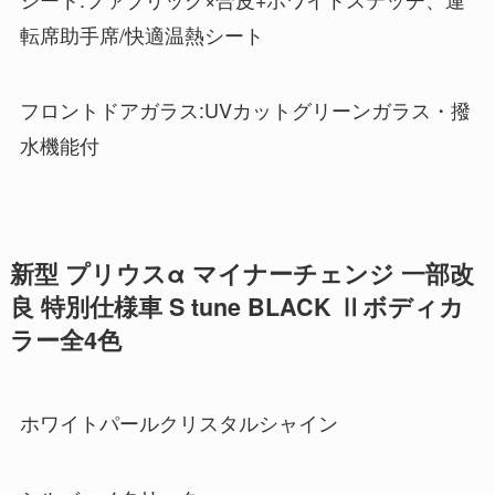
転席助手席/快適温熱シート
フロントドアガラス:UVカットグリーンガラス・撥
水機能付
新型 プリウスα マイナーチェンジ 一部改
良 特別仕様車 S tune BLACK Ⅱボディカ
ラー全4色
ホワイトパールクリスタルシャイン