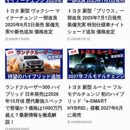
トヨタ 新型 ヴォクシー マ
トヨタ 新型「プリウス」一
イナーチェンジ 一部改良
部改良 2025年7月1日発売
2025年9月2日発売 装備充
装備充実 特別仕様車ナイト
実や新色追加 価格改定
シェード追加 価格改定
2025年7月29日
2025年7月1日
ランドクルーザー300 ハイ
トヨタ 新型 ルーミー フル
ブリッド 日本発売は2026
モデルチェンジ 初のハイブ
年10月頃 歴代最強スペック
リッド「e-SMART
で登場か？価格は1000万円
HYBRID」搭載 2027年6月
超え？最新情報を徹底解
に発売
説！
2025年6月20日
2025年6月24日