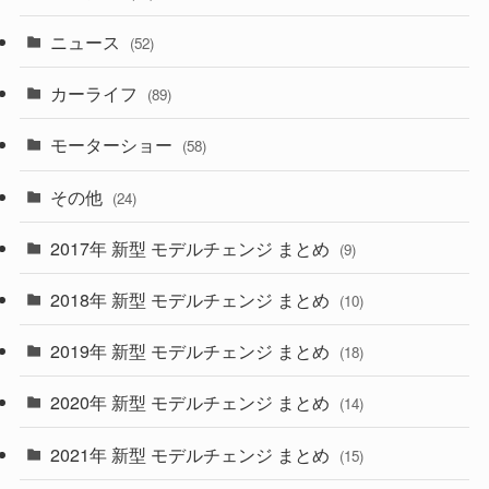
(58)
(50)
(1)
(5)
ニュース
(52)
(43)
(28)
(8)
カーライフ
(27)
(6)
(89)
(1)
(9)
(26)
モーターショー
(58)
(15)
(57)
その他
(24)
(30)
(55)
2017年 新型 モデルチェンジ まとめ
(9)
(4)
(33)
2018年 新型 モデルチェンジ まとめ
(10)
(10)
(30)
2019年 新型 モデルチェンジ まとめ
(18)
(35)
(27)
2020年 新型 モデルチェンジ まとめ
(14)
(28)
2021年 新型 モデルチェンジ まとめ
(15)
(10)