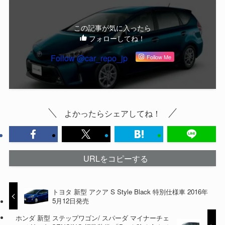
この記事が気に入ったら
フォローしてね！
Follow @car_repo_jp
Follow Me
よかったらシェアしてね！
URLをコピーする
トヨタ 新型 アクア S Style Black 特別仕様車 2016年
5月12日発売
ホンダ 新型 ステップワゴン/ スパーダ マイナーチェ