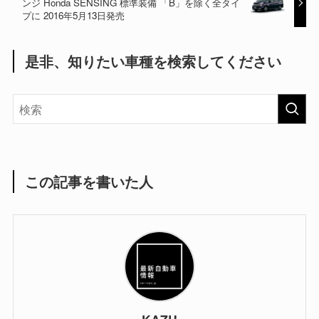
ンジ Honda SENSING 標準装備 「B」を除く全タイ
プに 2016年5月13日発売
是非、知りたい車種を検索してください
この記事を書いた人