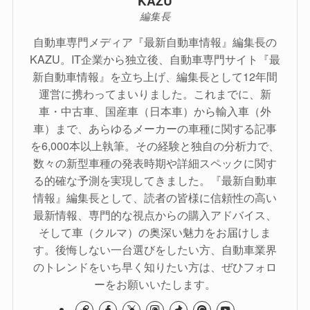
KAZU
編集長
自動車専門メディア『最新自動車情報』編集長の
KAZU。IT企業から独立後、自動車専門サイト『最
新自動車情報』を立ち上げ、編集長として12年間
運営に携わってまいりました。これまでに、新
車・中古車、国産車（日本車）から輸入車（外
車）まで、あらゆるメーカーの車種に関する記事
を6,000本以上執筆。その経験と独自の分析力で、
数々の新型車種の発表時期や詳細スペックに関す
る的確な予測を実現してきました。『最新自動車
情報』編集長として、読者の皆様に信頼性の高い
最新情報、専門的な視点からの購入アドバイス、
そして車（クルマ）の奥深い魅力をお届けしま
す。後悔しない一台選びをしたい方、自動車業界
のトレンドをいち早く知りたい方は、ぜひフォロ
ーをお願いいたします。