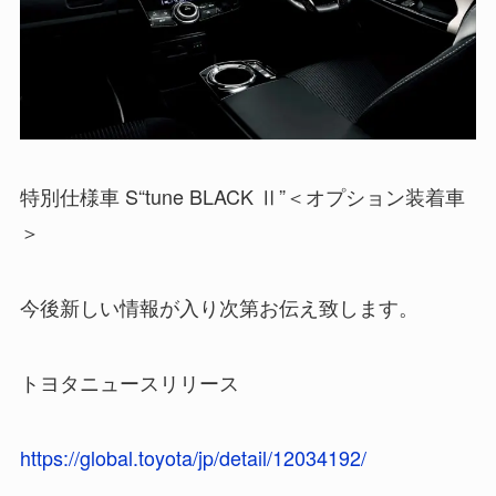
特別仕様車 S“tune BLACK Ⅱ”＜オプション装着車
＞
今後新しい情報が入り次第お伝え致します。
トヨタニュースリリース
https://global.toyota/jp/detail/12034192/