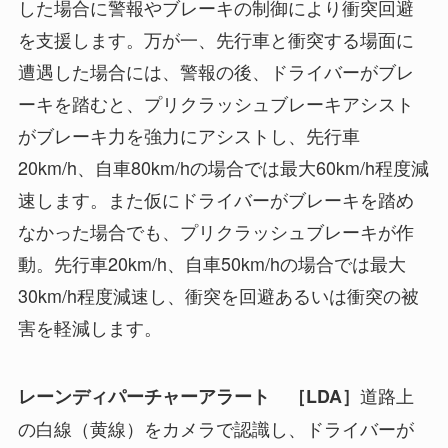
した場合に警報やブレーキの制御により衝突回避
を支援します。万が一、先行車と衝突する場面に
遭遇した場合には、警報の後、ドライバーがブレ
ーキを踏むと、プリクラッシュブレーキアシスト
がブレーキ力を強力にアシストし、先行車
20km/h、自車80km/hの場合では最大60km/h程度減
速します。また仮にドライバーがブレーキを踏め
なかった場合でも、プリクラッシュブレーキが作
動。先行車20km/h、自車50km/hの場合では最大
30km/h程度減速し、衝突を回避あるいは衝突の被
害を軽減します。
道路上
レーンディパーチャーアラート ［LDA］
の白線（黄線）をカメラで認識し、ドライバーが