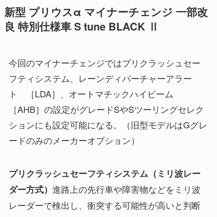
新型 プリウスα マイナーチェンジ 一部改
良 特別仕様車 S tune BLACK Ⅱ
今回のマイナーチェンジではプリクラッシュセー
フティシステム、レーンディパーチャーアラー
ト ［LDA］、オートマチックハイビーム
［AHB］の設定がグレードSやSツーリングセレク
ションにも設定可能になる。（旧型モデルはGグレ
ードのみのメーカーオプション）
プリクラッシュセーフティシステム（ミリ波レー
進路上の先行車や障害物などをミリ波
ダー方式）
レーダーで検出し、衝突する可能性が高いと判断