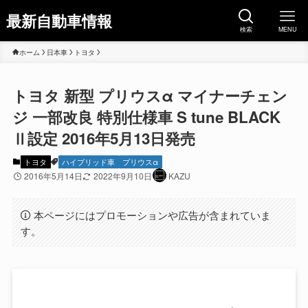
最新自動車情報
検索
MENU
ホーム
日本車
トヨタ
トヨタ 新型 プリウスα マイナーチェン
ジ 一部改良 特別仕様車 S tune BLACK
Ⅱ設定 2016年5月13日発売
トヨタ
ハイブリッド車
プリウスα
2016年5月14日
2022年9月10日
KAZU
本ページにはプロモーションや広告が含まれていま
す。