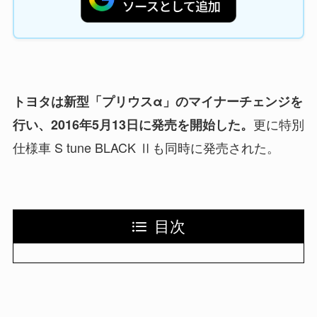
トヨタは新型「プリウスα」のマイナーチェンジを
更に特別
行い、2016年5月13日に発売を開始した。
仕様車 S tune BLACK Ⅱも同時に発売された。
目次