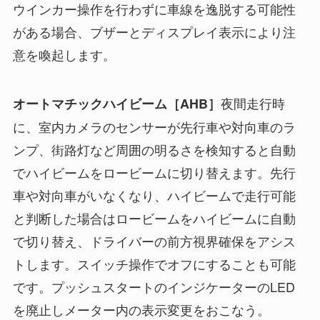
ウインカー操作を行わずに車線を逸脱する可能性
がある場合、ブザーとディスプレイ表示により注
意を喚起します。
夜間走行時
オートマチックハイビーム［AHB］
に、室内カメラのセンサーが先行車や対向車のラ
ンプ、街路灯など周囲の明るさを検知すると自動
でハイビームをロービームに切り替えます。先行
車や対向車がいなくなり、ハイビームで走行可能
と判断した場合はロービームをハイビームに自動
で切り替え、ドライバーの前方視界確保をアシス
トします。スイッチ操作でオフにすることも可能
です。プッシュスタートのインジケーターのLED
を廃止しメーター内の表示変更をおこなう。