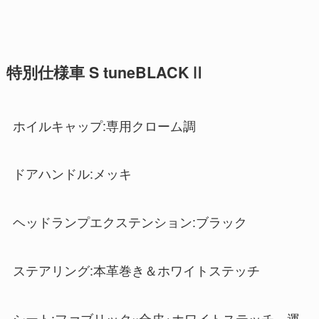
特別仕様車 S tuneBLACKⅡ
ホイルキャップ:専用クローム調
ドアハンドル:メッキ
ヘッドランプエクステンション:ブラック
ステアリング:本革巻き＆ホワイトステッチ
シート:ファブリック×合皮+ホワイトステッチ、運