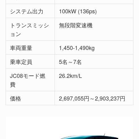
システム出力
100kW (136ps)
トランスミッシ
無段階変速機
ョン
車両重量
1,450-1,490kg
乗車定員
5名～7名
JC08モード燃
26.2km/L
費
価格
2,697,055円～2,903,237円