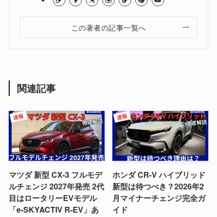
この著者の記事一覧へ
関連記事
マツダ 新型 CX-3 フルモデ
ホンダ CR-V ハイブリッド
ルチェンジ 2027年発売 2代
新型は待つべき？2026年2
目はロータリーEVモデル
月マイナーチェンジ完全ガ
「e-SKYACTIV R-EV」あ
イド