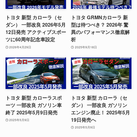
トヨタ 新型 カローラ（セ
トヨタ GRMNカローラ 新
ダン） 一部改良 2026年5月
型は待つべき？ 2026年 驚
12日発売 アクティブスポー
異のパフォーマンス徹底解
ツに60周年記念車設定
析
2026年4月29日
2025年9月18日
トヨタ 新型 カローラスポ
トヨタ 新型 カローラ（セ
ーツ 一部改良 ガソリン車
ダン） 一部改良 ガソリン
終了 2025年5月9日発売
エンジン廃止！ 2025年5月
19日発売へ
2025年5月9日
2025年5月9日