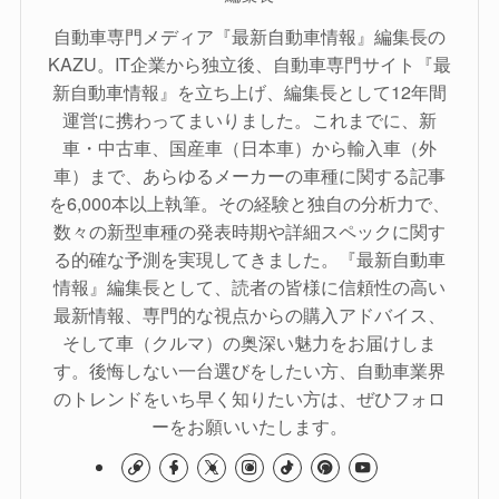
自動車専門メディア『最新自動車情報』編集長の
KAZU。IT企業から独立後、自動車専門サイト『最
新自動車情報』を立ち上げ、編集長として12年間
運営に携わってまいりました。これまでに、新
車・中古車、国産車（日本車）から輸入車（外
車）まで、あらゆるメーカーの車種に関する記事
を6,000本以上執筆。その経験と独自の分析力で、
数々の新型車種の発表時期や詳細スペックに関す
る的確な予測を実現してきました。『最新自動車
情報』編集長として、読者の皆様に信頼性の高い
最新情報、専門的な視点からの購入アドバイス、
そして車（クルマ）の奥深い魅力をお届けしま
す。後悔しない一台選びをしたい方、自動車業界
のトレンドをいち早く知りたい方は、ぜひフォロ
ーをお願いいたします。