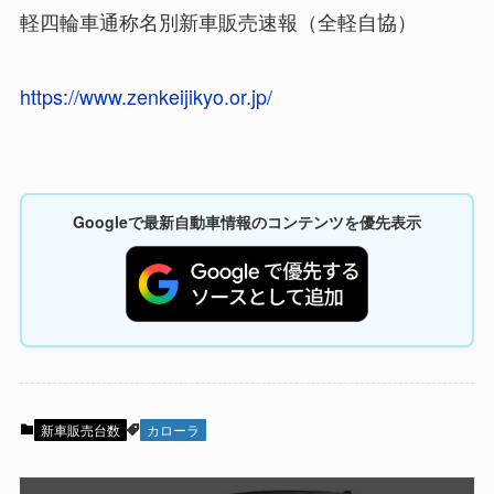
軽四輪車通称名別新車販売速報（全軽自協）
https://www.zenkeijikyo.or.jp/
Googleで最新自動車情報のコンテンツを優先表示
新車販売台数
カローラ