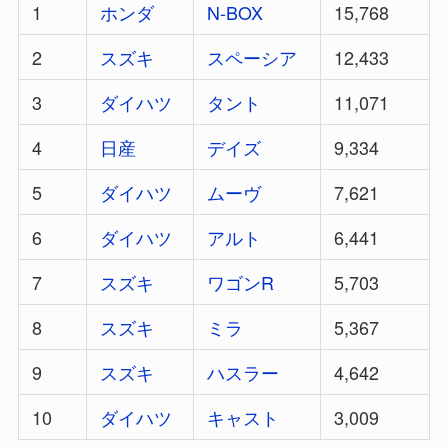
1
ホンダ
N-BOX
15,768
2
スズキ
スペーシア
12,433
3
ダイハツ
タント
11,071
4
日産
デイズ
9,334
5
ダイハツ
ムーヴ
7,621
6
ダイハツ
アルト
6,441
7
スズキ
ワゴンR
5,703
8
スズキ
ミラ
5,367
9
スズキ
ハスラー
4,642
10
ダイハツ
キャスト
3,009