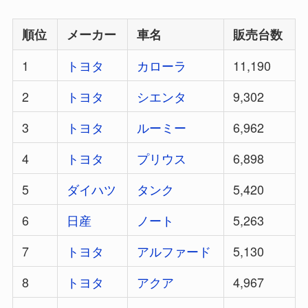
順位
メーカー
車名
販売台数
1
トヨタ
カローラ
11,190
2
トヨタ
シエンタ
9,302
3
トヨタ
ルーミー
6,962
4
トヨタ
プリウス
6,898
5
ダイハツ
タンク
5,420
6
日産
ノート
5,263
7
トヨタ
アルファード
5,130
8
トヨタ
アクア
4,967