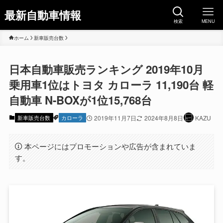
最新自動車情報
検索
MENU
ホーム
新車販売台数
日本自動車販売ランキング 2019年10月
乗用車1位はトヨタ カローラ 11,190台 軽
自動車 N-BOXが1位15,768台
新車販売台数
カローラ
2019年11月7日
2024年8月8日
KAZU
本ページにはプロモーションや広告が含まれていま
す。