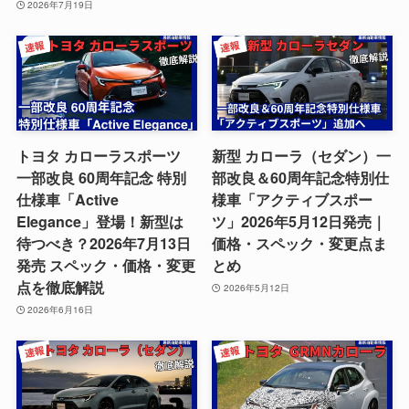
2026年7月19日
トヨタ カローラスポーツ
新型 カローラ（セダン）一
一部改良 60周年記念 特別
部改良＆60周年記念特別仕
仕様車「Active
様車「アクティブスポー
Elegance」登場！新型は
ツ」2026年5月12日発売｜
待つべき？2026年7月13日
価格・スペック・変更点ま
発売 スペック・価格・変更
とめ
点を徹底解説
2026年5月12日
2026年6月16日