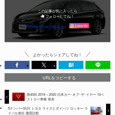
この記事が気に入ったら
フォローしてね！
Follow @car_repo_jp
Follow Me
よかったらシェアしてね！
URLをコピーする
第40回 2019 – 2020 日本カー･オブ･ザ･イヤー 10ベ
ストカー車種 発表
5ナンバーSUV トヨタ ライズとダイハツ ロッキー ラ
イバル他社 徹底比較