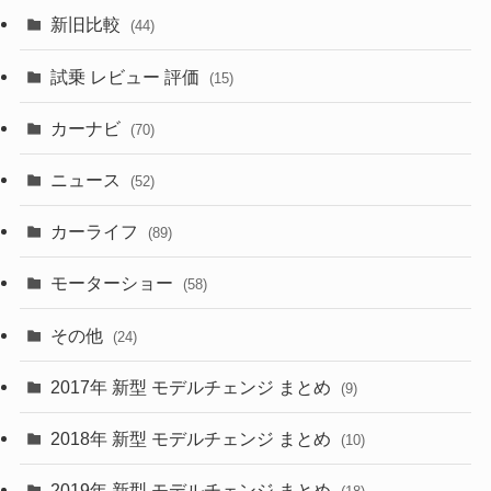
(3)
(7)
新旧比較
(44)
(230)
(14)
(3)
(5)
試乗 レビュー 評価
(15)
(253)
(222)
(5)
(7)
カーナビ
(70)
(58)
(50)
(1)
(5)
ニュース
(52)
(43)
(28)
(8)
カーライフ
(27)
(6)
(89)
(1)
(9)
(26)
モーターショー
(58)
(15)
(57)
その他
(24)
(30)
(55)
2017年 新型 モデルチェンジ まとめ
(9)
(4)
(33)
2018年 新型 モデルチェンジ まとめ
(10)
(10)
(30)
2019年 新型 モデルチェンジ まとめ