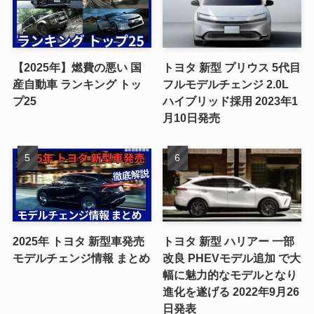
【2025年】燃費の悪い 国
トヨタ 新型 プリウス 5代目
産自動車 ランキング トッ
フルモデルチェンジ 2.0L
プ25
ハイブリッド採用 2023年1
月10日発売
2025年 トヨタ 新型車発売
トヨタ 新型 ハリアー 一部
モデルチェンジ情報 まとめ
改良 PHEVモデル追加 で大
幅に魅力的なモデルとなり
進化を遂げる 2022年9月26
日発表