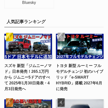
Bluesky
人気記事ランキング
スズキ 新型「ジムニーノマ
トヨタ 新型 ルーミー フル
ド」日本発売！265.1万円
モデルチェンジ 初のハイブ
から ジムニー5ドアのすべ
リッド「e-SMART
て 2025年1月30日発表・4
HYBRID」搭載 2027年6月
月3日発売へ
に発売