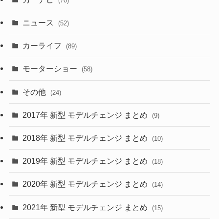
(70)
(58)
(50)
(1)
(5)
ニュース
(52)
(43)
(28)
(8)
カーライフ
(27)
(6)
(89)
(1)
(9)
(26)
モーターショー
(58)
(15)
(57)
その他
(24)
(30)
(55)
2017年 新型 モデルチェンジ まとめ
(9)
(4)
(33)
2018年 新型 モデルチェンジ まとめ
(10)
(10)
(30)
2019年 新型 モデルチェンジ まとめ
(18)
(35)
(27)
2020年 新型 モデルチェンジ まとめ
(14)
(28)
2021年 新型 モデルチェンジ まとめ
(15)
(10)