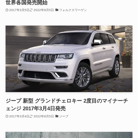
世界各国発売開始
2017年3月5日
2022年9月5日
フォルクスワーゲン
ジープ 新型 グランドチェロキー 2度目のマイナーチ
ェンジ 2017年3月4日発売
2017年3月4日
2022年9月5日
ジープ