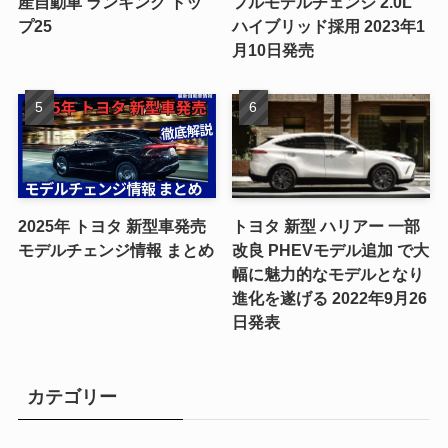
産自動車 ランキング トッ
フルモデルチェンジ 2.0L
プ25
ハイブリッド採用 2023年1
月10日発売
2025年 トヨタ 新型車発売
トヨタ 新型 ハリアー 一部
モデルチェンジ情報 まとめ
改良 PHEVモデル追加 で大
幅に魅力的なモデルとなり
進化を遂げる 2022年9月26
日発表
カテゴリー