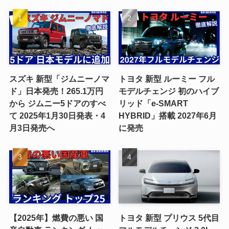
スズキ 新型「ジムニーノマ
トヨタ 新型 ルーミー フル
ド」日本発売！265.1万円
モデルチェンジ 初のハイブ
から ジムニー5ドアのすべ
リッド「e-SMART
て 2025年1月30日発表・4
HYBRID」搭載 2027年6月
月3日発売へ
に発売
【2025年】燃費の悪い 国
トヨタ 新型 プリウス 5代目