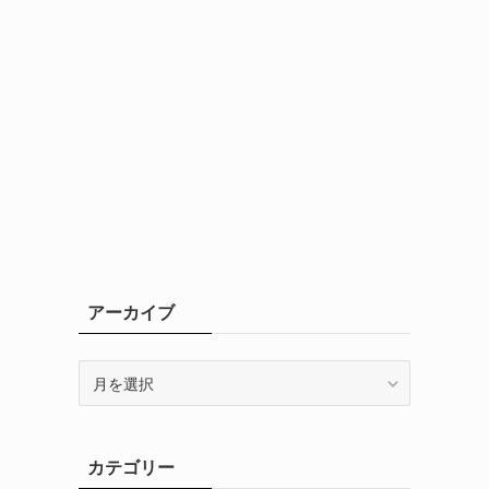
アーカイブ
ア
ー
カ
イ
カテゴリー
ブ