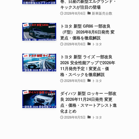
巻、日産の新型エルグランド・
キックスが注目の登場
2026年8月6日
新車販売台数
トヨタ 新型 GR86 一部改良
（F型） 2026年8月6日発売 変
更点・価格を徹底解説
2026年8月6日
トヨタ
トヨタ 新型 ライズ 一部改良
2026 安全性能アップで2026年
11月発売予定！変更点・価
格・スペックを徹底解説
2026年8月6日
トヨタ
ダイハツ 新型 ロッキー 一部改
良 2026年11月24日発売 変更
点・価格・スマートアシスト進
化まとめ
2026年8月5日
トヨタ