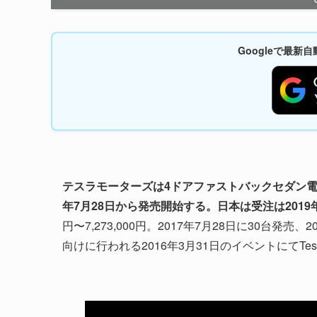
Googleで最
テスラモーターズは4ドアファストバックセダン電気自
年7月28日から発売開始する。日本は受注は2019年
円〜7,273,000円。2017年7月28日に30台
向けに行われる2016年3月31日のイベントにてTesla