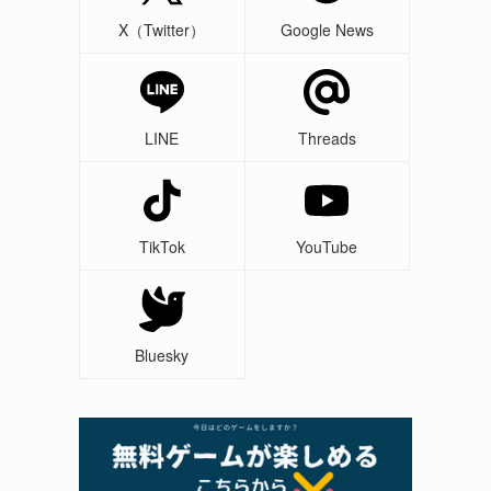
X（Twitter）
Google News
LINE
Threads
TikTok
YouTube
Bluesky