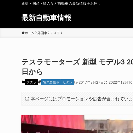
新型・国産・輸入など自動車の最新情報をお届け
最新自動車情報
ホーム
外国車
テスラ
テスラモーターズ 新型 モデル3 20
日から
テスラ
電気自動車
セダン
2017年9月27日
2022年12月1
本ページにはプロモーションや広告が含まれてい