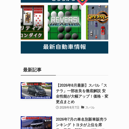
最新記事
【2026年8月最新】スバル「ス
テラ」一部改良を徹底解説 安
全性能が大幅アップ！価格・変
更点まとめ
2026年8月7日
スバル
2026年7月の車名別新車販売ラ
ンキング トヨタが上位を席