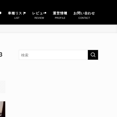
事
車種リスト
レビュー
運営情報
お問い合わせ
LIST
REVIEW
PROFILE
CONTACT
3