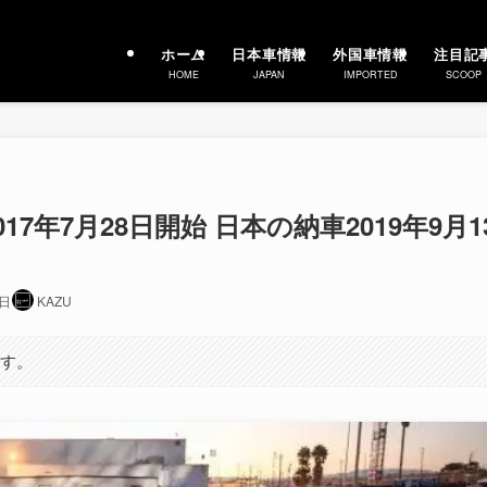
ホーム
日本車情報
外国車情報
注目記
HOME
JAPAN
IMPORTED
SCOOP
17年7月28日開始 日本の納車2019年9月1
0日
KAZU
ます。