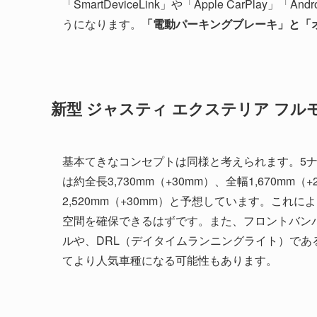
「SmartDeviceLink」や「Apple CarPla
うになります。
「電動パーキングブレーキ」と「
新型 ジャスティ エクステリア フル
基本てきなコンセプトは同様と考えられます。5
は約全長3,730mm（+30mm）、全幅1,670mm（
2,520mm（+30mm）と予想しています。こ
空間を確保できるはずです。また、フロントバン
ルや、DRL（デイタイムランニングライト）で
てより人気車種になる可能性もあります。