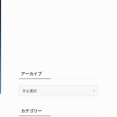
アーカイブ
ア
ー
カ
イ
カテゴリー
ブ