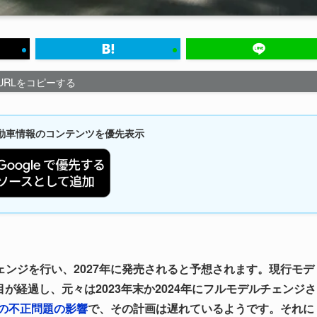
URLをコピーする
新自動車情報のコンテンツを優先表示
ンジを行い、2027年に発売されると予想されます。現行モデ
目が経過し、元々は2023年末か2024年にフルモデルチェンジさ
の不正問題の影響
で、その計画は遅れているようです。それに