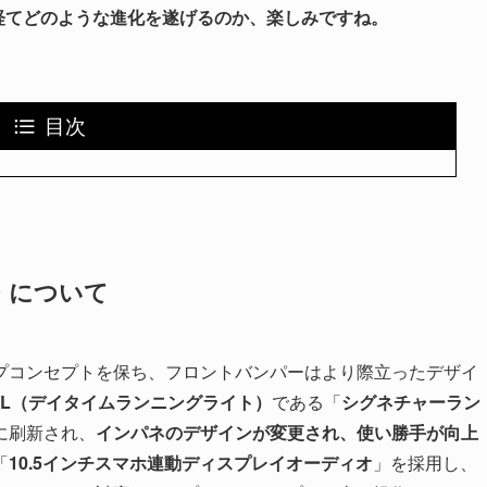
を経てどのような進化を遂げるのか、楽しみですね。
目次
 について
プコンセプトを保ち、フロントバンパーはより際立ったデザイ
RL（デイタイムランニングライト）
である「
シグネチャーラン
に刷新され、
インパネのデザインが変更され、使い勝手が向上
「
10.5インチスマホ連動ディスプレイオーディオ
」を採用し、