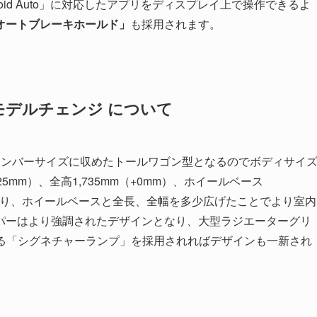
y」「Android Auto」に対応したアプリをディスプレイ上で操作できるよ
オートブレーキホールド」
も採用されます。
モデルチェンジ について
ナンバーサイズに収めたトールワゴン型となるのでボディサイ
+25mm）、全高1,735mm（+0mm）、ホイールベース
れにより、ホイールベースと全長、全幅を多少広げたことでより室内
パーはより強調されたデザインとなり、大型ラジエーターグリ
ある「シグネチャーランプ」を採用されればデザインも一新され