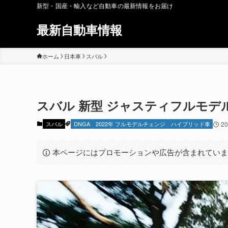
新型・国産・輸入など自動車の最新情報をお届け
最新自動車情報
ホーム
日本車
スバル
スバル 新型 ジャスティフルモデル
スバル
DNGA
2022年 フルモデルチェンジ
ハイブリッド車
2
本ページにはプロモーションや広告が含まれてい