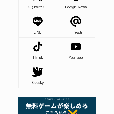
X（Twitter）
Google News
LINE
Threads
TikTok
YouTube
Bluesky