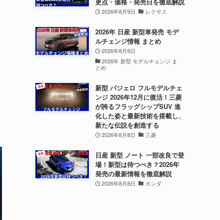
更点・価格・発売日を徹底解説
2026年8月9日
レクサス
2026年 日産 新型車発売 モデ
ルチェンジ情報 まとめ
2026年8月9日
2026年 新型 モデルチェンジ ま
とめ
新型 パジェロ フルモデルチェ
ンジ 2026年12月に復活！三菱
が誇るフラッグシップSUV 進
化した姿と最新技術を搭載し、
新たな伝説を創造する
2026年8月8日
三菱
日産 新型 ノート 一部改良で登
場！新型は待つべき？2026年
発売の最新情報を徹底解説
2026年8月8日
ホンダ