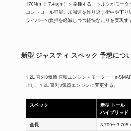
170Nm（17.4kgm）を発揮する。トルクが
コントロール可能。加減速を繰り返す街中や下り
ライバーの負担を軽減しつつ軽快な走りを実現する
新型 ジャスティ スペック 予想につ
1.2L 直列3気筒 直噴エンジン＋モーター「e-SMA
止し、1.2L 直列3気筒エンジンに変更する。
スペック
新型 トール
ハイブリッド
全長
3,700〜3,705