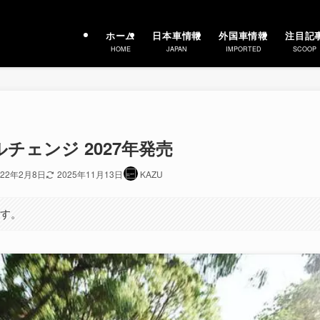
ホーム
日本車情報
外国車情報
注目記
HOME
JAPAN
IMPORTED
SCOOP
チェンジ 2027年発売
022年2月8日
2025年11月13日
KAZU
ます。