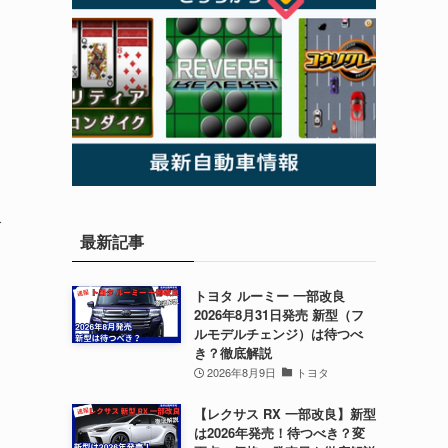
ズ
最新記事
トヨタ ルーミー 一部改良
2026年8月31日発売 新型（フ
ルモデルチェンジ）は待つべ
き？徹底解説
2026年8月9日
トヨタ
【レクサス RX 一部改良】新型
は2026年発売！待つべき？変