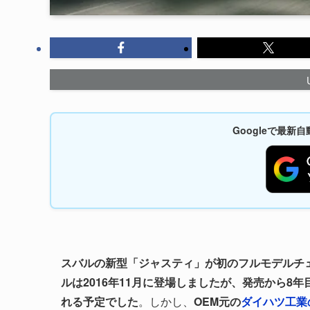
Googleで最
スバルの新型「ジャスティ」が初のフルモデルチェ
ルは2016年11月に登場しましたが、発売から8年
れる予定でした
。しかし、
OEM元の
ダイハツ工業