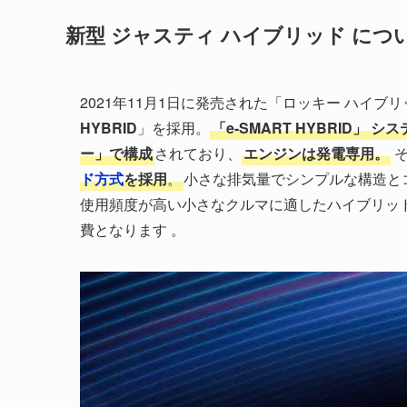
新型 ジャスティ ハイブリッド につ
2021年11月1日に発売された「ロッキー ハイ
HYBRID
」を採用。
「e-SMART HYBRID」 
ー」で構成
されており、
エンジンは発電専用。
ド方式
を採用
。
小さな排気量でシンプルな構造と
使用頻度が高い小さなクルマに適したハイブリッドシス
費となります 。