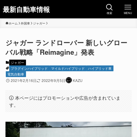
最新自動車情報
検索
MENU
ホーム
外国車
ジャガー
ジャガー ランドローバー 新しいグロー
バル戦略「Reimagine」発表
ジャガー
プラグインハイブリッド
マイルドハイブリッド
ハイブリッド車
電気自動車
2021年2月16日
2022年9月5日
KAZU
本ページにはプロモーションや広告が含まれていま
す。