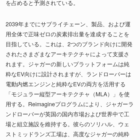
を占めると予測されている。
2039年までにサプライチェーン、製品、および運
用全体で正味ゼロの炭素排出量を達成することを
目指している。これは、2つのブランド向けに開発
されたさまざまなアーキテクチャによって支援さ
れます。ジャガーの新しいプラットフォームは純
粋なEV向けに設計されますが、ランドローバーは
電動内燃エンジンと純粋なEVの両方を活用する
「モジュラー縦型アーキテクチャ（MLA）」を使
用する。Reimagineプログラムにより、ジャガーラ
ンドローバーが英国の国内市場および世界中で工
場と組立施設を維持する。彼らのソリハル、ウェ
ストミッドランズ工場は、高度なジャガーの純粋