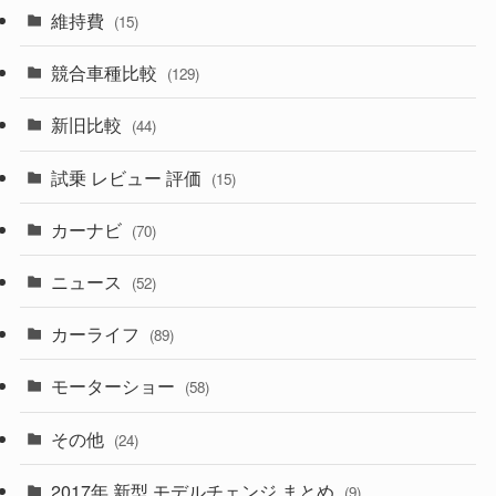
(165)
(12)
(10)
維持費
(15)
(328)
(85)
(7)
(11)
競合車種比較
(129)
(194)
(84)
(3)
(7)
新旧比較
(44)
(230)
(14)
(3)
(5)
試乗 レビュー 評価
(15)
(253)
(222)
(5)
(7)
カーナビ
(70)
(58)
(50)
(1)
(5)
ニュース
(52)
(43)
(28)
(8)
カーライフ
(27)
(6)
(89)
(1)
(9)
(26)
モーターショー
(58)
(15)
(57)
その他
(24)
(30)
(55)
2017年 新型 モデルチェンジ まとめ
(9)