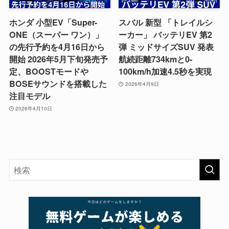
ホンダ 小型EV「Super-
スバル 新型 「トレイルシ
ONE（スーパー ワン）」
ーカー」 バッテリEV 第2
の先行予約を4月16日から
弾 ミッドサイズSUV 発表
開始 2026年5月下旬発売予
航続距離734kmと0-
定、BOOSTモードや
100km/h加速4.5秒を実現
BOSEサウンドを搭載した
2026年4月9日
注目モデル
2026年4月10日