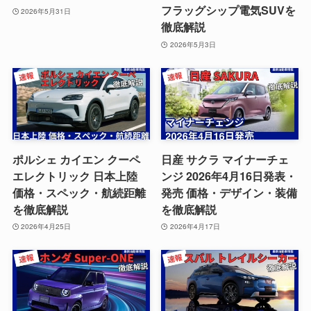
フラッグシップ電気SUVを
2026年5月31日
徹底解説
2026年5月3日
ポルシェ カイエン クーペ
日産 サクラ マイナーチェ
エレクトリック 日本上陸
ンジ 2026年4月16日発表・
価格・スペック・航続距離
発売 価格・デザイン・装備
を徹底解説
を徹底解説
2026年4月25日
2026年4月17日