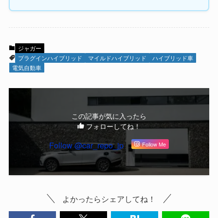
ジャガー
プラグインハイブリッド
マイルドハイブリッド
ハイブリッド車
電気自動車
この記事が気に入ったら
フォローしてね！
Follow @car_repo_jp
Follow Me
よかったらシェアしてね！