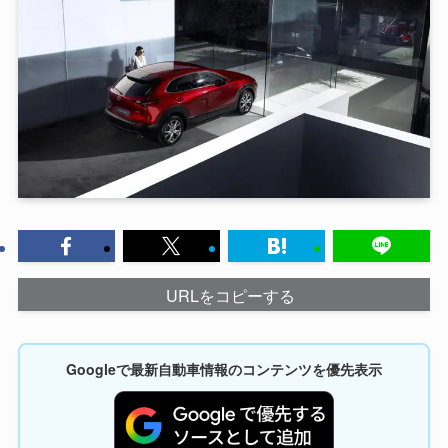
URLをコピーする
Googleで最新自動車情報のコンテンツを優先表示