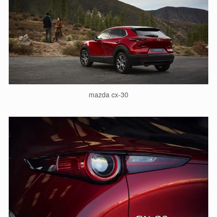
mazda cx-30