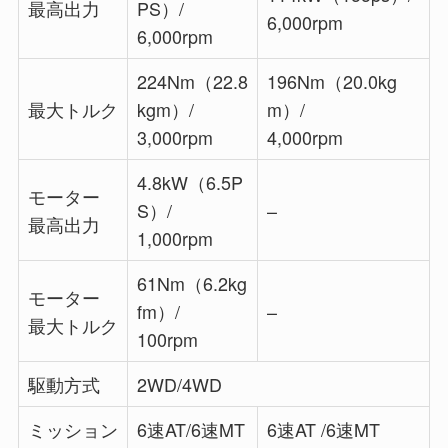
最高出力
PS）/
6,000rpm
6,000rpm
224Nm（22.8
196Nm（20.0kg
最大トルク
kgm）/
m）/
3,000rpm
4,000rpm
4.8kW（6.5P
モーター
S）/
–
最高出力
1,000rpm
61Nm（6.2kg
モーター
fm）/
–
最大トルク
100rpm
駆動方式
2WD/4WD
ミッション
6速AT/6速MT
6速AT /6速MT