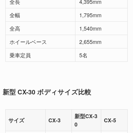
全長
4,395mm
全幅
1,795mm
全高
1,540mm
ホイールベース
2,655mm
乗車定員
5名
新型 CX-30 ボディサイズ比較
新型CX-3
サイズ
CX-3
CX-5
0