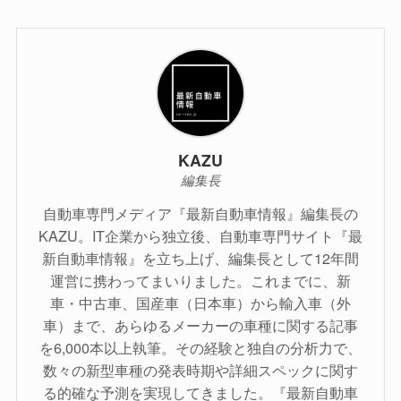
KAZU
編集長
自動車専門メディア『最新自動車情報』編集長の
KAZU。IT企業から独立後、自動車専門サイト『最
新自動車情報』を立ち上げ、編集長として12年間
運営に携わってまいりました。これまでに、新
車・中古車、国産車（日本車）から輸入車（外
車）まで、あらゆるメーカーの車種に関する記事
を6,000本以上執筆。その経験と独自の分析力で、
数々の新型車種の発表時期や詳細スペックに関す
る的確な予測を実現してきました。『最新自動車