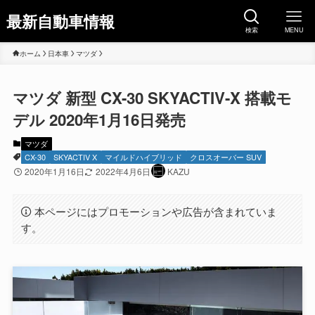
最新自動車情報
検索
MENU
ホーム
日本車
マツダ
マツダ 新型 CX-30 SKYACTIV-X 搭載モ
デル 2020年1月16日発売
マツダ
CX-30
SKYACTIV X
マイルドハイブリッド
クロスオーバー SUV
2020年1月16日
2022年4月6日
KAZU
本ページにはプロモーションや広告が含まれていま
す。