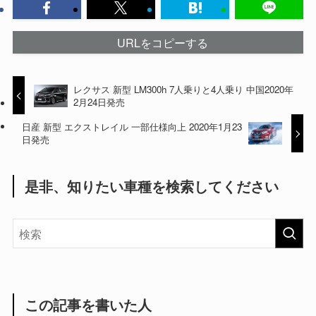
URLをコピーする
レクサス 新型 LM300h 7人乗りと4人乗り 中国2020年
2月24日発売
日産 新型 エクストレイル 一部仕様向上 2020年1月23
日発売
是非、知りたい車種を検索してください
この記事を書いた人