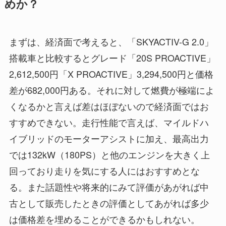
めか？
まずは、経済面で考えると、「SKYACTIV-G 2.0」
搭載車と比較するとグレード「20S PROACTIVE」
2,612,500円「X PROACTIVE」3,294,500円と価格
差が682,000円ある。それに対して燃費が極端によ
くなるかと言えば差はほぼないので経済面ではお
すすめできない。走行性能で言えば、マイルドハ
イブリッドのモーターアシストに加え、最高出力
では132kW（180PS）と他のエンジンを大きく上
回っており走りを気にする人にはおすすめとな
る。また話題性や将来的にみて評価があがれば中
古として販売したときの評価としてあがれば多少
は価格差を埋めることができるかもしれない。