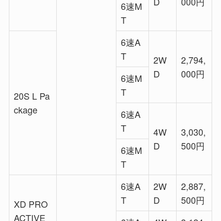
D
000円
6速M
T
6速A
T
2W
2,794,
D
000円
6速M
T
20S L Pa
ckage
6速A
T
4W
3,030,
D
500円
6速M
T
6速A
2W
2,887,
T
D
500円
XD PRO
ACTIVE