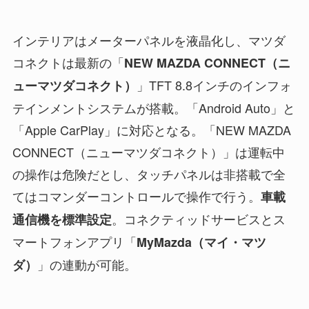
インテリアはメーターパネルを液晶化し、マツダ
コネクトは最新の「
NEW MAZDA CONNECT（ニ
」TFT 8.8インチのインフォ
ューマツダコネクト）
テインメントシステムが搭載。「Android Auto」と
「Apple CarPlay」に対応となる。「NEW MAZDA
CONNECT（ニューマツダコネクト）」は運転中
の操作は危険だとし、タッチパネルは非搭載で全
てはコマンダーコントロールで操作で行う。
車載
。コネクティッドサービスとス
通信機を標準設定
マートフォンアプリ「
MyMazda（マイ・マツ
」の連動が可能。
ダ）