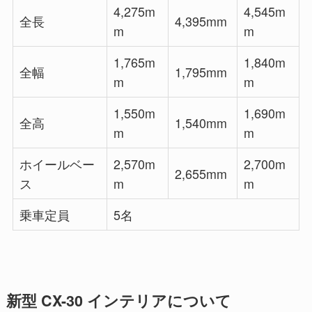
4,275m
4,545m
全長
4,395mm
m
m
1,765m
1,840m
全幅
1,795mm
m
m
1,550m
1,690m
全高
1,540mm
m
m
ホイールベー
2,570m
2,700m
2,655mm
ス
m
m
乗車定員
5名
新型 CX-30 インテリアについて