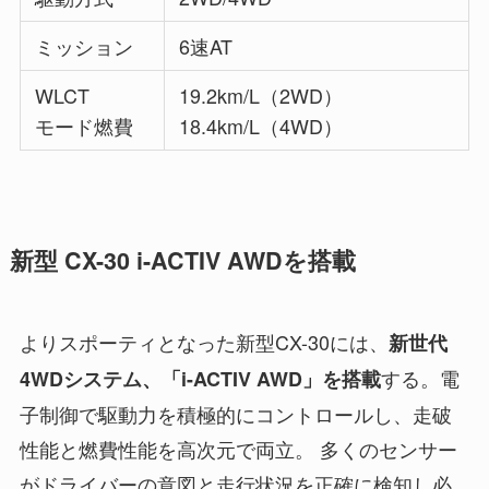
ミッション
6速AT
WLCT
19.2km/L（2WD）
モード燃費
18.4km/L（4WD）
新型 CX-30 i-ACTIV AWDを搭載
よりスポーティとなった新型CX-30には、
新世代
する。電
4WDシステム、「i-ACTIV AWD」を搭載
子制御で駆動力を積極的にコントロールし、走破
性能と燃費性能を高次元で両立。 多くのセンサー
がドライバーの意図と走行状況を正確に検知し必