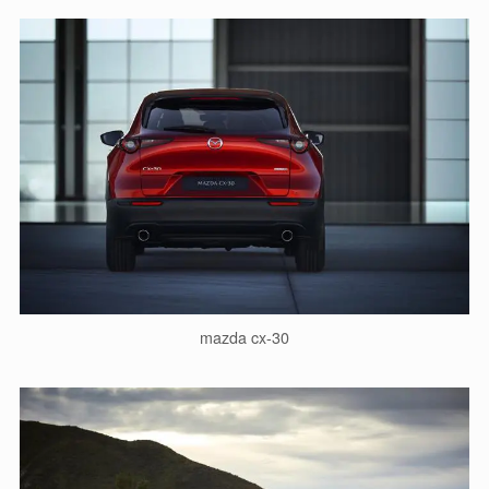
mazda cx-30