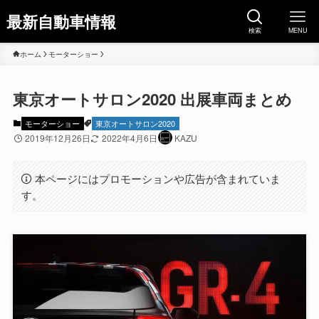
最新自動車情報
検索
MENU
ホーム
モーターショー
東京オートサロン2020 出展車両まとめ
モーターショー
東京オートサロン2020
2019年12月26日
2022年4月6日
KAZU
本ページにはプロモーションや広告が含まれていま
す。