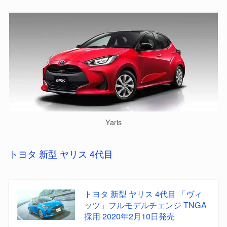
Yaris
トヨタ 新型 ヤリス 4代目
トヨタ 新型 ヤリス 4代目 「ヴィ
ッツ」フルモデルチェンジ TNGA
採用 2020年2月10日発売