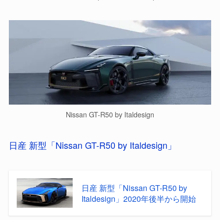
Nissan GT-R50 by Italdesign
日産 新型「Nissan GT-R50 by Italdesign」
日産 新型「Nissan GT-R50 by
Italdesign」2020年後半から開始