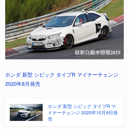
ホンダ 新型 シビック タイプR マイナーチェンジ
2020年8月発売
ホンダ 新型 シビック タイプR マ
イナーチェンジ 2020年10月9日発
売