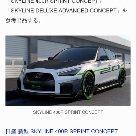
「SKYLINE 400R SPRINT CONCEPT」
「SKYLINE DELUXE ADVANCED CONCEPT」を
参考出品する。
SKYLINE 400R SPRINT CONCEPT
日産 新型 SKYLINE 400R SPRINT CONCEPT