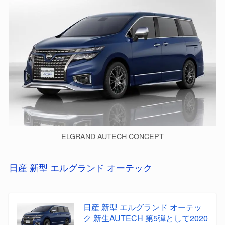
ELGRAND AUTECH CONCEPT
日産 新型 エルグランド オーテック
日産 新型 エルグランド オーテッ
ク 新生AUTECH 第5弾として2020