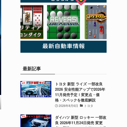
最新記事
トヨタ 新型 ライズ 一部改良
2026 安全性能アップで2026年
11月発売予定！変更点・価
格・スペックを徹底解説
2026年8月6日
トヨタ
ダイハツ 新型 ロッキー 一部改
良 2026年11月24日発売 変更