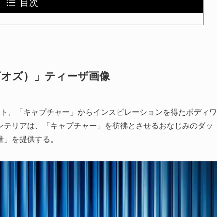
目次
ンビオズ）」ティーザ画像
ゲート、「キャプチャー」からインスピレーションを得たボディワ
ンテリアは、「キャプチャー」を彷彿とさせるおなじみのダッ
量」を提供する。