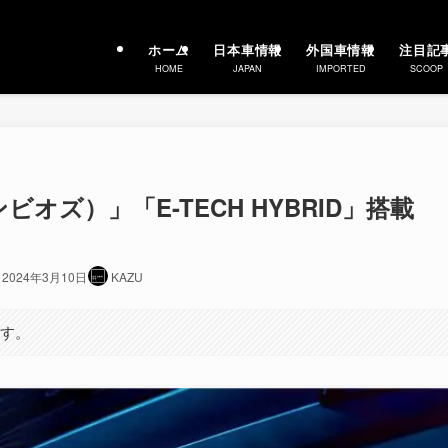
ホーム
日本車情報
外国車情報
注目記
HOME
JAPAN
IMPORTED
SCOOP
ンビオズ）」「E-TECH HYBRID」搭載
2024年3月10日
KAZU
ます。