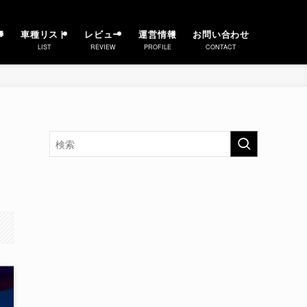
事
車種リスト
レビュー
運営情報
お問い合わせ
LIST
REVIEW
PROFILE
CONTACT