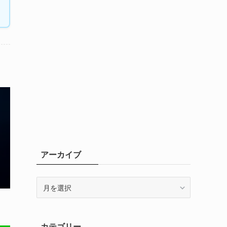
アーカイブ
ア
ー
カ
イ
カテゴリー
ブ