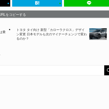
URLをコピーする
トヨタ タイ向け 新型「カローラクロス」デザイ
度は乗
ン変更 日本モデルも次のマイナーチェンジで変わ
るのか？
い