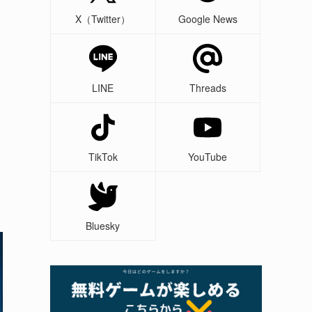
X（Twitter）
Google News
LINE
Threads
TikTok
YouTube
Bluesky