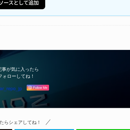
記事が気に入ったら
フォローしてね！
ar_repo_jp
Follow Me
たらシェアしてね！