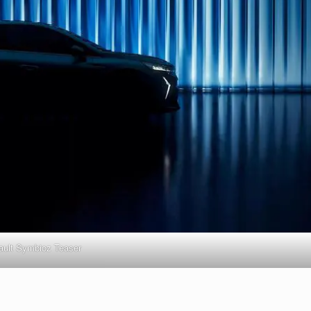
ault Symbioz Teaser