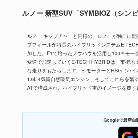
ルノー 新型SUV「SYMBIOZ（シンビ
ルノー キャプチャーと同様の、ルノーが独自に
ブフィールが特長のハイブリッドシステムE-TECH H
加した。F1で培ったノウハウを活用し100％モ
変速で加速していくE-TECH HYBRIDは、
な走りをもたらします。E-モーターとHSG（ハ
1.6L 4気筒自然吸気エンジン、そしてこれら
ATで構成され、ハイブリッド車のイメージを覆す
Googleで最