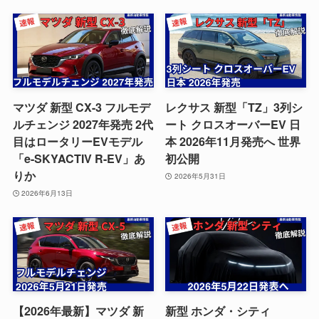
マツダ 新型 CX-3 フルモデ
レクサス 新型「TZ」3列シ
ルチェンジ 2027年発売 2代
ート クロスオーバーEV 日
目はロータリーEVモデル
本 2026年11月発売へ 世界
「e-SKYACTIV R-EV」あ
初公開
りか
2026年5月31日
2026年6月13日
【2026年最新】マツダ 新
新型 ホンダ・シティ