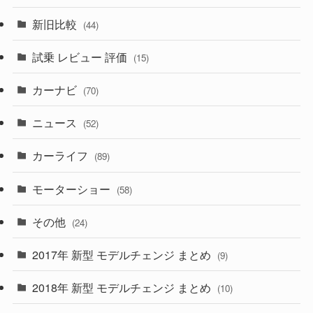
(194)
(84)
(3)
(7)
新旧比較
(44)
(230)
(14)
(3)
(5)
試乗 レビュー 評価
(15)
(253)
(222)
(5)
(7)
カーナビ
(70)
(58)
(50)
(1)
(5)
ニュース
(52)
(43)
(28)
(8)
カーライフ
(27)
(6)
(89)
(1)
(9)
(26)
モーターショー
(58)
(15)
(57)
その他
(24)
(30)
(55)
2017年 新型 モデルチェンジ まとめ
(9)
(4)
(33)
2018年 新型 モデルチェンジ まとめ
(10)
(10)
(30)