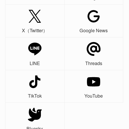
X（Twitter）
Google News
LINE
Threads
TikTok
YouTube
Bluesky