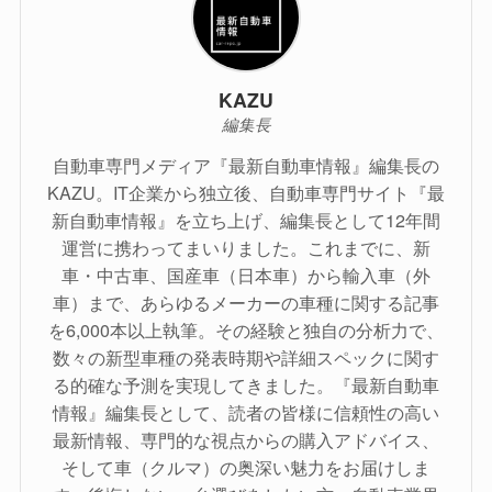
KAZU
編集長
自動車専門メディア『最新自動車情報』編集長の
KAZU。IT企業から独立後、自動車専門サイト『最
新自動車情報』を立ち上げ、編集長として12年間
運営に携わってまいりました。これまでに、新
車・中古車、国産車（日本車）から輸入車（外
車）まで、あらゆるメーカーの車種に関する記事
を6,000本以上執筆。その経験と独自の分析力で、
数々の新型車種の発表時期や詳細スペックに関す
る的確な予測を実現してきました。『最新自動車
情報』編集長として、読者の皆様に信頼性の高い
最新情報、専門的な視点からの購入アドバイス、
そして車（クルマ）の奥深い魅力をお届けしま