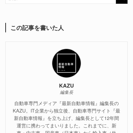
この記事を書いた人
KAZU
編集長
自動車専門メディア『最新自動車情報』編集長の
KAZU。IT企業から独立後、自動車専門サイト『最
新自動車情報』を立ち上げ、編集長として12年間
運営に携わってまいりました。これまでに、新
車・中古車、国産車（日本車）から輸入車（外