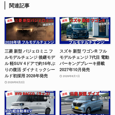
関連記事
三菱 新型 パジェロミニ フ
スズキ 新型 ワゴンR フル
ルモデルチェンジ 後継モデ
モデルチェンジ 7代目 電動
ル 軽SUV 4ドアで約16年ぶ
パーキングブレーキ搭載
りの復活 ダイナミックシー
2027年10月発売
ルド初採用 2028年発売
2026年8月1日
2026年8月2日