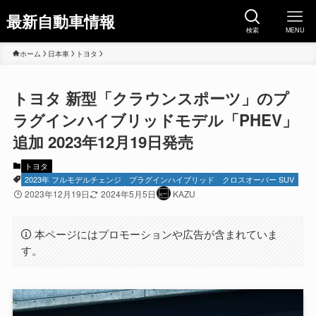
最新自動車情報
検索
MENU
ホーム
日本車
トヨタ
トヨタ 新型「クラウンスポーツ」のプ
ラグインハイブリッドモデル「PHEV」
追加 2023年12月19日発売
トヨタ
2023年 フルモデルチェンジ
プラグインハイブリッド
クロスオーバー SUV
2023年12月19日
2024年5月5日
KAZU
本ページにはプロモーションや広告が含まれていま
す。