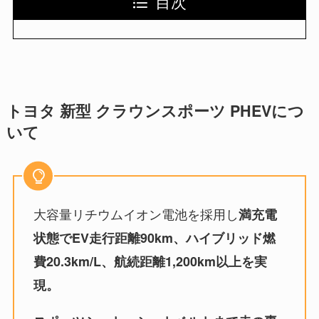
目次
トヨタ 新型 クラウンスポーツ PHEVにつ
いて
大容量リチウムイオン電池を採用し
満充電
状態でEV走行距離90km、ハイブリッド燃
費20.3km/L、航続距離1,200km以上を実
現。