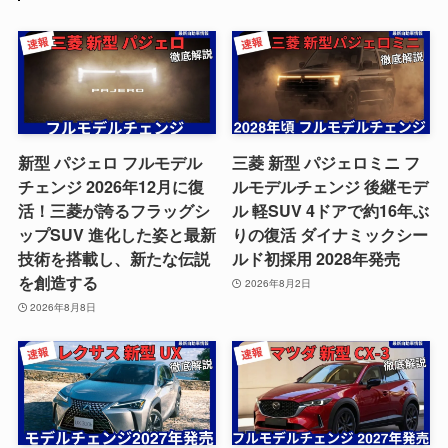
新型 パジェロ フルモデル
三菱 新型 パジェロミニ フ
チェンジ 2026年12月に復
ルモデルチェンジ 後継モデ
活！三菱が誇るフラッグシ
ル 軽SUV 4ドアで約16年ぶ
ップSUV 進化した姿と最新
りの復活 ダイナミックシー
技術を搭載し、新たな伝説
ルド初採用 2028年発売
を創造する
2026年8月2日
2026年8月8日