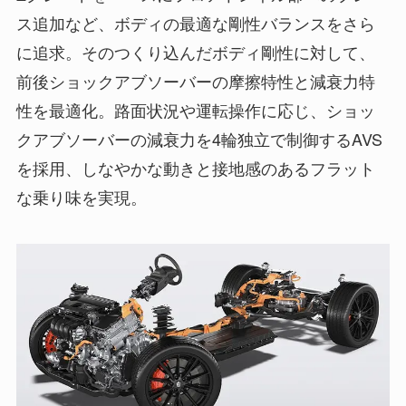
ス追加など、ボディの最適な剛性バランスをさら
に追求。そのつくり込んだボディ剛性に対して、
前後ショックアブソーバーの摩擦特性と減衰力特
性を最適化。路面状況や運転操作に応じ、ショッ
クアブソーバーの減衰力を4輪独立で制御するAVS
を採用、しなやかな動きと接地感のあるフラット
な乗り味を実現。