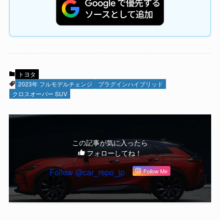
トヨタ
2023年 フルモデルチェンジ
プラグインハイブリッド
クロスオーバー SUV
この記事が気に入ったら
フォローしてね！
Follow @car_repo_jp
Follow Me