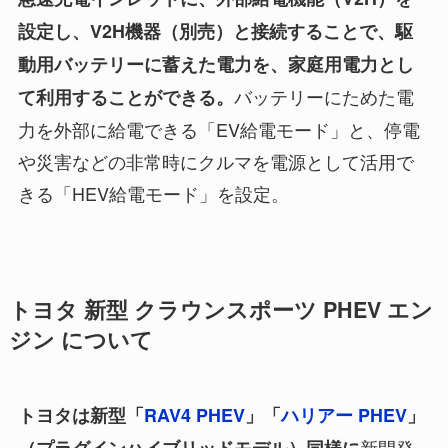
設定し、V2H機器（別売）と接続することで、駆
動用バッテリーに蓄えた電力を、家庭用電力とし
バッテリーにためた電
て利用することができる。
力を外部に給電できる「EV給電モード」と、停電
や災害などの非常時にクルマを電源として活用で
きる「HEV給電モード」を設定。
トヨタ 新型 クラウンスポーツ PHEV エン
ジン について
トヨタは新型「
RAV4
PHEV
」「
ハリアー PHEV
」
新開発
（プラグインハイブリッドモデル）同様に