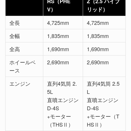
RS（
PHE
Z（
2.5 ハイブ
V）
リッド）
全長
4,725mm
4,725mm
全幅
1,835mm
1,835mm
全高
1,690mm
1,690mm
ホイールベ
2,690mm
2,690mm
ース
エンジン
直列4気筒 2.
直列4気筒 2.5
5L
L
直噴エンジン
直噴エンジン
D-4S
D-4S
+モーター
+モーター（T
（THSⅡ）
HSⅡ）