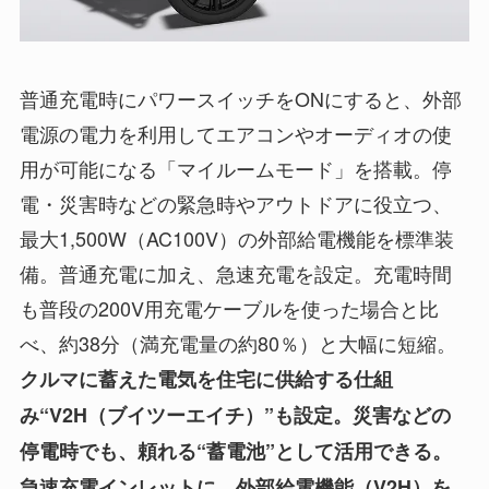
普通充電時にパワースイッチをONにすると、外部
電源の電力を利用してエアコンやオーディオの使
用が可能になる「マイルームモード」を搭載。停
電・災害時などの緊急時やアウトドアに役立つ、
最大1,500W（AC100V）の外部給電機能を標準装
備。普通充電に加え、急速充電を設定。充電時間
も普段の200V用充電ケーブルを使った場合と比
べ、約38分（満充電量の約80％）と大幅に短縮。
クルマに蓄えた電気を住宅に供給する仕組
み“V2H（ブイツーエイチ）”も設定。災害などの
停電時でも、頼れる“蓄電池”として活用できる。
急速充電インレットに、外部給電機能（V2H）を