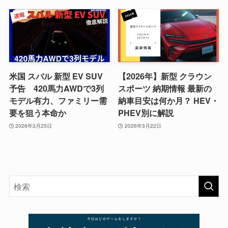
米国 スバル 新型 EV SUV
【2026年】新型 クラウン
予告 420馬力AWDで3列
スポーツ 納期情報 最新の
モデル有力、ファミリー需
納車目安は何か月？ HEV・
要を狙う本命か
PHEV別に解説
2026年3月25日
2026年3月22日