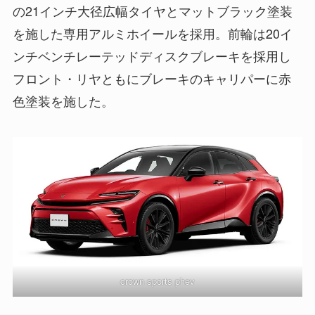
の21インチ大径広幅タイヤとマットブラック塗装
を施した専用アルミホイールを採用。前輪は20イ
ンチベンチレーテッドディスクブレーキを採用し
フロント・リヤともにブレーキのキャリパーに赤
色塗装を施した。
crown sports phev