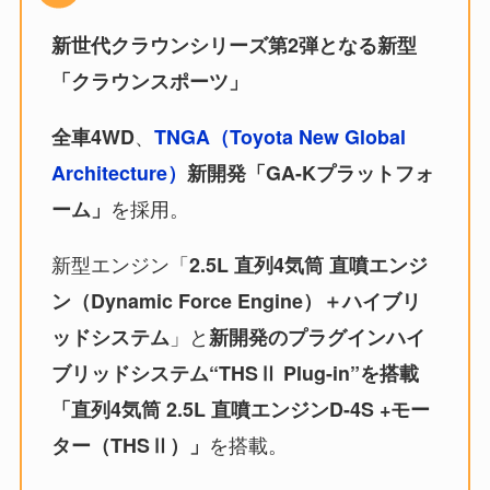
新世代クラウンシリーズ第2弾となる新型
「クラウンスポーツ」
、
全車4WD
TNGA（Toyota New Global
Architecture）
新開発「GA-Kプラットフォ
を採用。
ーム」
新型エンジン「
2.5L 直列4気筒 直噴エンジ
ン（Dynamic Force Engine）＋ハイブリ
」と
ッドシステム
新開発のプラグインハイ
ブリッドシステム“THSⅡ Plug-in”を搭載
「直列4気筒 2.5L 直噴エンジンD-4S +モー
を搭載。
ター（THSⅡ）」