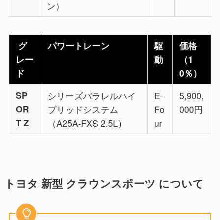
ン）
グ
パワートレーン
駆
価格
レー
動
（1
ド
0％）
SP
シリーズパラレルハイ
E-
5,900,
OR
ブリッドシステム
Fo
000円
T Z
（A25A-FXS 2.5L）
ur
トヨタ 新型 クラウンスポーツ について