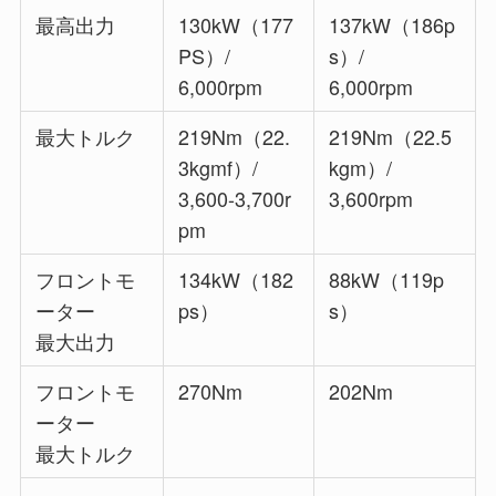
最高出力
130kW（177
137kW（186p
PS）/
s）/
6,000rpm
6,000rpm
最大トルク
219Nm（22.
219Nm（22.5
3kgmf）/
kgm）/
3,600-3,700r
3,600rpm
pm
フロントモ
134kW（182
88kW（119p
ーター
ps）
s）
最大出力
フロントモ
270Nm
202Nm
ーター
最大トルク