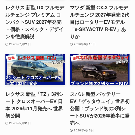
レクサス 新型 UX フルモデ
マツダ 新型 CX-3 フルモデ
ルチェンジ プレミアム コ
ルチェンジ 2027年発売 2代
ンパクトSUV 2027年発売
目はロータリーEVモデル
・価格・スペック・デザイ
「e-SKYACTIV R-EV」あ
ンを徹底解説
りか
2026年7月21日
2026年6月13日
レクサス 新型「TZ」3列シ
スバル 新型 バッテリー
ート クロスオーバーEV 日
EV「ゲッタウェイ」世界初
本 2026年11月発売へ 世界
公開！ブランド初の3列シ
初公開
ートSUVが2026年後半に発
売へ
2026年5月31日
2026年4月3日