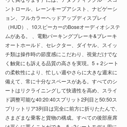
ントロール、レーンキープアシスト、ナビゲーシ
ョン、フルカラーヘッドアップディスプレイ
（HUD）、10スピーカーのBoseオーディオシステ
ムがある。 、電動パーキングブレーキ&ブレーキ
オートホールド、セレクター、ダイヤル、スイッ
チ類は操作時の節度感にこだわり、視覚だけでな
く触覚にも訴える品質の高さを実現。5 + 2シート
の柔軟性により、忙しい週やさらに大きな週末に
備えて、常に十分なスペースがある。すべてのシ
ートはリクライニングして快適性を高め、スライ
ド調整可能な40:20:40スプリット2列目と50:50ス
プリットリア3列目は完全に前方に折りたたんで、
さまざまな乗客と貨物の構成。すべての後部座席
は平らに置くことができ、5 +2シートモデル用に