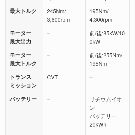
最大トルク
245Nm/
195Nm/
3,600rpm
4,300rpm
モーター
–
前/後:
85kW/10
最大出力
0kW
モーター
–
前/後:255Nm/
最大トルク
195Nm
トランス
CVT
–
ミッション
バッテリー
–
リチウムイオ
ン
バッテリー
20kWh