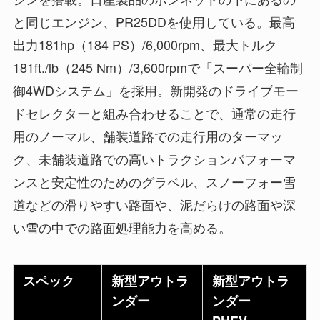
と同じエンジン、PR25DDを使用している。最高
出力181hp（184 PS）/6,000rpm、最大トルク
181ft./lb（245 Nm）/3,600rpmで「スーパー全輪制
御4WDシステム」を採用。新開発のドライブモー
ドセレクターと組み合わせることで、通常の走行
用のノーマル、舗装道路での走行用のターマッ
ク、未舗装道路での高いトラクションパフォーマ
ンスと安定性のためのグラベル、スノーフォー雪
道などの滑りやすい路面や、泥だらけの路面や深
い雪の中での路面処理能力を高める。
スペック
新型アウトラ
新型アウトラ
ンダー
ンダー