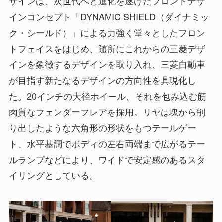
ザインは、次世代へと進化を遂げたフロントデザ
インコンセプト「DYNAMIC SHIELD（ダイナミッ
ク・シールド）」による力強く堂々としたフロン
トフェイスをはじめ、随所にこれからの三菱デザ
インを象徴するデザインを取り入れ、三菱自動車
が目指す新たなるデザインの方向性を具現化し
た。20インチの大径ホイール、それを包み込む筋
肉質なフェンダーフレアを採用。リヤは塊から削
り出したような六角形の形状をもつテールゲー
ト、水平基調でボディの左右両端まで広がるテー
ルランプなどにより、ワイドで安定感のあるスタ
イリングとしている。