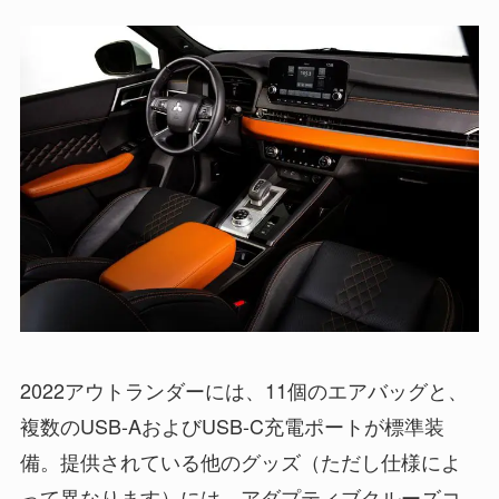
2022アウトランダーには、11個のエアバッグと、
複数のUSB-AおよびUSB-C充電ポートが標準装
備。提供されている他のグッズ（ただし仕様によ
って異なります）には、アダプティブクルーズコ