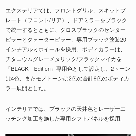
エクステリアでは、フロントグリル、スキッドプ
レート（フロント/リア）、ドアミラーをブラック
で統一するとともに、グロスブラックのセンター
ピラーとクォーターピラー、専用ブラック塗装20
インチアルミホイールを採用。ボディカラーは、
チタニウムグレーメタリック/ブラックマイカを
「BLACK Edition」専用色として設定し、2トーン
は4色、またモノトーンは2色の合計6色のボディカ
ラー展開とした。
インテリアでは、ブラックの天井色とレーザーエ
ッチング加工を施した専用シフトパネルを採用。