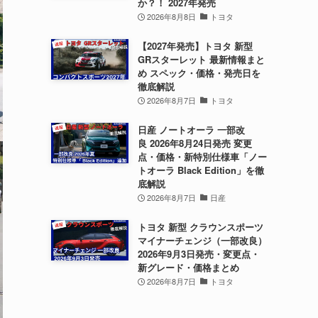
か？！ 2027年発売
2026年8月8日
トヨタ
【2027年発売】トヨタ 新型
GRスターレット 最新情報まと
め スペック・価格・発売日を
徹底解説
2026年8月7日
トヨタ
日産 ノートオーラ 一部改
良 2026年8月24日発売 変更
点・価格・新特別仕様車「ノー
トオーラ Black Edition」を徹
底解説
2026年8月7日
日産
トヨタ 新型 クラウンスポーツ
マイナーチェンジ（一部改良）
2026年9月3日発売・変更点・
新グレード・価格まとめ
2026年8月7日
トヨタ