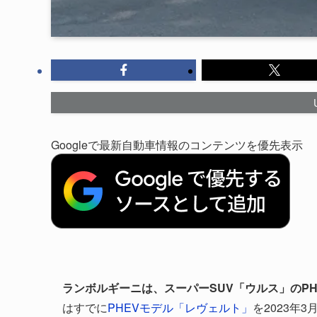
Googleで最新自動車情報のコンテンツを優先表示
ランボルギーニは、スーパーSUV「ウルス」のPHE
はすでに
PHEVモデル「レヴェルト」
を2023年