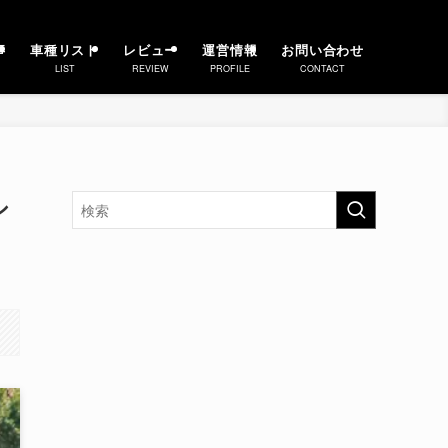
事
車種リスト
レビュー
運営情報
お問い合わせ
LIST
REVIEW
PROFILE
CONTACT
シ