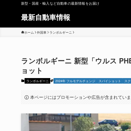
新型・国産・輸入など自動車の最新情報をお届け
最新自動車情報
ホーム
外国車
ランボルギーニ
ランボルギーニ 新型「ウルス PHE
ョット
ランボルギーニ
2024年 フルモデルチェンジ
スパイショット
スク
本ページにはプロモーションや広告が含まれてい