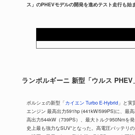
ス」のPHEVモデルの開発を進めテスト走行も始
ランボルギーニ 新型「ウルス PHE
ポルシェの新型「
カイエン Turbo E-Hybrid
」と実
エンジン 最高出力591hp (441kW/599PS)
高出力544kW（739PS）、最大トルク950Nmを発生
史上最も強力なSUV”となった。高電圧バッテリの