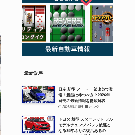
最新記事
日産 新型 ノート 一部改良で登
場！新型は待つべき？2026年
発売の最新情報を徹底解説
2026年8月8日
ホンダ
トヨタ 新型 スターレット フル
モデルチェンジ パッソ後継と
なる28年ぶりの復活あるの