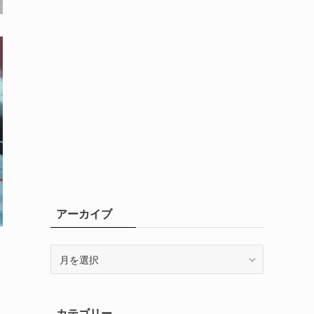
アーカイブ
ア
ー
カ
イ
カテゴリー
ブ