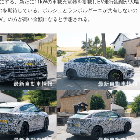
を可能にする、新たに11kWの車載充電器を搭載しEV走行距離が大幅
のを期待している。ポルシェとランボルギーニが共有しないの
EV」の方が高い金額になると予想される。