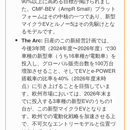
90%以上に高める目標が掲げられまし
た。CMF-BEV（AmpR Small）プラット
フォームはその中核の一つであり、新型
マイクラEVとルノー5はその先駆けとな
るモデルです。
日産のこの新経営計画では、
The Arc:
今後3年間（2024年度〜2026年度）で30
車種の新型車（うち16車種が電動車）を
投入し、グローバル販売台数を100万台
増加させること、そしてEVとe-POWER
搭載車の比率を40%（2026年度末時
点）に引き上げることを目指していま
す。欧州市場においては、2026年末ま
でに投入する3車種の新型EVのうちの1
台が、この新型マイクラEVとなりま
す。欧州での電動化戦略を加速させる上
で、不可欠なエントリーモデルと位置づ