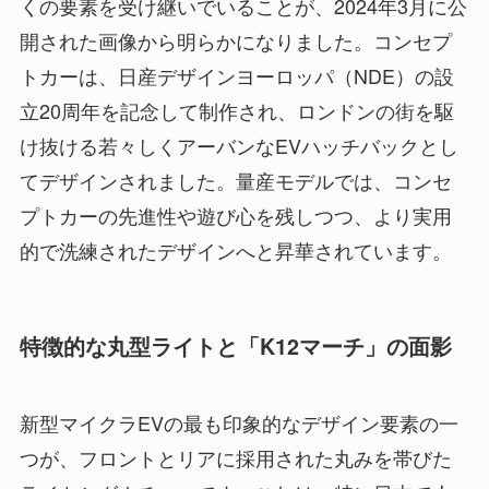
くの要素を受け継いでいることが、2024年3月に公
開された画像から明らかになりました。コンセプ
トカーは、日産デザインヨーロッパ（NDE）の設
立20周年を記念して制作され、ロンドンの街を駆
け抜ける若々しくアーバンなEVハッチバックとし
てデザインされました。量産モデルでは、コンセ
プトカーの先進性や遊び心を残しつつ、より実用
的で洗練されたデザインへと昇華されています。
特徴的な丸型ライトと「K12マーチ」の面影
新型マイクラEVの最も印象的なデザイン要素の一
つが、フロントとリアに採用された丸みを帯びた