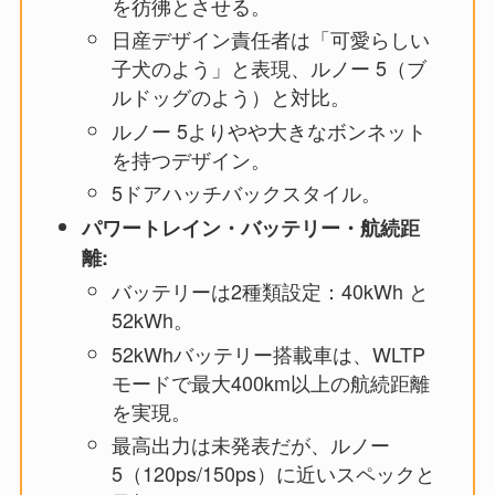
を彷彿とさせる。
日産デザイン責任者は「可愛らしい
子犬のよう」と表現、ルノー 5（ブ
ルドッグのよう）と対比。
ルノー 5よりやや大きなボンネット
を持つデザイン。
5ドアハッチバックスタイル。
パワートレイン・バッテリー・航続距
離:
バッテリーは2種類設定：40kWh と
52kWh。
52kWhバッテリー搭載車は、WLTP
モードで最大400km以上の航続距離
を実現。
最高出力は未発表だが、ルノー
5（120ps/150ps）に近いスペックと