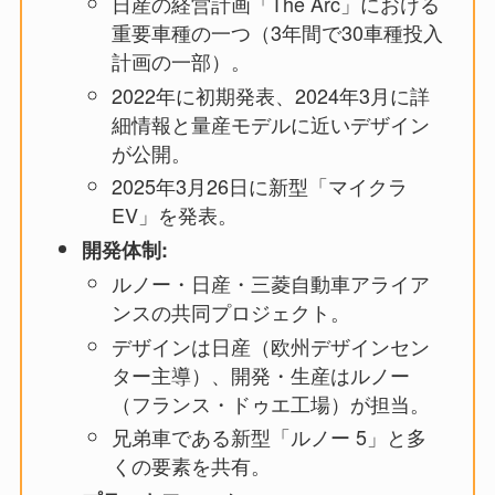
日産の経営計画「The Arc」における
重要車種の一つ（3年間で30車種投入
計画の一部）。
2022年に初期発表、2024年3月に詳
細情報と量産モデルに近いデザイン
が公開。
2025年3月26日に新型「マイクラ
EV」を発表。
開発体制:
ルノー・日産・三菱自動車アライア
ンスの共同プロジェクト。
デザインは日産（欧州デザインセン
ター主導）、開発・生産はルノー
（フランス・ドゥエ工場）が担当。
兄弟車である新型「ルノー 5」と多
くの要素を共有。