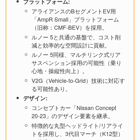
プラットフォーム:
アライアンスのBセグメントEV用
「AmpR Small」プラットフォーム
（旧称：CMF-BEV）を採用。
ルノー 5と共通の基盤で、コスト削
減と効率的な空間設計に貢献。
ルノー 5同様、マルチリンク式リア
サスペンション採用の可能性（乗り
心地・操縦性向上）。
V2G（Vehicle-to-Grid）技術に対応す
る可能性あり。
デザイン:
コンセプトカー「Nissan Concept
20-23」のデザイン要素を継承。
特徴的な丸型ヘッドライト/リアライ
トを採用し、3代目マーチ（K12型）