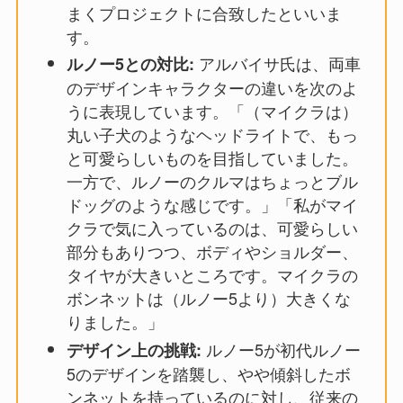
まくプロジェクトに合致したといいま
す。
アルバイサ氏は、両車
ルノー5との対比:
のデザインキャラクターの違いを次のよ
うに表現しています。「（マイクラは）
丸い子犬のようなヘッドライトで、もっ
と可愛らしいものを目指していました。
一方で、ルノーのクルマはちょっとブル
ドッグのような感じです。」「私がマイ
クラで気に入っているのは、可愛らしい
部分もありつつ、ボディやショルダー、
タイヤが大きいところです。マイクラの
ボンネットは（ルノー5より）大きくな
りました。」
ルノー5が初代ルノー
デザイン上の挑戦:
5のデザインを踏襲し、やや傾斜したボ
ンネットを持っているのに対し、従来の