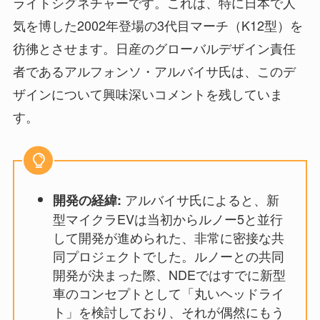
ライトシグネチャーです。これは、特に日本で人
気を博した2002年登場の3代目マーチ（K12型）を
彷彿とさせます。日産のグローバルデザイン責任
者であるアルフォンソ・アルバイサ氏は、このデ
ザインについて興味深いコメントを残していま
す。
アルバイサ氏によると、新
開発の経緯:
型マイクラEVは当初からルノー5と並行
して開発が進められた、非常に密接な共
同プロジェクトでした。ルノーとの共同
開発が決まった際、NDEではすでに新型
車のコンセプトとして「丸いヘッドライ
ト」を検討しており、それが偶然にもう