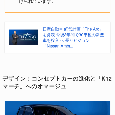
けられています。
日産自動車 経営計画「The Arc」
を発表 今後3年間で30車種の新型
車を投入 へ 長期ビジョン
「Nissan Ambi...
デザイン：コンセプトカーの進化と「K12
マーチ」へのオマージュ