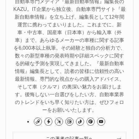
自動車専門メディア『最新自動車情報』編集長の
KAZU。IT企業から独立後、自動車専門サイト『最
新自動車情報』を立ち上げ、編集長として12年間
運営に携わってまいりました。これまでに、新
車・中古車、国産車（日本車）から輸入車（外
車）まで、あらゆるメーカーの車種に関する記事
を6,000本以上執筆。その経験と独自の分析力で、
数々の新型車種の発表時期や詳細スペックに関す
る的確な予測を実現してきました。『最新自動車
情報』編集長として、読者の皆様に信頼性の高い
最新情報、専門的な視点からの購入アドバイス、
そして車（クルマ）の奥深い魅力をお届けしま
す。後悔しない一台選びをしたい方、自動車業界
のトレンドをいち早く知りたい方は、ぜひフォロ
ーをお願いいたします。
この著者の記事一覧へ