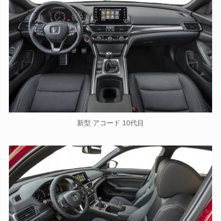
新型 アコード 10代目