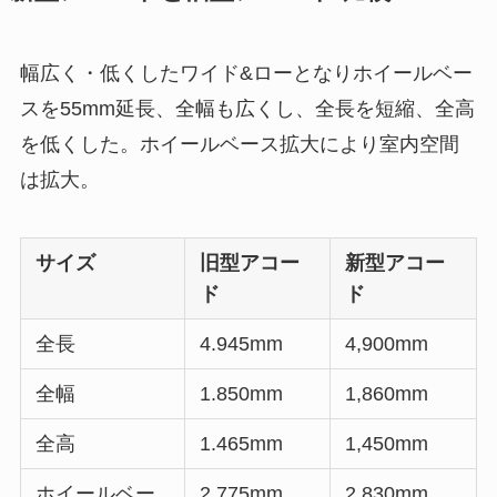
幅広く・低くしたワイド&ローとなりホイールベー
スを55mm延長、全幅も広くし、全長を短縮、全高
を低くした。ホイールベース拡大により室内空間
は拡大。
サイズ
旧型アコー
新型アコー
ド
ド
全長
4.945mm
4,900mm
全幅
1.850mm
1,860mm
全高
1.465mm
1,450mm
ホイールベー
2.775mm
2,830mm