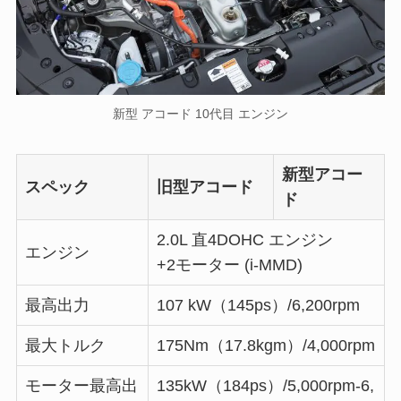
新型 アコード 10代目 エンジン
新型アコー
スペック
旧型アコード
ド
2.0L 直4DOHC エンジン
エンジン
+2モーター (i-MMD)
最高出力
107 kW（145ps）/6,200rpm
最大トルク
175Nm（17.8kgm）/4,000rpm
モーター最高出
135kW（184ps）/5,000rpm-6,