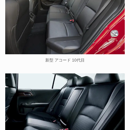
新型 アコード 10代目