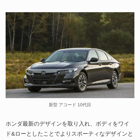
新型 アコード 10代目
ホンダ最新のデザインを取り入れ、ボディをワイ
ド&ローとしたことでよりスポーティなデザインと