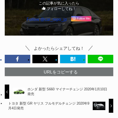
この記事が気に入ったら
フォローしてね！
Follow @car_repo_jp
Follow Me
よかったらシェアしてね！
URLをコピーする
ホンダ 新型 S660 マイナーチェンジ 2020年1月10日
発売
トヨタ 新型 GR ヤリス フルモデルチェンジ 2020年9
月4日発売