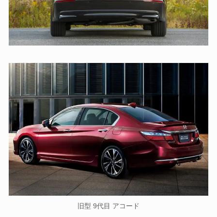
旧型 9代目 アコード