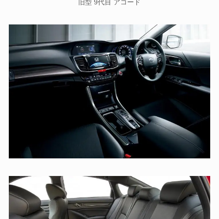
旧型 9代目 アコード