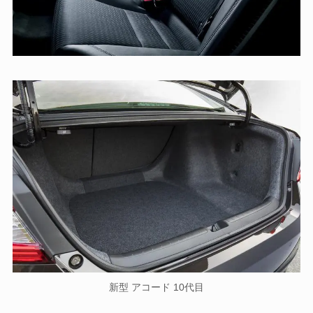
新型 アコード 10代目