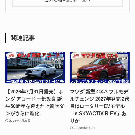
関連記事
【2026年7月31日発売】ホ
マツダ 新型 CX-3 フルモデ
ンダ アコード 一部改良 誕
ルチェンジ 2027年発売 2代
生50周年を迎えた上質セダ
目はロータリーEVモデル
ンがさらに進化
「e-SKYACTIV R-EV」あ
りか
2026年7月30日
2026年6月13日