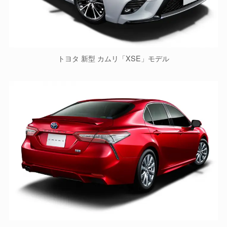
トヨタ 新型 カムリ「XSE」モデル