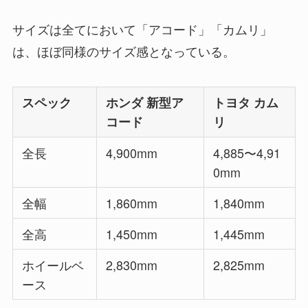
サイズは全てにおいて「アコード」「カムリ」
は、ほぼ同様のサイズ感となっている。
スペック
ホンダ 新型ア
トヨタ カム
コード
リ
全長
4,900mm
4,885〜4,91
0mm
全幅
1,860mm
1,840mm
全高
1,450mm
1,445mm
ホイールベ
2,830mm
2,825mm
ース