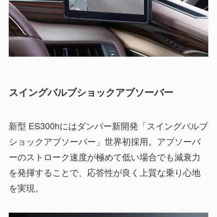
スイングバルブショックアブソーバー
新型 ES300hにはダンパー新開発「スイングバルブ
ショックアブソーバー」世界初採用。アブソーバ
ーのストローク速度が極めて低い場合でも減衰力
を発揮することで、応答性が良く上質な乗り心地
を実現。