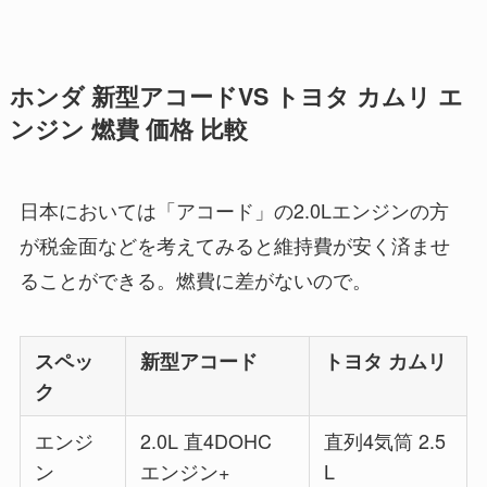
ホンダ 新型アコードVS トヨタ カムリ エ
ンジン 燃費 価格 比較
日本においては「アコード」の2.0Lエンジンの方
が税金面などを考えてみると維持費が安く済ませ
ることができる。燃費に差がないので。
スペッ
新型アコード
トヨタ カムリ
ク
エンジ
2.0L 直4DOHC
直列4気筒 2.5
ン
エンジン+
L