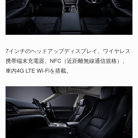
7インチのヘッドアップディスプレイ、ワイヤレス
携帯端末充電器、NFC（近距離無線通信規格）、
車内4G LTE Wi-Fiを搭載。