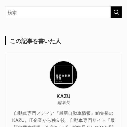
この記事を書いた人
KAZU
編集長
自動車専門メディア『最新自動車情報』編集長の
KAZU。IT企業から独立後、自動車専門サイト『最
新自動車情報』を立ち上げ、編集長として12年間