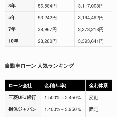
3年
86,584円
3,117,008円
5年
53,242円
3,194,492円
7年
38,967円
3,273,218円
10年
28,280円
3,393,641円
自動車ローン 人気ランキング
ローン会社
金利(年率)
金利体系
三菱UFJ銀行
1.500%～2.450%
変動
損保ジャパン
1.400%～3.950%
固定