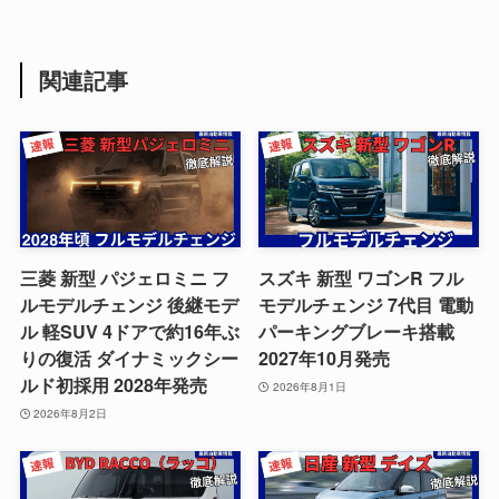
関連記事
三菱 新型 パジェロミニ フ
スズキ 新型 ワゴンR フル
ルモデルチェンジ 後継モデ
モデルチェンジ 7代目 電動
ル 軽SUV 4ドアで約16年ぶ
パーキングブレーキ搭載
りの復活 ダイナミックシー
2027年10月発売
ルド初採用 2028年発売
2026年8月1日
2026年8月2日