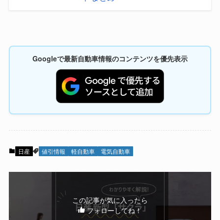
Googleで最新自動車情報のコンテンツを優先表示
日産
値引情報
軽自動車
電気自動車
この記事が気に入ったら
フォローしてね！