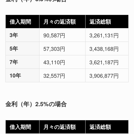
借入期間
月々の返済額
返済総額
3年
90,587円
3,261,131円
5年
57,303円
3,438,168円
7年
43,110円
3,621,187円
10年
32,557円
3,906,877円
金利（年）2.5%の場合
借入期間
月々の返済額
返済総額