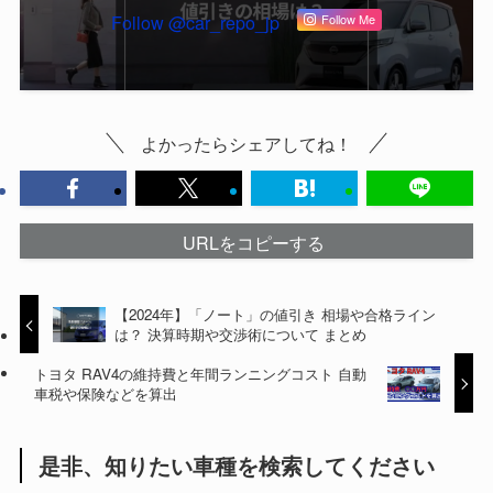
Follow @car_repo_jp
Follow Me
よかったらシェアしてね！
URLをコピーする
【2024年】「ノート」の値引き 相場や合格ライン
は？ 決算時期や交渉術について まとめ
トヨタ RAV4の維持費と年間ランニングコスト 自動
車税や保険などを算出
是非、知りたい車種を検索してください