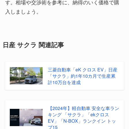
す。相場や交渉術を参考に、納得のいく価格で購
入しましょう。
日産 サクラ 関連記事
三菱自動車「eK クロス EV」日産
「サクラ」約1年10カ月で生産累
計10万台を達成
【2024年】軽自動車 安全な車ラン
キング 「サクラ」「ekクロス
EV」「N-BOX」ランクイン トッ
プ15