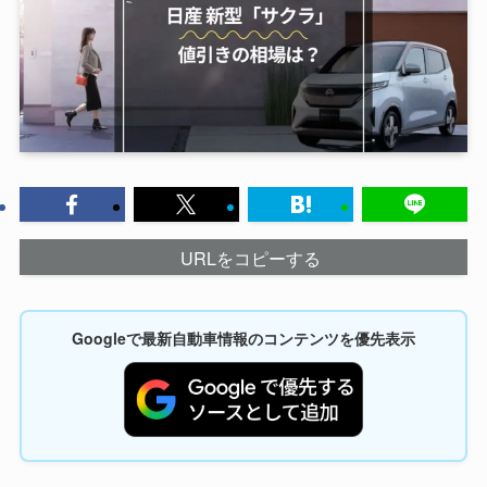
URLをコピーする
Googleで最新自動車情報のコンテンツを優先表示