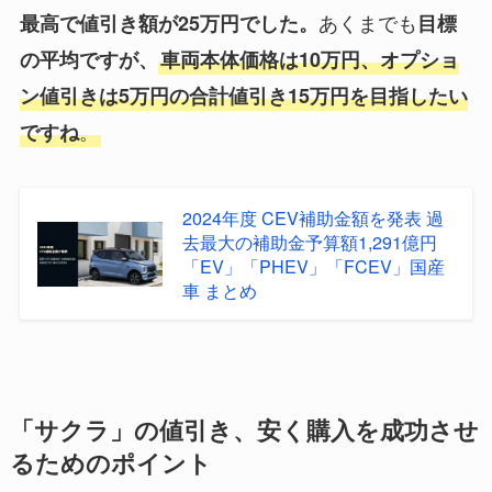
あくまでも
最高で値引き額が25万円でした。
目標
の平均ですが、
車両本体価格は10万円、オプショ
ン値引きは5万円の合計値引き15万円を目指したい
。
ですね
2024年度 CEV補助金額を発表 過
去最大の補助金予算額1,291億円
「EV」「PHEV」「FCEV」国産
車 まとめ
「サクラ」の値引き、安く購入を成功させ
るためのポイント