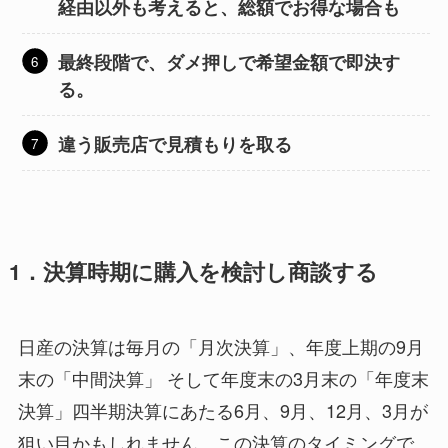
経由以外も考えると、総額でお得な場合も
最終段階で、ダメ押しで希望金額で即決す
る。
違う販売店で見積もりを取る
1．決算時期に購入を検討し商談する
日産の決算は毎月の「月次決算」、年度上期の9月
末の「中間決算」 そして年度末の3月末の「年度末
決算」四半期決算にあたる6月、9月、12月、3月が
狙い目かもしれません。この決算のタイミングで