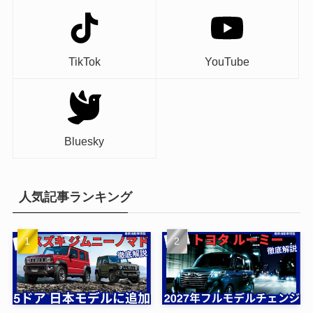
TikTok
YouTube
Bluesky
人気記事ランキング