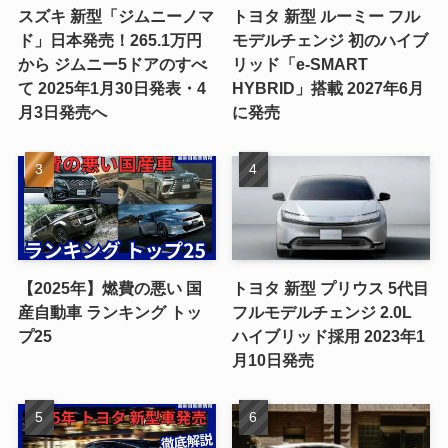
スズキ 新型「ジムニーノマ
トヨタ 新型 ルーミー フル
ド」日本発売！265.1万円
モデルチェンジ 初のハイブ
から ジムニー5ドアのすべ
リッド「e-SMART
て 2025年1月30日発表・4
HYBRID」搭載 2027年6月
月3日発売へ
に発売
【2025年】燃費の悪い 国
トヨタ 新型 プリウス 5代目
産自動車 ランキング トッ
フルモデルチェンジ 2.0L
プ25
ハイブリッド採用 2023年1
月10日発売