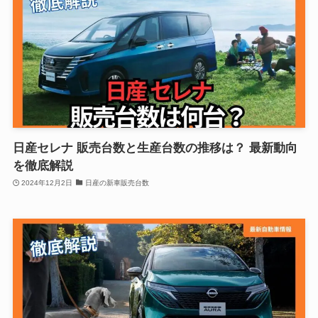
日産セレナ 販売台数と生産台数の推移は？ 最新動向
を徹底解説
2024年12月2日
日産の新車販売台数