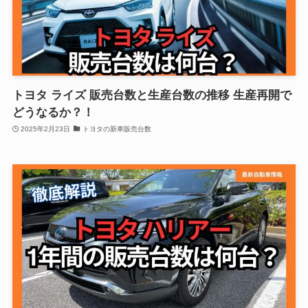
トヨタ ライズ 販売台数と生産台数の推移 生産再開で
どうなるか？！
2025年2月23日
トヨタの新車販売台数