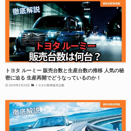
トヨタ ルーミー 販売台数と生産台数の推移 人気の秘
密に迫る 生産再開でどうなっているのか！
2025年2月23日
トヨタの新車販売台数