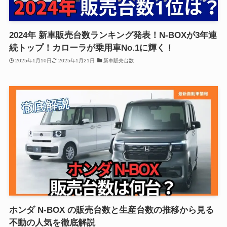
2024年 新車販売台数ランキング発表！N-BOXが3年連
続トップ！カローラが乗用車No.1に輝く！
2025年1月10日
2025年1月21日
新車販売台数
ホンダ N-BOX の販売台数と生産台数の推移から見る
不動の人気を徹底解説