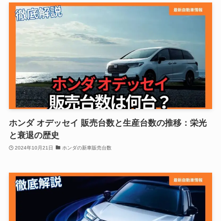
ホンダ オデッセイ 販売台数と生産台数の推移：栄光
と衰退の歴史
2024年10月21日
ホンダの新車販売台数