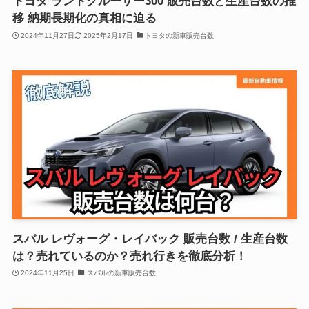
トヨタ ランドクルーザー300 販売台数と生産台数の推
移 納期長期化の真相に迫る
2024年11月27日
2025年2月17日
トヨタの新車販売台数
スバル レヴォーグ・レイバック 販売台数 / 生産台数
は？売れているのか？売れ行きを徹底分析！
2024年11月25日
スバルの新車販売台数