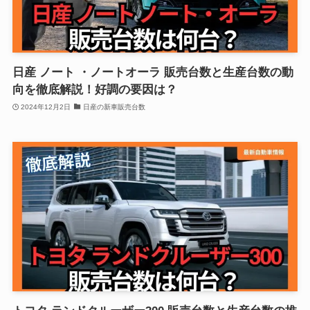
日産 ノート ・ノートオーラ 販売台数と生産台数の動
向を徹底解説！好調の要因は？
2024年12月2日
日産の新車販売台数