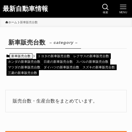
最新自動車情報
検索
MENU
ホーム
新車販売台数
新車販売台数
– category –
新車販売台数
トヨタの新車販売台数
レクサスの新車販売台数
ホンダの新車販売台数
日産の新車販売台数
スバルの新車販売台数
マツダの新車販売台数
ダイハツの新車販売台数
スズキの新車販売台数
三菱の新車販売台数
販売台数・生産台数をまとめています。