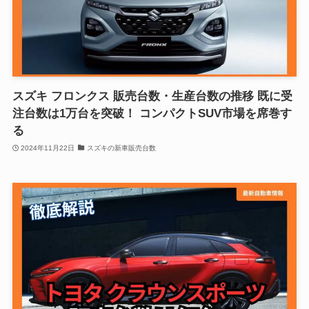
スズキ フロンクス 販売台数・生産台数の推移 既に受
注台数は1万台を突破！ コンパクトSUV市場を席巻す
る
2024年11月22日
スズキの新車販売台数