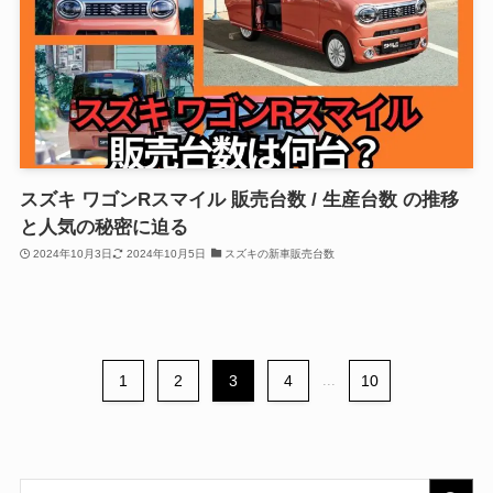
スズキ ワゴンRスマイル 販売台数 / 生産台数 の推移
と人気の秘密に迫る
2024年10月3日
2024年10月5日
スズキの新車販売台数
1
2
3
4
...
10