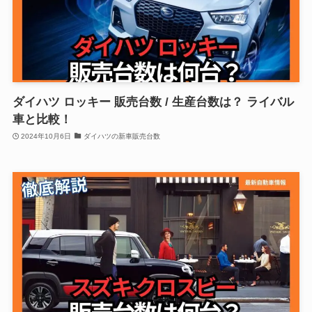
ダイハツ ロッキー 販売台数 / 生産台数は？ ライバル
車と比較！
2024年10月6日
ダイハツの新車販売台数