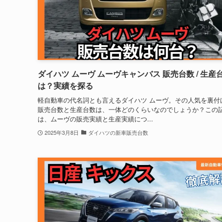
ダイハツ ムーヴ ムーヴキャンバス 販売台数 / 生産
は？実績を探る
軽自動車の代名詞とも言えるダイハツ ムーヴ。その人気を裏付
販売台数と生産台数は、一体どのくらいなのでしょうか？この
は、ムーヴの販売実績と生産実績につ...
2025年3月8日
ダイハツの新車販売台数