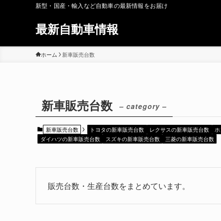
新型・国産・輸入など自動車の最新情報をお届け
最新自動車情報
ホーム
新車販売台数
新車販売台数
– category –
新車販売台数
トヨタの新車販売台数
レクサスの新車販売台数
ホ
ダイハツの新車販売台数
スズキの新車販売台数
三菱の新車販売台数
販売台数・生産台数をまとめています。