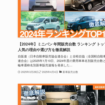
【2024年】ミニバン 年間販売台数 ランキング トッ
人気の理由や選び方を徹底解説
自販連（日本自動車販売協会連合会）と全軽自協（全国軽自動
連合会）は2025年1月10日、2024年度の乗用車車名別販売台数
輪車通称名別新車販売速報を発表した...
2025年3月28日
2025年4月4日
新車販売台数