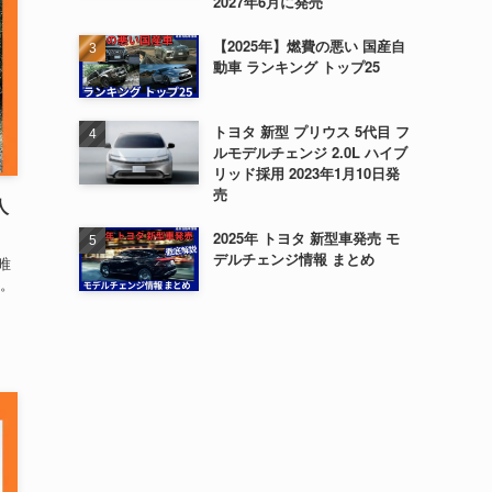
2027年6月に発売
【2025年】燃費の悪い 国産自
動車 ランキング トップ25
トヨタ 新型 プリウス 5代目 フ
ルモデルチェンジ 2.0L ハイブ
リッド採用 2023年1月10日発
売
人
2025年 トヨタ 新型車発売 モ
デルチェンジ情報 まとめ
唯
。