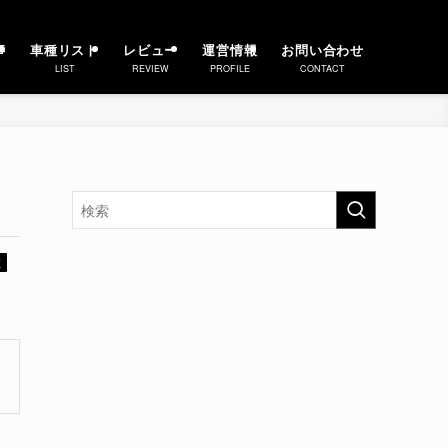
事
車種リスト
レビュー
運営情報
お問い合わせ
LIST
REVIEW
PROFILE
CONTACT
数