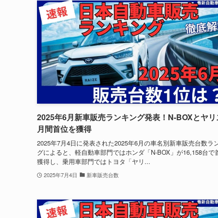
2025年6月新車販売ランキング発表！N-BOXとヤ
月間首位を獲得
2025年7月4日に発表された2025年6月の車名別新車販売台数ラ
グによると、軽自動車部門ではホンダ「N-BOX」が16,158台で
獲得し、乗用車部門ではトヨタ「ヤリ...
2025年7月4日
新車販売台数