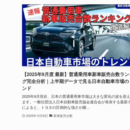
【2025年9月度 最新】普通乗用車新車販売台数ラ
グ完全分析｜上半期データで見る日本自動車市場の
ンド
2025年9月現在、日本の普通乗用車市場は大きな変化の波を迎
ます。一般社団法人日本自動車販売協会連合会が発表する最新
によると、トヨタの圧倒的な強さが継...
2025年10月6日
新車販売台数