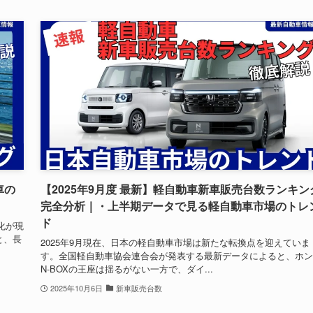
車の
【2025年9月度 最新】軽自動車新車販売台数ランキン
完全分析｜・上半期データで見る軽自動車市場のトレ
ド
化が現
と、長
2025年9月現在、日本の軽自動車市場は新たな転換点を迎えていま
す。全国軽自動車協会連合会が発表する最新データによると、ホン
N-BOXの王座は揺るがない一方で、ダイ...
2025年10月6日
新車販売台数