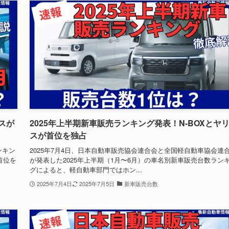
リスが
2025年上半期新車販売ランキング発表！N-BOXとヤ
スが首位を独占
ンキン
2025年7月4日、日本自動車販売協会連合会と全国軽自動車協会連
首位を
が発表した2025年上半期（1月〜6月）の車名別新車販売台数ラン
グによると、軽自動車部門ではホン...
2025年7月4日
2025年7月5日
新車販売台数