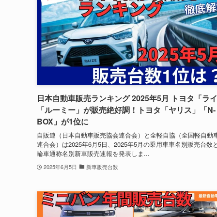
日本自動車販売ランキング 2025年5月 トヨタ「ラ
「ルーミー」が販売絶好調！トヨタ「ヤリス」「N-
BOX」が1位に
自販連（日本自動車販売協会連合会）と全軽自協（全国軽自動
連合会）は2025年6月5日、2025年5月の乗用車車名別販売台数
輪車通称名別新車販売速報を発表しま...
2025年6月5日
新車販売台数