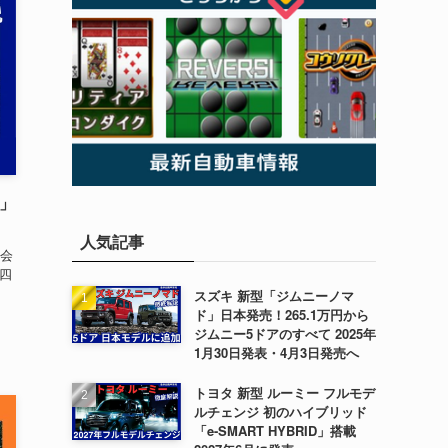
ス」
人気記事
会
軽四
スズキ 新型「ジムニーノマ
ド」日本発売！265.1万円から
ジムニー5ドアのすべて 2025年
1月30日発表・4月3日発売へ
トヨタ 新型 ルーミー フルモデ
ルチェンジ 初のハイブリッド
「e-SMART HYBRID」搭載