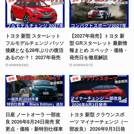
トヨタ 新型 スターレット
【2027年発売】トヨタ 新
フルモデルチェンジ パッソ
型 GRスターレット 最新情
後継となる28年ぶりの復活
報まとめ スペック・価格・
あるのか？！ 2027年発売
発売日を徹底解説
2026年8月8日
2026年8月7日
日産 ノートオーラ 一部改
トヨタ 新型 クラウンスポ
良 2026年8月24日発売 変
ーツ マイナーチェンジ（一
更点・価格・新特別仕様車
部改良） 2026年9月3日発