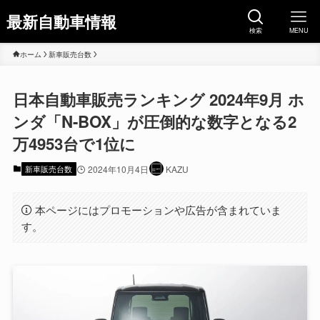
最新自動車情報
検索
MENU
ホーム
新車販売台数
日本自動車販売ランキング 2024年9月 ホ
ンダ「N-BOX」が圧倒的な数字となる2
万4953台で1位に
新車販売台数
2024年10月4日
KAZU
本ページにはプロモーションや広告が含まれていま
す。