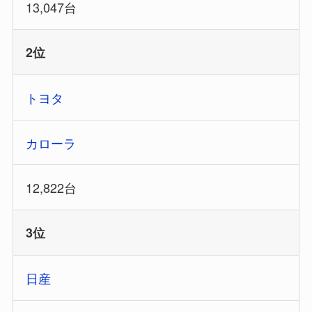
13,047台
2位
トヨタ
カローラ
12,822台
3位
日産