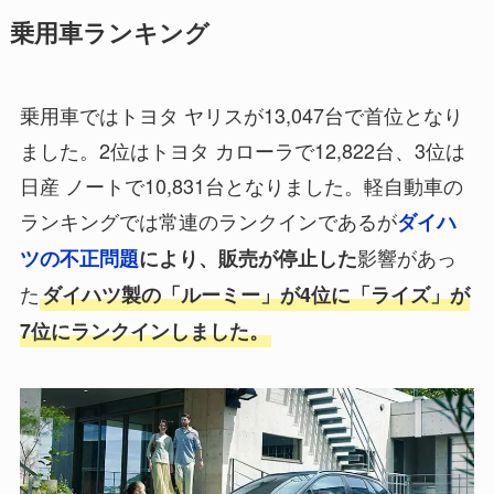
乗用車ランキング
乗用車ではトヨタ ヤリスが13,047台で首位となり
ました。2位はトヨタ カローラで12,822台、3位は
日産 ノートで10,831台となりました。軽自動車の
ランキングでは常連のランクインであるが
ダイハ
影響があっ
ツの不正問題
により、販売が停止した
た
ダイハツ製の「ルーミー」が4位に「ライズ」が
7位にランクインしました。