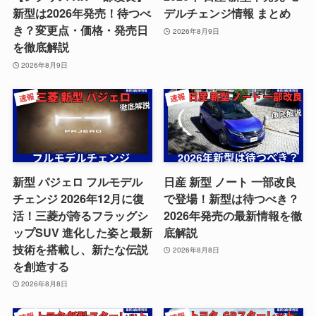
新型は2026年発売！待つべ
デルチェンジ情報 まとめ
き？変更点・価格・発売日
2026年8月9日
を徹底解説
2026年8月9日
新型 パジェロ フルモデル
日産 新型 ノート 一部改良
チェンジ 2026年12月に復
で登場！新型は待つべき？
活！三菱が誇るフラッグシ
2026年発売の最新情報を徹
ップSUV 進化した姿と最新
底解説
技術を搭載し、新たな伝説
2026年8月8日
を創造する
2026年8月8日