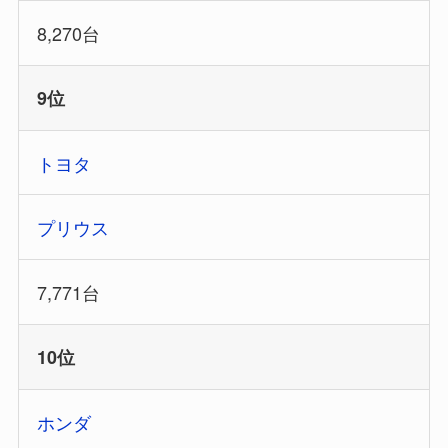
8,270台
9位
トヨタ
プリウス
7,771台
10位
ホンダ