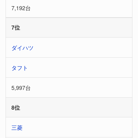
7,192台
7位
ダイハツ
タフト
5,997台
8位
三菱