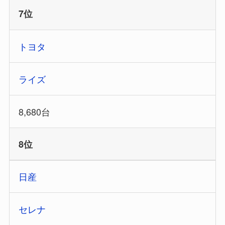
7位
トヨタ
ライズ
8,680台
8位
日産
セレナ