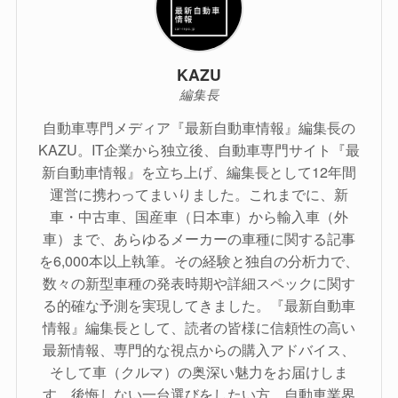
KAZU
編集長
自動車専門メディア『最新自動車情報』編集長の
KAZU。IT企業から独立後、自動車専門サイト『最
新自動車情報』を立ち上げ、編集長として12年間
運営に携わってまいりました。これまでに、新
車・中古車、国産車（日本車）から輸入車（外
車）まで、あらゆるメーカーの車種に関する記事
を6,000本以上執筆。その経験と独自の分析力で、
数々の新型車種の発表時期や詳細スペックに関す
る的確な予測を実現してきました。『最新自動車
情報』編集長として、読者の皆様に信頼性の高い
最新情報、専門的な視点からの購入アドバイス、
そして車（クルマ）の奥深い魅力をお届けしま
す。後悔しない一台選びをしたい方、自動車業界