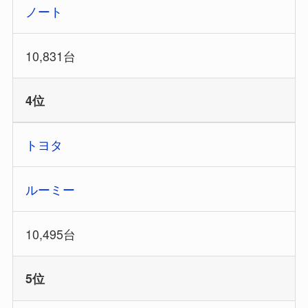
ノート
10,831台
4位
トヨタ
ルーミー
10,495台
5位