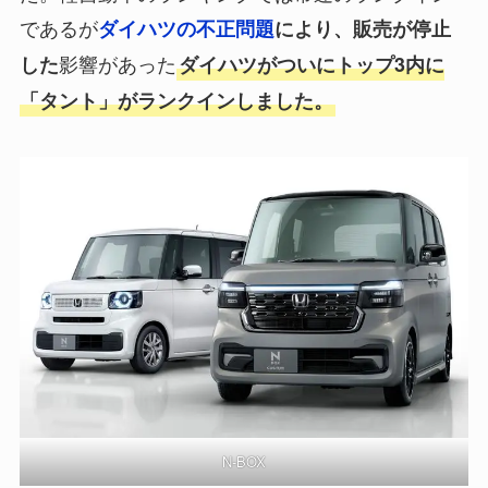
であるが
ダイハツの不正問題
により、販売が停止
影響があった
した
ダイハツがついにトップ3内に
「タント」がランクインしました。
N-BOX