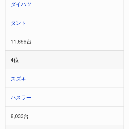
ダイハツ
タント
11,699台
4位
スズキ
ハスラー
8,033台