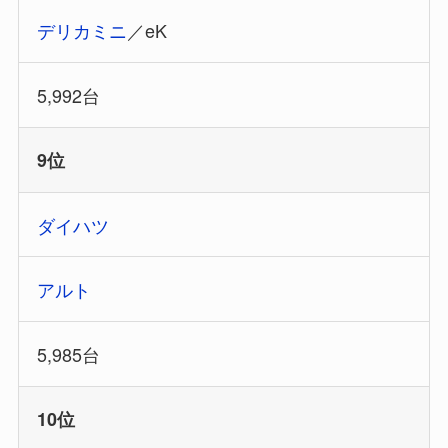
デリカミニ
／eK
5,992台
9位
ダイハツ
アルト
5,985台
10位