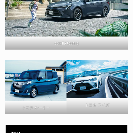
corolla touring
トヨタ ライズ
トヨタ ルーミー