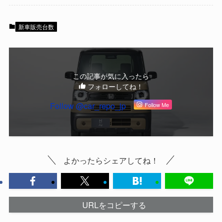
新車販売台数
この記事が気に入ったら
フォローしてね！
Follow @car_repo_jp
Follow Me
よかったらシェアしてね！
URLをコピーする