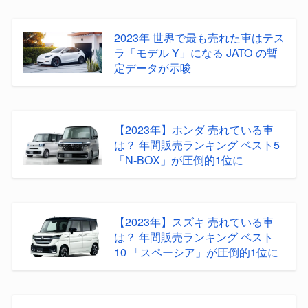
2023年 世界で最も売れた車はテス
ラ「モデル Y」になる JATO の暫
定データが示唆
【2023年】ホンダ 売れている車
は？ 年間販売ランキング ベスト5
「N-BOX」が圧倒的1位に
【2023年】スズキ 売れている車
は？ 年間販売ランキング ベスト
10 「スペーシア」が圧倒的1位に