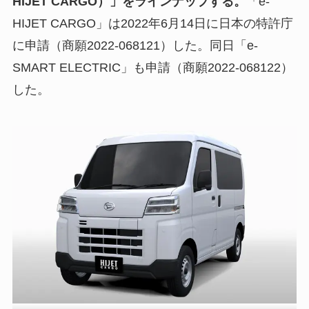
HIJET CARGO）」をラインナップする。
「e-
HIJET CARGO」は2022年6月14日に日本の特許庁
に申請（商願2022-068121）した。同日「e-
SMART ELECTRIC」も申請（商願2022-068122）
した。