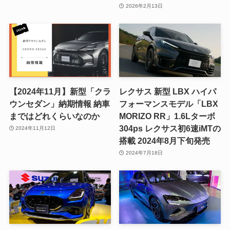
2026年2月13日
【2024年11月】新型「クラ
レクサス 新型 LBX ハイパ
ウンセダン」納期情報 納車
フォーマンスモデル「LBX
まではどれくらいなのか
MORIZO RR」1.6Lターボ
304ps レクサス初6速iMTの
2024年11月12日
搭載 2024年8月下旬発売
2024年7月18日