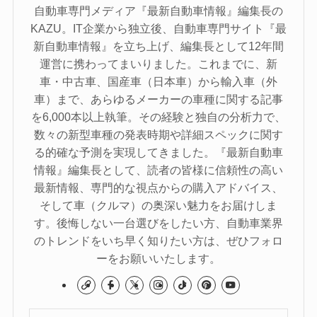
自動車専門メディア『最新自動車情報』編集長の
KAZU。IT企業から独立後、自動車専門サイト『最
新自動車情報』を立ち上げ、編集長として12年間
運営に携わってまいりました。これまでに、新
車・中古車、国産車（日本車）から輸入車（外
車）まで、あらゆるメーカーの車種に関する記事
を6,000本以上執筆。その経験と独自の分析力で、
数々の新型車種の発表時期や詳細スペックに関す
る的確な予測を実現してきました。『最新自動車
情報』編集長として、読者の皆様に信頼性の高い
最新情報、専門的な視点からの購入アドバイス、
そして車（クルマ）の奥深い魅力をお届けしま
す。後悔しない一台選びをしたい方、自動車業界
のトレンドをいち早く知りたい方は、ぜひフォロ
ーをお願いいたします。