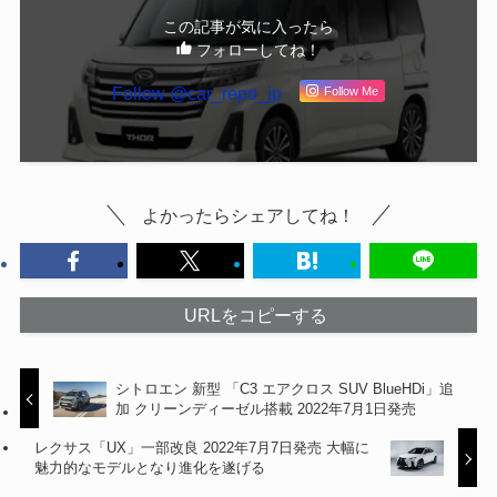
この記事が気に入ったら
フォローしてね！
Follow @car_repo_jp
Follow Me
よかったらシェアしてね！
URLをコピーする
シトロエン 新型 「C3 エアクロス SUV BlueHDi」追
加 クリーンディーゼル搭載 2022年7月1日発売
レクサス「UX」一部改良 2022年7月7日発売 大幅に
魅力的なモデルとなり進化を遂げる