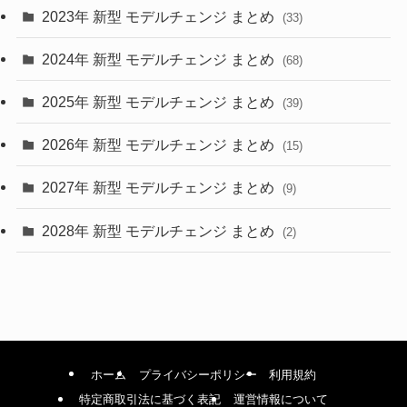
2023年 新型 モデルチェンジ まとめ
(33)
(22)
2024年 新型 モデルチェンジ まとめ
(4)
(68)
(9)
2025年 新型 モデルチェンジ まとめ
(39)
(4)
2026年 新型 モデルチェンジ まとめ
(15)
(42)
2027年 新型 モデルチェンジ まとめ
(9)
(1)
2028年 新型 モデルチェンジ まとめ
(2)
ホーム
プライバシーポリシー
利用規約
特定商取引法に基づく表記
運営情報について