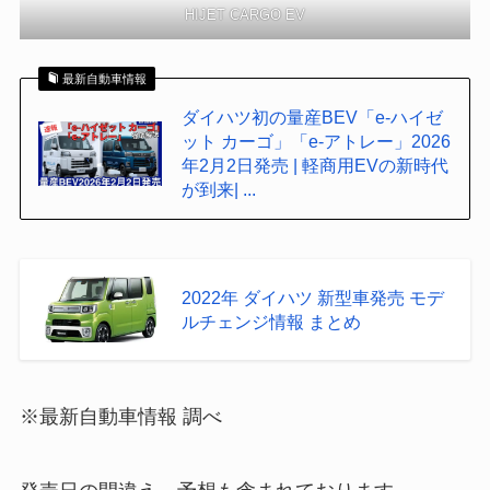
HIJET CARGO EV
最新自動車情報
ダイハツ初の量産BEV「e-ハイゼ
ット カーゴ」「e-アトレー」2026
年2月2日発売 | 軽商用EVの新時代
が到来| ...
2022年 ダイハツ 新型車発売 モデ
ルチェンジ情報 まとめ
※最新自動車情報 調べ