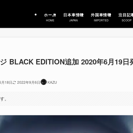
ホーム
日本車情報
外国車情報
注目記
HOME
JAPAN
IMPORTED
SCOOP
BLACK EDITION追加 2020年6月19日
6月18日
2022年9月6日
KAZU
ます。