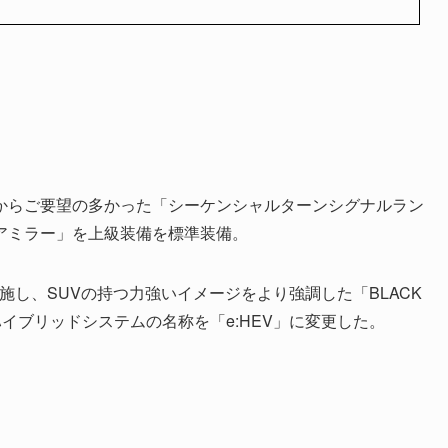
て
からご要望の多かった「シーケンシャルターンシグナルラン
アミラー」を上級装備を標準装備。
施し、SUVの持つ力強いイメージをより強調した「BLACK
ハイブリッドシステムの名称を「e:HEV」に変更した。