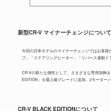
新型CR-V マイナーチェンジについ
今回の日本モデルのマイナーチェンジではお客様
プ」「ステアリングヒーター」「リバース連動ド
CR-Vの新たな個性として、さまざまな専用加飾を
EDITION」を最上級グレードに追加。2モーター
CR-V BLACK EDITIONについて