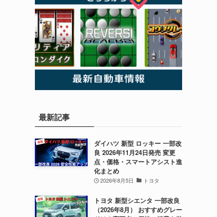
最新記事
ダイハツ 新型 ロッキー 一部改
良 2026年11月24日発売 変更
点・価格・スマートアシスト進
化まとめ
2026年8月5日
トヨタ
トヨタ 新型シエンタ 一部改良
（2026年8月） おすすめグレー