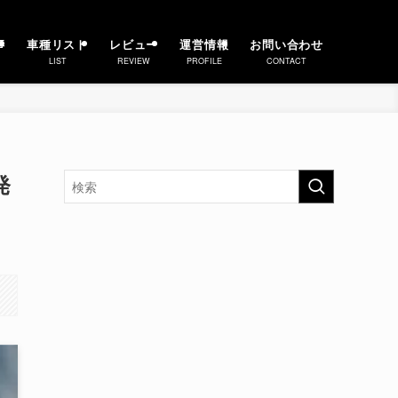
事
車種リスト
レビュー
運営情報
お問い合わせ
LIST
REVIEW
PROFILE
CONTACT
発