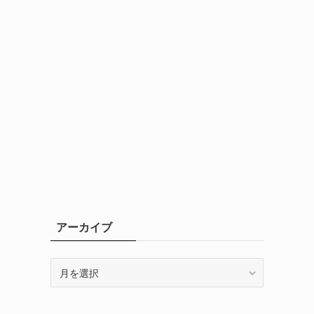
アーカイブ
ア
ー
カ
イ