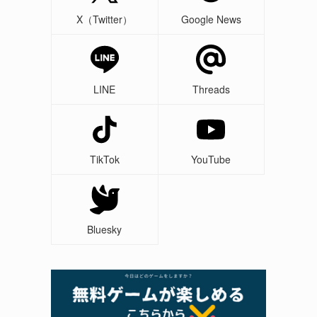
X（Twitter）
Google News
LINE
Threads
TikTok
YouTube
Bluesky