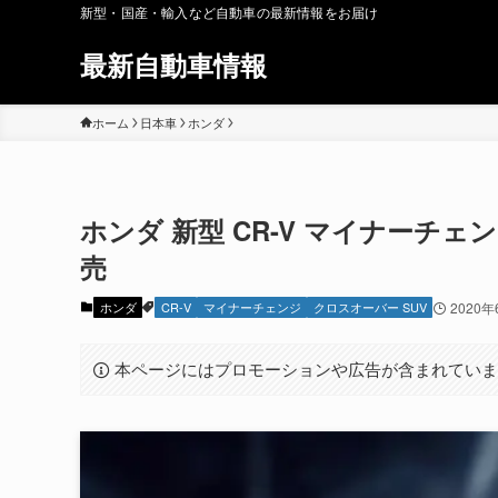
新型・国産・輸入など自動車の最新情報をお届け
最新自動車情報
ホーム
日本車
ホンダ
ホンダ 新型 CR-V マイナーチェンジ 
売
ホンダ
CR-V
マイナーチェンジ
クロスオーバー SUV
2020年
本ページにはプロモーションや広告が含まれてい