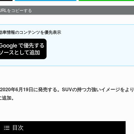
URLをコピーする
新自動車情報のコンテンツを優先表示
2020年6月19日に発売する。SUVの持つ力強いイメージをよ
ドに追加。
目次