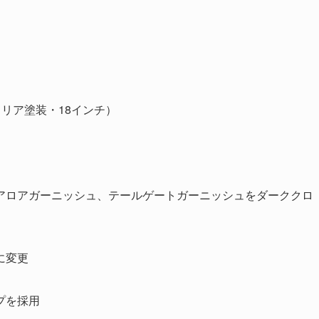
ククリア塗装・18インチ）
アロアガーニッシュ、テールゲートガーニッシュをダーククロ
に変更
プを採用