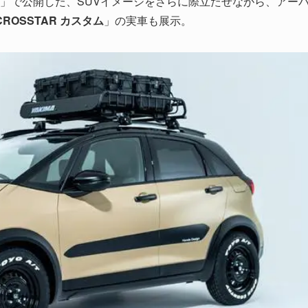
」で公開した、SUVイメージをさらに際立たせながら、アー
V CROSSTAR カスタム
」の実車も展示。