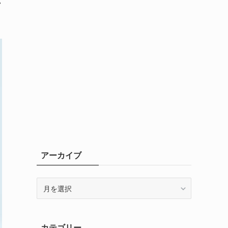
バ
アーカイブ
ア
ー
カ
イ
カテゴリー
ブ