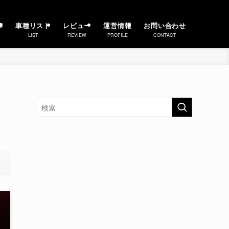
事
車種リスト
レビュー
運営情報
お問い合わせ
LIST
REVIEW
PROFILE
CONTACT