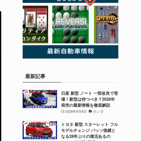
最新記事
日産 新型 ノート 一部改良で登
場！新型は待つべき？2026年
発売の最新情報を徹底解説
2026年8月8日
ホンダ
トヨタ 新型 スターレット フル
モデルチェンジ パッソ後継と
なる28年ぶりの復活あるの