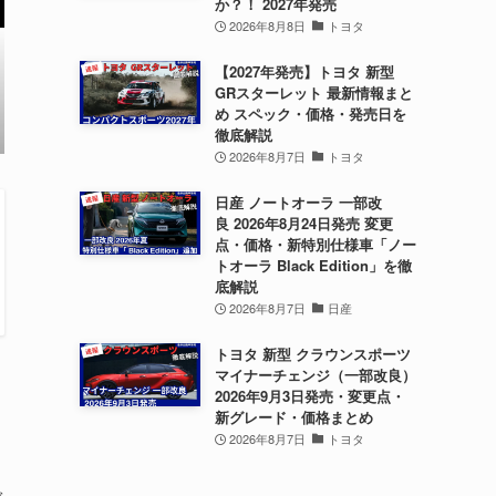
か？！ 2027年発売
2026年8月8日
トヨタ
【2027年発売】トヨタ 新型
GRスターレット 最新情報まと
め スペック・価格・発売日を
徹底解説
2026年8月7日
トヨタ
日産 ノートオーラ 一部改
良 2026年8月24日発売 変更
点・価格・新特別仕様車「ノー
トオーラ Black Edition」を徹
底解説
2026年8月7日
日産
トヨタ 新型 クラウンスポーツ
マイナーチェンジ（一部改良）
2026年9月3日発売・変更点・
新グレード・価格まとめ
2026年8月7日
トヨタ