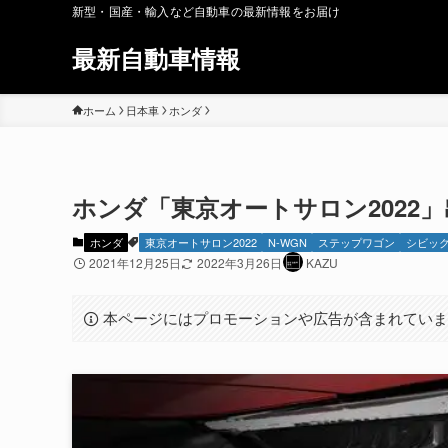
新型・国産・輸入など自動車の最新情報をお届け
最新自動車情報
ホーム
日本車
ホンダ
ホンダ「東京オートサロン2022」
ホンダ
東京オートサロン2022
N-WGN
ステップワゴン
シビッ
2021年12月25日
2022年3月26日
KAZU
本ページにはプロモーションや広告が含まれてい