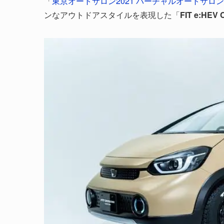
「
東京オートサロン2021 バーチャルオートサロン
ンなアウトドアスタイルを表現した「
FIT e:HE