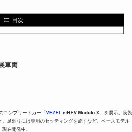
目次
出展車両
正のコンプリートカー
「
VEZEL
e:HEV Modulo X
」を展示。実
と、足廻りには専用のセッティングを施すなど、ベースモデル
、現在開発中。