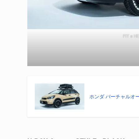
FIT e 
ホンダ バーチャルオート