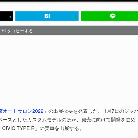
URLをコピーする
京オートサロン2022
」の出展概要を発表した。 1月7日のジャ
ベースとしたカスタムモデルのほか、発売に向けて開発を進め
X」「CIVIC TYPE R」の実車を出展する。