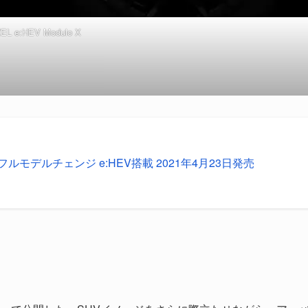
EL e:HEV Modulo X
フルモデルチェンジ e:HEV搭載 2021年4月23日発売