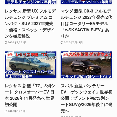
レクサス 新型 UX フルモデ
マツダ 新型 CX-3 フルモデ
ルチェンジ プレミアム コ
ルチェンジ 2027年発売 2代
ンパクトSUV 2027年発売
目はロータリーEVモデル
・価格・スペック・デザイ
「e-SKYACTIV R-EV」あ
ンを徹底解説
りか
2026年7月21日
2026年6月13日
レクサス 新型「TZ」3列シ
スバル 新型 バッテリー
ート クロスオーバーEV 日
EV「ゲッタウェイ」世界初
本 2026年11月発売へ 世界
公開！ブランド初の3列シ
初公開
ートSUVが2026年後半に発
売へ
2026年5月31日