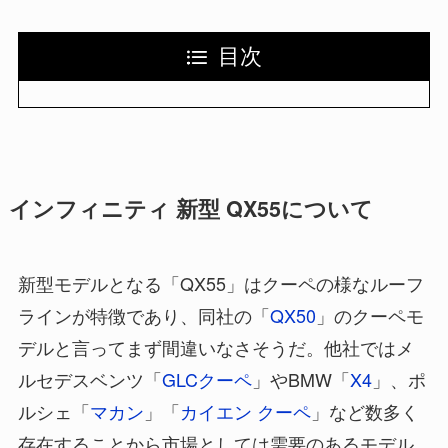
目次
インフィニティ 新型 QX55について
新型モデルとなる「QX55」はクーペの様なルーフ
ラインが特徴であり、同社の「
QX50
」のクーペモ
デルと言ってまず間違いなさそうだ。他社ではメ
ルセデスベンツ「
GLCクーペ
」やBMW「
X4
」、ポ
ルシェ「
マカン
」「
カイエン クーペ
」など数多く
存在することから市場としては需要のあるモデル