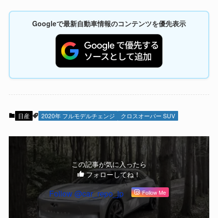
Googleで最新自動車情報のコンテンツを優先表示
日産
2020年 フルモデルチェンジ
クロスオーバー SUV
この記事が気に入ったら
フォローしてね！
Follow @car_repo_jp
Follow Me