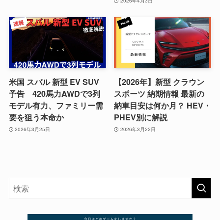
2026年4月3日
米国 スバル 新型 EV SUV
【2026年】新型 クラウン
予告 420馬力AWDで3列
スポーツ 納期情報 最新の
モデル有力、ファミリー需
納車目安は何か月？ HEV・
要を狙う本命か
PHEV別に解説
2026年3月25日
2026年3月22日