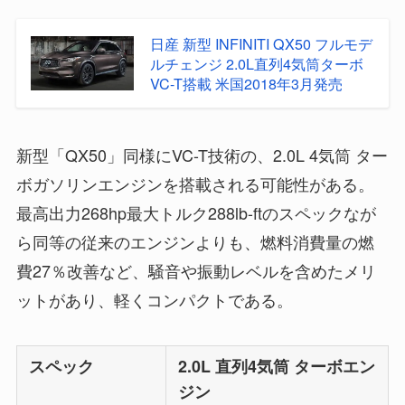
日産 新型 INFINITI QX50 フルモデ
ルチェンジ 2.0L直列4気筒ターボ
VC-T搭載 米国2018年3月発売
新型「QX50」同様にVC-T技術の、2.0L 4気筒 ター
ボガソリンエンジンを搭載される可能性がある。
最高出力268hp最大トルク288lb-ftのスペックなが
ら同等の従来のエンジンよりも、燃料消費量の燃
費27％改善など、騒音や振動レベルを含めたメリ
ットがあり、軽くコンパクトである。
スペック
2.0L 直列4気筒 ターボエン
ジン