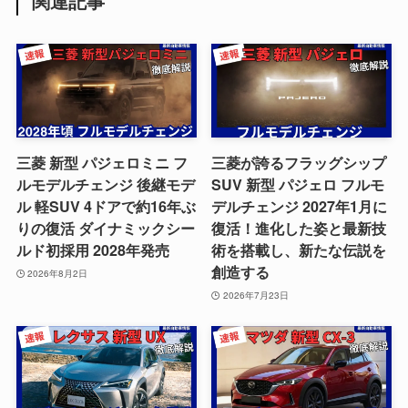
関連記事
三菱 新型 パジェロミニ フ
三菱が誇るフラッグシップ
ルモデルチェンジ 後継モデ
SUV 新型 パジェロ フルモ
ル 軽SUV 4ドアで約16年ぶ
デルチェンジ 2027年1月に
りの復活 ダイナミックシー
復活！進化した姿と最新技
ルド初採用 2028年発売
術を搭載し、新たな伝説を
創造する
2026年8月2日
2026年7月23日