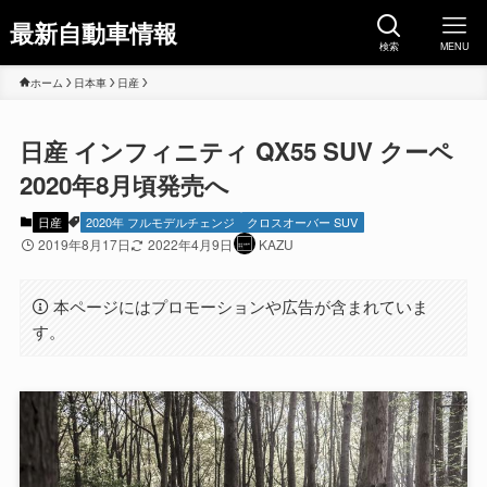
最新自動車情報
検索
MENU
ホーム
日本車
日産
日産 インフィニティ QX55 SUV クーペ
2020年8月頃発売へ
日産
2020年 フルモデルチェンジ
クロスオーバー SUV
2019年8月17日
2022年4月9日
KAZU
本ページにはプロモーションや広告が含まれていま
す。