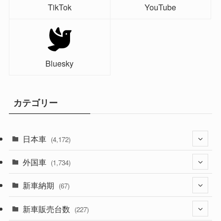
TikTok
YouTube
Bluesky
カテゴリー
日本車
(4,172)
外国車
(1,321)
(1,734)
(329)
新車納期
(274)
(67)
(525)
(188)
新車販売台数
(28)
(227)