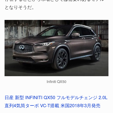
となりそうだ。
Infiniti QX50
日産 新型 INFINITI QX50 フルモデルチェンジ 2.0L
直列4気筒ターボ VC-T搭載 米国2018年3月発売