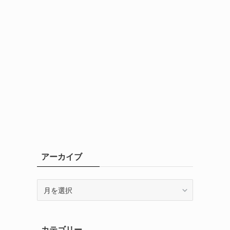
アーカイブ
ア
ー
カ
イ
カテゴリー
ブ