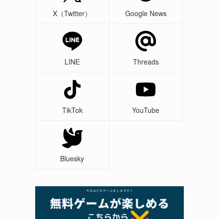
X（Twitter）
Google News
LINE
Threads
TikTok
YouTube
Bluesky