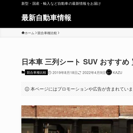
新型・国産・輸入など自動車の最新情報をお届け
最新自動車情報
ホーム
競合車種比較
日本車 三列シート SUV おすす
競合車種比較
2019年8月18日
2022年4月9日
KAZU
本ページにはプロモーションや広告が含まれてい