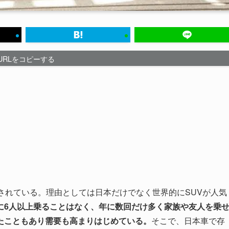
URLをコピーする
されている。理由としては日本だけでなく世界的にSUVが人気
に6人以上乗ることはなく、年に数回だけ多く家族や友人を乗
たこともあり需要も高まりはじめている。
そこで、日本車で存