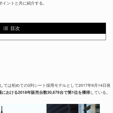
ポイントと共に紹介する。
目次
品としては初めての3列シート採用モデルとして2017年9月14日発
における2018年販売台数30,679台で第1位を獲得
している。