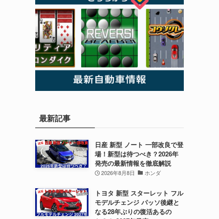
最新記事
日産 新型 ノート 一部改良で登
場！新型は待つべき？2026年
発売の最新情報を徹底解説
2026年8月8日
ホンダ
トヨタ 新型 スターレット フル
モデルチェンジ パッソ後継と
なる28年ぶりの復活あるの