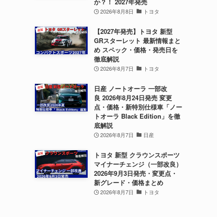
か？！ 2027年発売
2026年8月8日
トヨタ
【2027年発売】トヨタ 新型
GRスターレット 最新情報まと
め スペック・価格・発売日を
徹底解説
2026年8月7日
トヨタ
日産 ノートオーラ 一部改
良 2026年8月24日発売 変更
点・価格・新特別仕様車「ノー
トオーラ Black Edition」を徹
底解説
2026年8月7日
日産
トヨタ 新型 クラウンスポーツ
マイナーチェンジ（一部改良）
2026年9月3日発売・変更点・
新グレード・価格まとめ
2026年8月7日
トヨタ