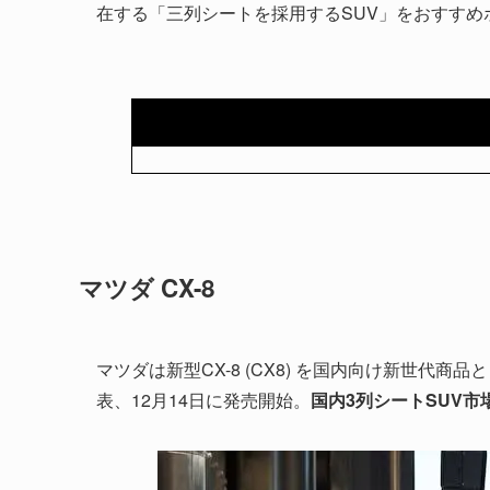
在する「三列シートを採用するSUV」をおすすめ
マツダ CX-8
マツダは新型CX-8 (CX8) を国内向け新世代商
表、12月14日に発売開始。
国内3列シートSUV市場