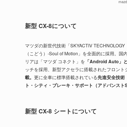
maz
新型 CX-8について
マツダの新世代技術「SKYACTIV TECHNO
（こどう）-Soul of Motion」を全面的に
リアは「マツダ コネクト」を
「Android Auto」
ッチを採用、新型アクセラに搭載されたフロント
載。
更に全車に標準搭載されている
先進安全技術「
ト・シティ・ブレーキ・サポート（アドバンストS
新型 CX-8 シートについて