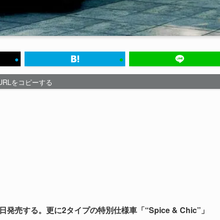
URLをコピーする
発売する。更に2タイプの特別仕様車「“Spice & Chic”」