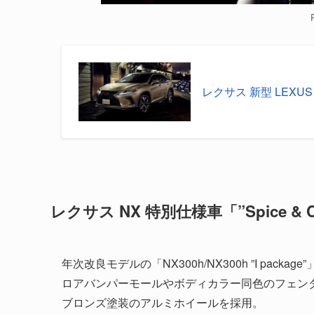
レクサス 新型 LEXUS
レクサス NX 特別仕様車「”Spice & C
年次改良モデルの「NX300h/NX300h ”I pa
ロアバンパーモールやボディカラー同色のフェン
ブロンズ塗装のアルミホイールを採用。