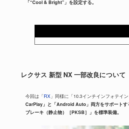
「“Cool & Bright”」を設定する。
レクサス 新型 NX 一部改良について
今回は「
RX
」同様に「10.3インチインフォテイ
CarPlay」と「Android Auto」両方をサポート
ブレーキ（静止物）［PKSB］」を標準装備。