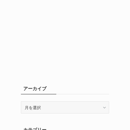
アーカイブ
ア
ー
カ
イ
カテゴリー
ブ