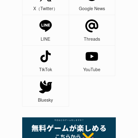
X（Twitter）
Google News
LINE
Threads
TikTok
YouTube
Bluesky