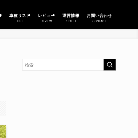
事
車種リスト
レビュー
運営情報
お問い合わせ
LIST
REVIEW
PROFILE
CONTACT
0