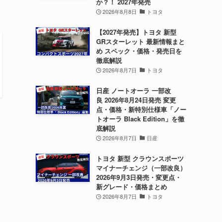
か？！ 2027年発売
2026年8月8日
トヨタ
【2027年発売】トヨタ 新型
GRスターレット 最新情報まと
め スペック・価格・発売日を
徹底解説
2026年8月7日
トヨタ
日産 ノートオーラ 一部改
良 2026年8月24日発売 変更
点・価格・新特別仕様車「ノー
トオーラ Black Edition」を徹
底解説
2026年8月7日
日産
トヨタ 新型 クラウンスポーツ
マイナーチェンジ（一部改良）
2026年9月3日発売・変更点・
新グレード・価格まとめ
2026年8月7日
トヨタ