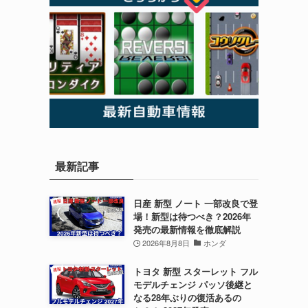
最新記事
日産 新型 ノート 一部改良で登
場！新型は待つべき？2026年
発売の最新情報を徹底解説
2026年8月8日
ホンダ
トヨタ 新型 スターレット フル
モデルチェンジ パッソ後継と
なる28年ぶりの復活あるの