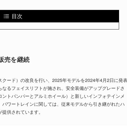
目次
販売を継続
ード）の改良を行い、2025年モデルを2024年4月2日に発
らなるフェイスリフトが施され、安全装備がアップグレードさ
ロントバンパーとアルミホイール）と新しいインフォテインメ
、パワートレインに関しては、従来モデルから引き継がれたハ
が提供されています。