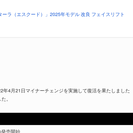
ターラ（エスクード）」2025年モデル 改良 フェイスリフト
022年4月21日マイナーチェンジを実施して復活を果たしました
した。
の発売開始