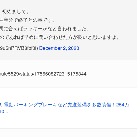
初めまして。
生産分で終了との事です。
間に合えばラッキーかなと言われました。
のであれば早めに問い合わせた方が良いと思いますよ。
5nPRVB8fbf3i)
December 2, 2023
pmute5529/status/1756608272315175344
クス 電動パーキングブレーキなど先進装備を多数装備！254万
...