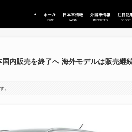
ホーム
日本車情報
外国車情報
注目記
HOME
JAPAN
IMPORTED
SCOOP
本国内販売を終了へ 海外モデルは販売継
ます。