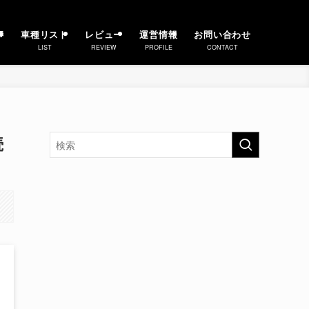
事
車種リスト
レビュー
運営情報
お問い合わせ
LIST
REVIEW
PROFILE
CONTACT
続