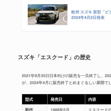
欧州 スズキ 新型「ビ
2024年4月2日発表
スズキ「エスクード」の歴史
2021年9月30日日本向けの販売を一旦終了し、2
が、2024年4月に販売終了とめまぐるしい展開で
型式
発売日
内容
初代
1988年5月
エスクード