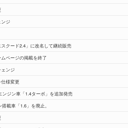
更
ェンジ
スクード2.4」に改名して継続販売
ームページの掲載を終了
チェンジ
を仕様変更
ンジン車「1.4ターボ」を追加発売
ジン搭載車「1.6」を廃止。
更