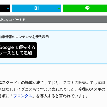
URLをコピーする
新自動車情報のコンテンツを優先表示
エスクード」の掲載が終了
しており、スズキの販売店でも確認
スはなし）イグニスもですよと言われました。
今後のススキの
月頃に「
フロンクス
」を導入すると言われています。