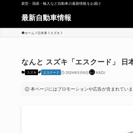
新型・国産・輸入など自動車の最新情報をお届け
最新自動車情報
ホーム
日本車
スズキ
なんと スズキ「エスクード」 日
スズキ
エスクード
2024年5月6日
KAZU
本ページにはプロモーションや広告が含まれてい