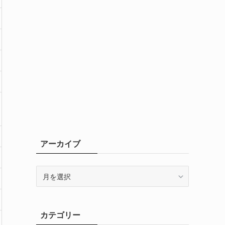
アーカイブ
ア
ー
カ
イ
カテゴリー
ブ