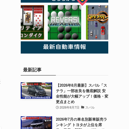
最新記事
表
【2026年8月最新】スバル「ス
テラ」一部改良を徹底解説 安
全性能が大幅アップ！価格・変
更点まとめ
2026年8月7日
スバル
2026年7月の車名別新車販売ラ
ンキング トヨタが上位を席