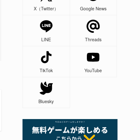
X（Twitter）
Google News
LINE
Threads
TikTok
YouTube
Bluesky