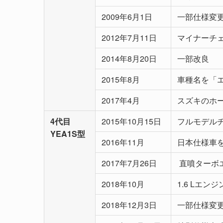
2009年6月1日
一部仕様変
2012年7月11日
マイナーチ
2014年8月20日
一部改良
2015年8月
車種名を「エ
2017年4月
スズキのホ
4代目
2015年10月15日
フルモデル
YEA1S型
2016年11月
日本仕様車
2017年7月26日
直噴ターボエ
2018年10月
1.6 Lエン
2018年12月3日
一部仕様変