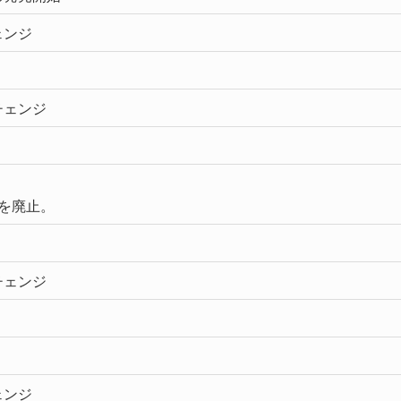
ェンジ
チェンジ
を廃止。
チェンジ
ェンジ