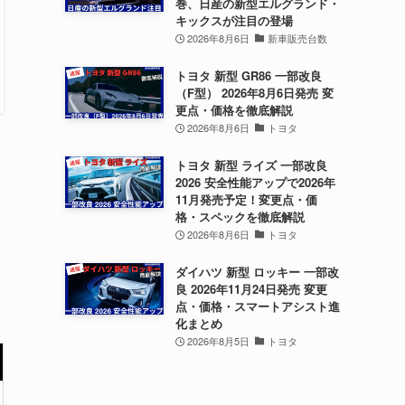
巻、日産の新型エルグランド・
キックスが注目の登場
2026年8月6日
新車販売台数
トヨタ 新型 GR86 一部改良
（F型） 2026年8月6日発売 変
更点・価格を徹底解説
2026年8月6日
トヨタ
トヨタ 新型 ライズ 一部改良
2026 安全性能アップで2026年
11月発売予定！変更点・価
格・スペックを徹底解説
2026年8月6日
トヨタ
ダイハツ 新型 ロッキー 一部改
良 2026年11月24日発売 変更
点・価格・スマートアシスト進
化まとめ
2026年8月5日
トヨタ