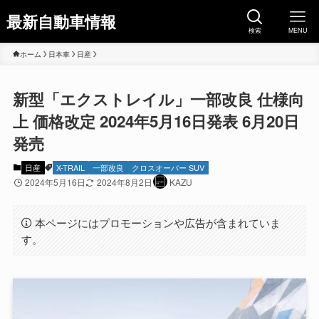
最新自動車情報
検索
MENU
ホーム
日本車
日産
新型「エクストレイル」一部改良 仕様向
上 価格改定 2024年5月16日発表 6月20日
発売
日産
X-TRAIL
一部改良
クロスオーバー SUV
2024年5月16日
2024年8月2日
KAZU
本ページにはプロモーションや広告が含まれていま
す。