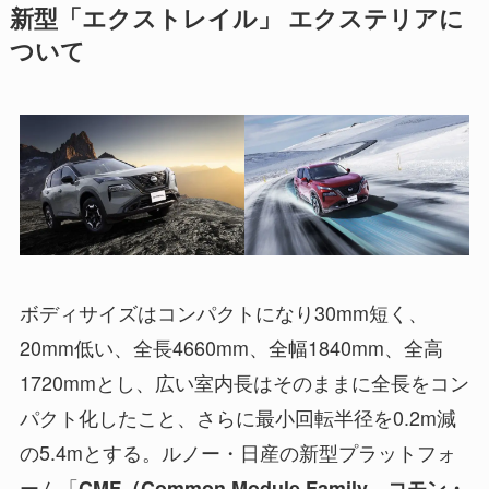
新型「エクストレイル」 エクステリアに
ついて
ボディサイズはコンパクトになり30mm短く、
20mm低い、全長4660mm、全幅1840mm、全高
1720mmとし、広い室内長はそのままに全長をコン
パクト化したこと、さらに最小回転半径を0.2m減
の5.4mとする。ルノー・日産の新型プラットフォ
ーム「
CMF（Common Module Family、コモン・