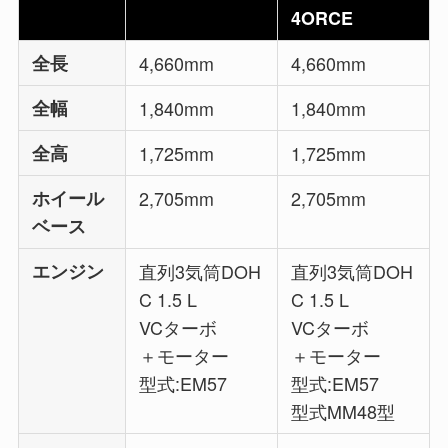
4ORCE
全長
4,660mm
4,660mm
全幅
1,840mm
1,840mm
全高
1,725mm
1,725mm
ホイール
2,705mm
2,705mm
ベース
エンジン
直列3気筒DOH
直列3気筒DOH
C 1.5 L
C 1.5 L
VCターボ
VCターボ
＋モーター
＋モーター
型式:EM57
型式:EM57
型式MM48型