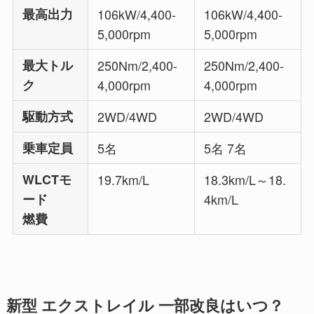
最高出力
106kW/4,400-
106kW/4,400-
5,000rpm
5,000rpm
最大トル
250Nm/2,400-
250Nm/2,400-
ク
4,000rpm
4,000rpm
駆動方式
2WD/4WD
2WD/4WD
乗車定員
5名
5名 7名
WLCTモ
19.7km/L
18.3km/L～18.
ード
4km/L
燃費
新型 エクストレイル 一部改良はいつ？