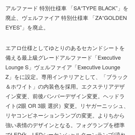
アルファード 特別仕様車 「SA“TYPE BLACK”」を
廃止、ヴェルファイア 特別仕様車 「ZA“GOLDEN
EYES”」を廃止。
エアロ仕様としてゆとりのあるセカンドシートを
備える最上級グレードアルファード「Executive
Lounge S」ヴェルファイア「Executive Lounge
Z」をに設定。専用インテリアとして、「ブラック
＆ホワイト」の内装色を採用。エクステリアデザ
イン変更、前後バンパーデザイン変更。ヘッドラ
イト(2眼 OR 3眼 選択）変更。リヤガーニッシュ、
リヤコンビネーションランプの変更。よりちから
強い表情のデザインとなる。フォグランプを標準
でLED化。LEDシーケンシャルターンランプ(流れ