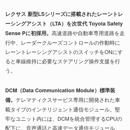
レクサス 新型LSシリーズに搭載されたレーントレ
ーシングアシスト（LTA）を次世代 Toyota Safety
高速道路や自動車専用道路を走
Sense Pに初採用。
行中、レーダークルーズコントロールの作動時に
レーントレーシングアシストのスイッチをONにす
ると車線維持に必要なステアリング操作支援を行
う。
DCM（Data Communication Module）標準装
テレマティクスサービス専用に開発された車
備。
載タイプのインテリジェント通信モジュール。堅
牢なユニット内には、DCMを統合管理するCPUの
配下に、音声通話と高速データ通信モジュール、