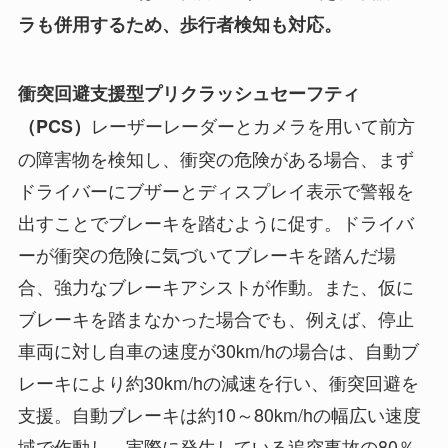
ラも併用するため、歩行者検知も対応。
衝突回避支援型プリクラッシュセーフティ
レーザーレーダーとカメラを用いて前方
（PCS）
の障害物を検知し、衝突の危険がある場合、まず
ドライバーにブザーとディスプレイ表示で警報を
出すことでブレーキを踏むように促す。ドライバ
ーが衝突の危険に気づいてブレーキを踏んだ場
合、強力なブレーキアシストが作動。また、仮に
ブレーキを踏まなかった場合でも、例えば、停止
車両に対し自車の速度が30km/hの場合は、自動ブ
レーキにより約30km/hの減速を行い、衝突回避を
支援。自動ブレーキは約10～80km/hの幅広い速度
域で作動し、実際に発生している追突事故の80％