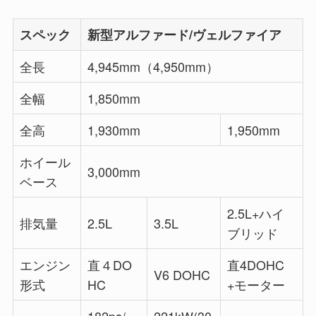
スペック
新型アルファード/ヴェルファイア
全長
4,945mm（4,950mm）
全幅
1,850mm
全高
1,930mm
1,950mm
ホイール
3,000mm
ベース
2.5L+ハイ
排気量
2.5L
3.5L
ブリッド
エンジン
直４DO
直4DOHC
V6 DOHC
形式
HC
+モーター