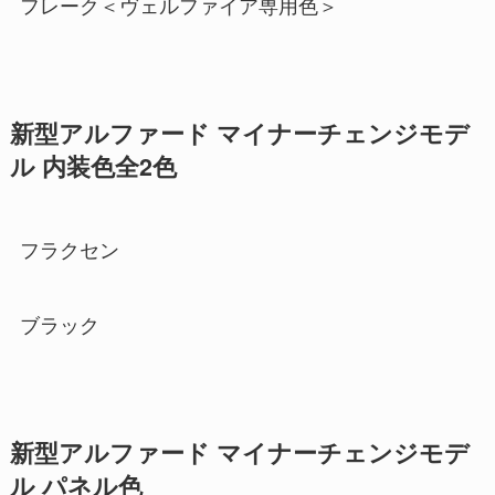
フレーク＜ヴェルファイア専用色＞
新型アルファード マイナーチェンジモデ
ル 内装色全2色
フラクセン
ブラック
新型アルファード マイナーチェンジモデ
ル パネル色