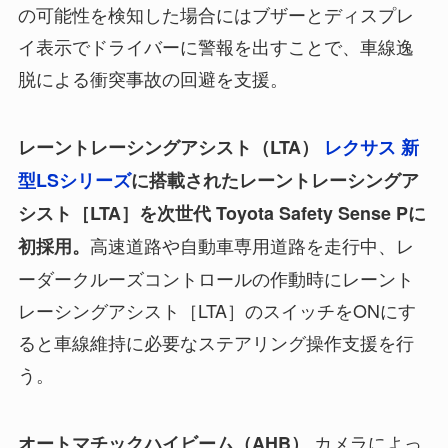
の可能性を検知した場合にはブザーとディスプレ
イ表示でドライバーに警報を出すことで、車線逸
脱による衝突事故の回避を支援。
レーントレーシングアシスト（LTA）
レクサス 新
型LSシリーズ
に搭載されたレーントレーシングア
シスト［LTA］を次世代 Toyota Safety Sense Pに
高速道路や自動車専用道路を走行中、レ
初採用。
ーダークルーズコントロールの作動時にレーント
レーシングアシスト［LTA］のスイッチをONにす
ると車線維持に必要なステアリング操作支援を行
う。
カメラによっ
オートマチックハイビーム（AHB）