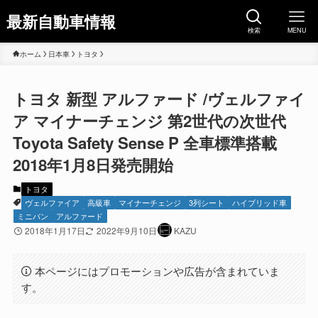
最新自動車情報
検索
MENU
ホーム
日本車
トヨタ
トヨタ 新型 アルファード /ヴェルファイ
ア マイナーチェンジ 第2世代の次世代
Toyota Safety Sense P 全車標準搭載
2018年1月8日発売開始
トヨタ
ヴェルファイア
高級車
マイナーチェンジ
3列シート
ハイブリッド車
ミニバン
アルファード
2018年1月17日
2022年9月10日
KAZU
本ページにはプロモーションや広告が含まれていま
す。