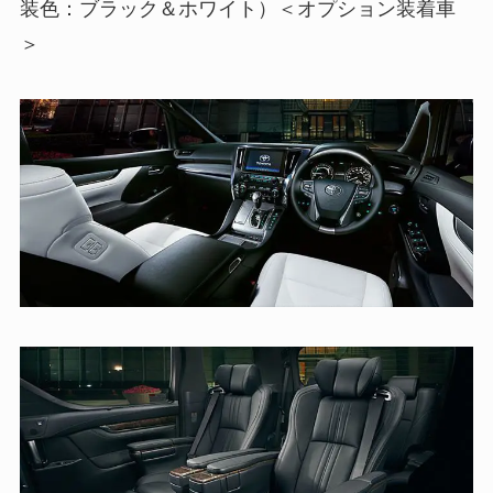
装色：ブラック＆ホワイト）＜オプション装着車
＞