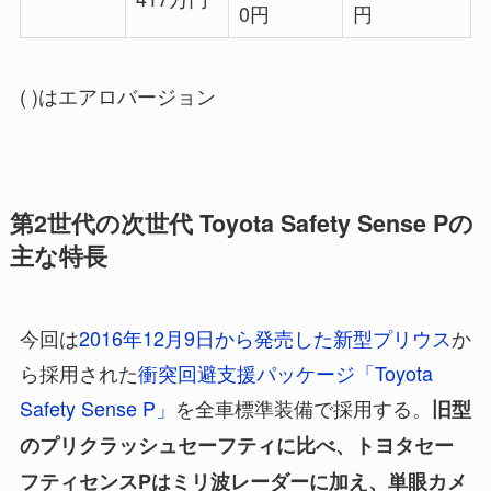
0円
円
( )はエアロバージョン
第2世代の次世代 Toyota Safety Sense Pの
主な特長
今回は
2016年12月9日から発売した新型プリウス
か
ら採用された
衝突回避支援パッケージ「Toyota
Safety Sense P」
を全車標準装備で採用する。
旧型
のプリクラッシュセーフティに比べ、トヨタセー
フティセンスPはミリ波レーダーに加え、単眼カメ