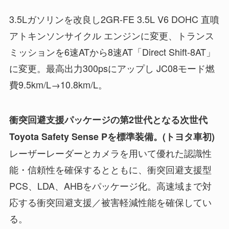
3.5Lガソリンを改良し2GR-FE 3.5L V6 DOHC 直噴
アトキンソンサイクル エンジンに変更、トランス
ミッションを6速ATから8速AT「Direct Shift-8AT」
に変更。最高出力300psにアップし JC08モード燃
費9.5km/L→10.8km/L。
衝突回避支援パッケージの第2世代となる次世代
Toyota Safety Sense Pを標準装備。(トヨタ車初)
レーザーレーダーとカメラを用いて優れた認識性
能・信頼性を確保するとともに、衝突回避支援型
PCS、LDA、AHBをパッケージ化。高速域まで対
応する衝突回避支援／被害軽減性能を確保してい
る。